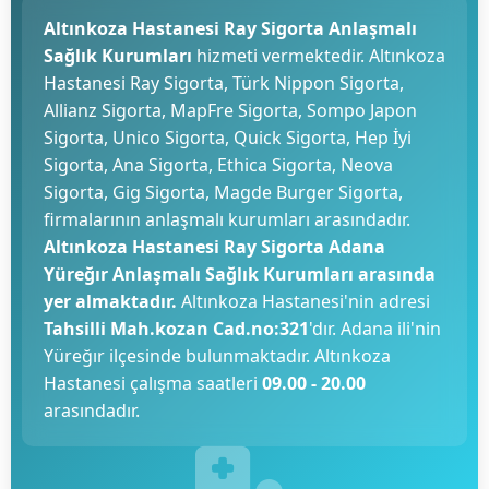
Altınkoza Hastanesi Ray Sigorta Anlaşmalı
Sağlık Kurumları
hizmeti vermektedir. Altınkoza
Hastanesi Ray Sigorta, Türk Nippon Sigorta,
Allianz Sigorta, MapFre Sigorta, Sompo Japon
Sigorta, Unico Sigorta, Quick Sigorta, Hep İyi
Sigorta, Ana Sigorta, Ethica Sigorta, Neova
Sigorta, Gig Sigorta, Magde Burger Sigorta,
firmalarının anlaşmalı kurumları arasındadır.
Altınkoza Hastanesi Ray Sigorta Adana
Yüreğır Anlaşmalı Sağlık Kurumları arasında
yer almaktadır.
Altınkoza Hastanesi'nin adresi
Tahsilli Mah.kozan Cad.no:321
'dır. Adana ili'nin
Yüreğır ilçesinde bulunmaktadır. Altınkoza
Hastanesi çalışma saatleri
09.00 - 20.00
arasındadır.