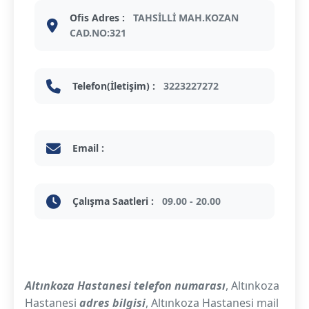
Ofis Adres :
TAHSİLLİ MAH.KOZAN
CAD.NO:321
Telefon(İletişim) :
3223227272
Email :
Çalışma Saatleri :
09.00 - 20.00
Altınkoza Hastanesi telefon numarası
, Altınkoza
Hastanesi
adres bilgisi
, Altınkoza Hastanesi mail