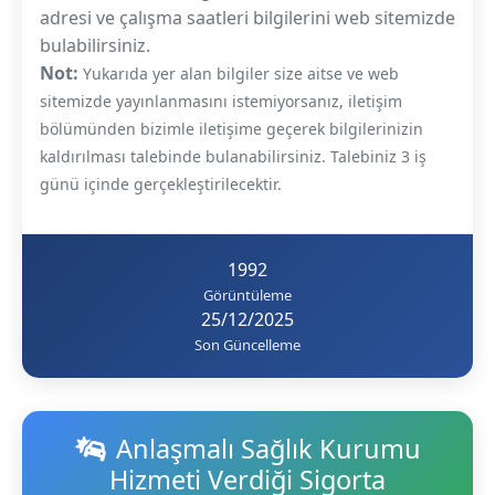
adresi ve çalışma saatleri bilgilerini web sitemizde
bulabilirsiniz.
Not:
Yukarıda yer alan bilgiler size aitse ve web
sitemizde yayınlanmasını istemiyorsanız, iletişim
bölümünden bizimle iletişime geçerek bilgilerinizin
kaldırılması talebinde bulanabilirsiniz. Talebiniz 3 iş
günü içinde gerçekleştirilecektir.
1992
Görüntüleme
25/12/2025
Son Güncelleme
Anlaşmalı Sağlık Kurumu
Hizmeti Verdiği Sigorta