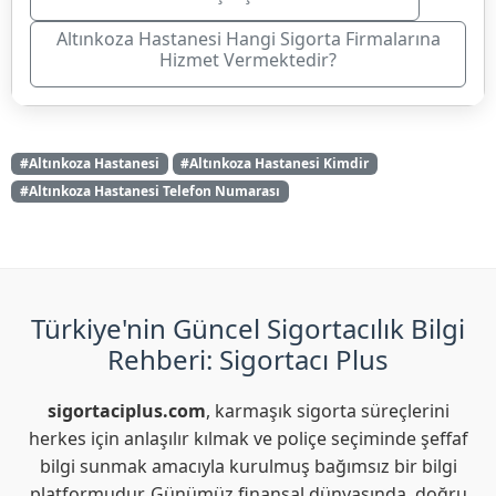
Altınkoza Hastanesi Hangi Sigorta Firmalarına
Hizmet Vermektedir?
#Altınkoza Hastanesi
#Altınkoza Hastanesi Kimdir
#Altınkoza Hastanesi Telefon Numarası
Türkiye'nin Güncel Sigortacılık Bilgi
Rehberi: Sigortacı Plus
sigortaciplus.com
, karmaşık sigorta süreçlerini
herkes için anlaşılır kılmak ve poliçe seçiminde şeffaf
bilgi sunmak amacıyla kurulmuş bağımsız bir bilgi
platformudur. Günümüz finansal dünyasında, doğru