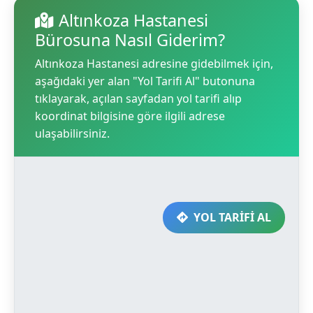
Altınkoza Hastanesi
Bürosuna Nasıl Giderim?
Altınkoza Hastanesi adresine gidebilmek için,
aşağıdaki yer alan "Yol Tarifi Al" butonuna
tıklayarak, açılan sayfadan yol tarifi alıp
koordinat bilgisine göre ilgili adrese
ulaşabilirsiniz.
YOL TARİFİ AL