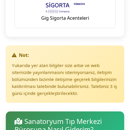
Gig Sigorta Acenteleri
Not:
Yukarıda yer alan bilgiler size aitse ve web
sitemizde yayınlanmasını istemiyorsanız, iletişim
bölümünden bizimle iletişime geçerek bilgilerinizin
kaldırılması talebinde bulunabilirsiniz. Talebiniz 3 iş
günü içinde gerçekleştirilecektir.
Sanatoryum Tıp Merkezi
Bürosuna Nasıl Giderim?