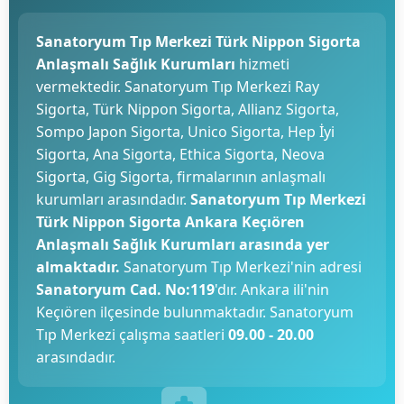
Sanatoryum Tıp Merkezi Türk Nippon Sigorta
Anlaşmalı Sağlık Kurumları
hizmeti
vermektedir. Sanatoryum Tıp Merkezi Ray
Sigorta, Türk Nippon Sigorta, Allianz Sigorta,
Sompo Japon Sigorta, Unico Sigorta, Hep İyi
Sigorta, Ana Sigorta, Ethica Sigorta, Neova
Sigorta, Gig Sigorta, firmalarının anlaşmalı
kurumları arasındadır.
Sanatoryum Tıp Merkezi
Türk Nippon Sigorta Ankara Keçıören
Anlaşmalı Sağlık Kurumları arasında yer
almaktadır.
Sanatoryum Tıp Merkezi'nin adresi
Sanatoryum Cad. No:119
'dır. Ankara ili'nin
Keçıören ilçesinde bulunmaktadır. Sanatoryum
Tıp Merkezi çalışma saatleri
09.00 - 20.00
arasındadır.