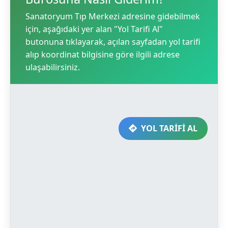
Sanatoryum Tıp Merkezi adresine gidebilmek
için, aşağıdaki yer alan "Yol Tarifi Al"
butonuna tıklayarak, açılan sayfadan yol tarifi
alıp koordinat bilgisine göre ilgili adrese
ulaşabilirsiniz.
YOL TARİFİ AL