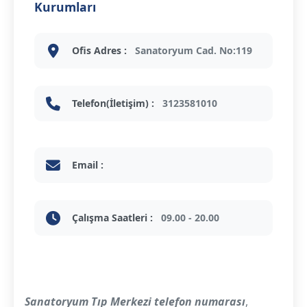
Kurumları
Ofis Adres :
Sanatoryum Cad. No:119
Telefon(İletişim) :
3123581010
Email :
Çalışma Saatleri :
09.00 - 20.00
Sanatoryum Tıp Merkezi telefon numarası
,