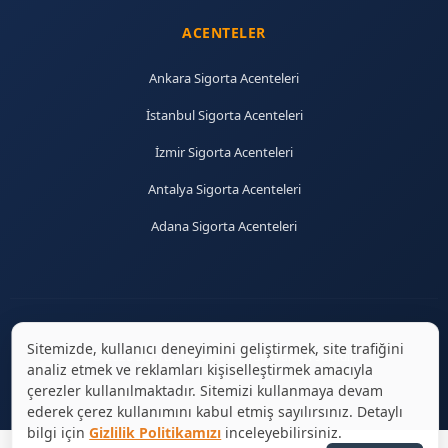
ACENTELER
Ankara Sigorta Acenteleri
İstanbul Sigorta Acenteleri
İzmir Sigorta Acenteleri
Antalya Sigorta Acenteleri
Adana Sigorta Acenteleri
Sitemizde, kullanıcı deneyimini geliştirmek, site trafiğini
© 2026 sigortaciplus.com | Tüm hakları saklıdır.
analiz etmek ve reklamları kişiselleştirmek amacıyla
çerezler kullanılmaktadır. Sitemizi kullanmaya devam
ederek çerez kullanımını kabul etmiş sayılırsınız. Detaylı
bilgi için
Gizlilik Politikamızı
inceleyebilirsiniz.