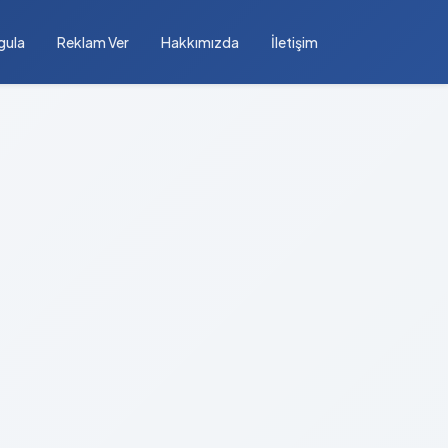
gula
Reklam Ver
Hakkımızda
İletişim