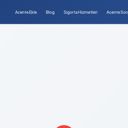
Acente Ekle
Blog
Sigorta Hizmetleri
Acente Sor