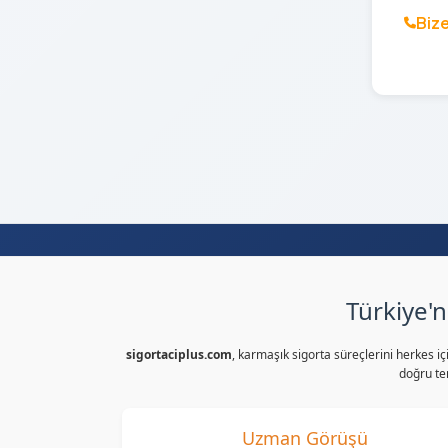
Bize
Türkiye'n
sigortaciplus.com
, karmaşık sigorta süreçlerini herkes i
doğru tem
Uzman Görüşü