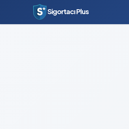
Sigortacı Plus