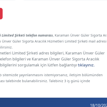
 Limited Şirketi telefon numarası
, Karaman Ünver Güler Sigorta Ara
 Ünver Güler Sigorta Aracılık Hizmetleri Limited Şirketi mail adresi
lirsiniz.
tleri Limited Şirketi adres bilgileri, Karaman Ünver Güler
 telefon bilgileri ve Karaman Ünver Güler Sigorta Aracılık
m bilgilerini sorgulamak için lütfen bağlantıyı
tıklayınız.
web sitemizde yayınlanmasını istemiyorsanız, iletişim bölümünden
ması talebinde bulanabilirsiniz. Talebiniz 3 iş günü içinde
18/10/20