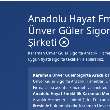
Anadolu Hayat Em
Ünver Güler Sigort
Şirketi
Karaman Ünver Güler Sigorta Aracılık Hizmetle
uygun fiyatlı sigorta teklifleri alabilirsiniz.
Karaman Ünver Güler Sigorta Aracılık H
Ünver Güler Sigorta Aracılık Hizmetleri L
Firmalarına acentelik hizmeti vermektedir
Anadolu Hayat Emeklilik Karaman Merke
Aracılık Hizmetleri Limited Şirketi'nin adr
ilçesinde bulunmaktadır. Karaman Ünver Gü