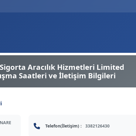
igorta Aracılık Hizmetleri Limited
ışma Saatleri ve İletişim Bilgileri
i
İNARE
Telefon(İletişim) :
3382126430