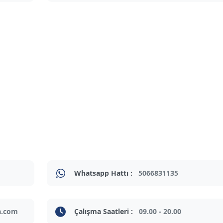
Whatsapp Hattı :
5066831135
a.com
Çalışma Saatleri :
09.00 - 20.00