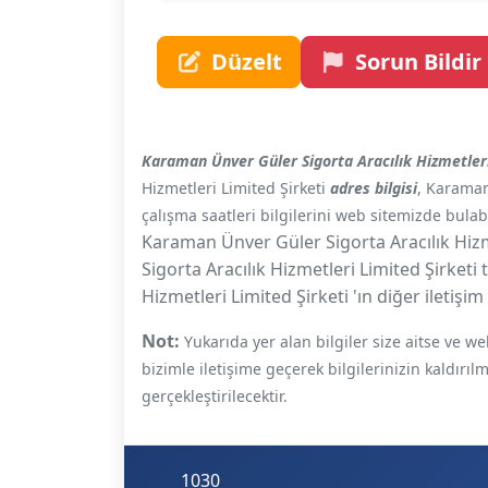
Düzelt
Sorun Bildir
Karaman Ünver Güler Sigorta Aracılık Hizmetleri
Hizmetleri Limited Şirketi
adres bilgisi
, Karaman
çalışma saatleri bilgilerini web sitemizde bulabi
Karaman Ünver Güler Sigorta Aracılık Hizme
Sigorta Aracılık Hizmetleri Limited Şirketi
Hizmetleri Limited Şirketi 'ın diğer iletişi
Not:
Yukarıda yer alan bilgiler size aitse ve 
bizimle iletişime geçerek bilgilerinizin kaldırıl
gerçekleştirilecektir.
1030