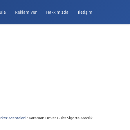
ula
Reklam Ver
Hakkımızda
İletişim
kez Acenteleri
/
Karaman Ünver Güler Sigorta Aracılık