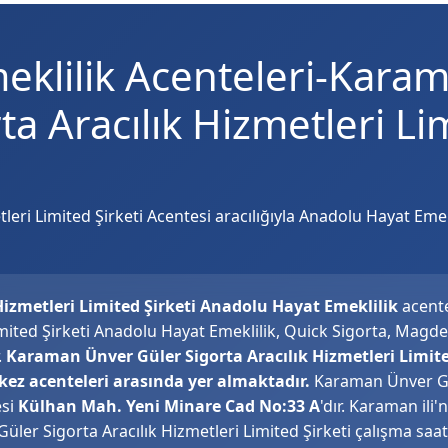
eklilik Acenteleri-Kara
a Aracılık Hizmetleri Li
ri Limited Şirketi Acentesi aracılığıyla Anadolu Hayat Emekl
izmetleri Limited Şirketi Anadolu Hayat Emeklilik
acente
imited Şirketi Anadolu Hayat Emeklilik, Quick Sigorta, Magde
.
Karaman Ünver Güler Sigorta Aracılık Hizmetleri Limite
z acenteleri arasında yer almaktadır.
Karaman Ünver Gü
esi
Külhan Mah. Yeni Minare Cad No:33 A
'dır. Karaman ili
ler Sigorta Aracılık Hizmetleri Limited Şirketi çalışma saat