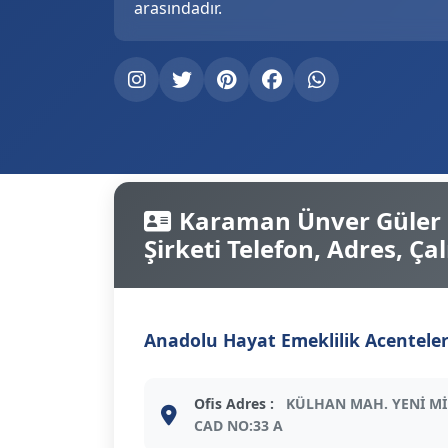
arasındadır.
Karaman Ünver Güler S
Şirketi Telefon, Adres, Çal
Anadolu Hayat Emeklilik Acenteler
Ofis Adres :
KÜLHAN MAH. YENİ M
CAD NO:33 A