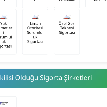
Yük
Liman
Özel Gezi
zmetler
Otoritesi
Teknesi
i
Sorumlul
Sigortası
rumlul
uk
uk
Sigortası
gortası
ilisi Olduğu Sigorta Şirketleri