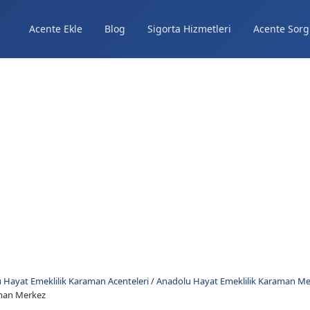
Acente Ekle
Blog
Sigorta Hizmetleri
Acente Sorg
 Hayat Emeklilik Karaman Acenteleri
/
Anadolu Hayat Emeklilik Karaman Mer
aman Merkez