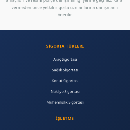
amaçlıdır ve resmi poliçe danışmanlığı yerine geçmez. Karar
vermeden önce yetkili sigorta uzmanlarına danışmanız
önerilir.
SIGORTA TÜRLERI
Araç Sigortası
Sağlık Sigortası
Konut Sigortası
Nakliye Sigortası
Mühendislik Sigortası
İŞLETME