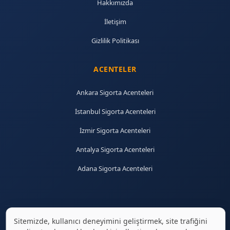
Hakkımızda
İletişim
Gizlilik Politikası
ACENTELER
Ankara Sigorta Acenteleri
İstanbul Sigorta Acenteleri
İzmir Sigorta Acenteleri
Antalya Sigorta Acenteleri
Adana Sigorta Acenteleri
Sitemizde, kullanıcı deneyimini geliştirmek, site trafiğini