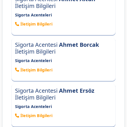
İletişim Bilgileri
Sigorta Acenteleri
İletişim Bilgileri
Sigorta Acentesi
Ahmet Borcak
İletişim Bilgileri
Sigorta Acenteleri
İletişim Bilgileri
Sigorta Acentesi
Ahmet Ersöz
İletişim Bilgileri
Sigorta Acenteleri
İletişim Bilgileri