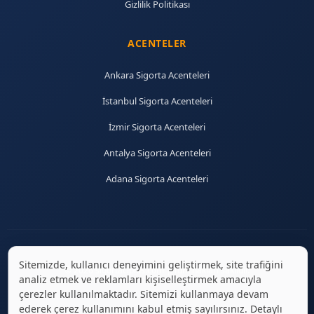
Gizlilik Politikası
ACENTELER
Ankara Sigorta Acenteleri
İstanbul Sigorta Acenteleri
İzmir Sigorta Acenteleri
Antalya Sigorta Acenteleri
Adana Sigorta Acenteleri
Sitemizde, kullanıcı deneyimini geliştirmek, site trafiğini
© 2026 sigortaciplus.com | Tüm hakları saklıdır.
analiz etmek ve reklamları kişiselleştirmek amacıyla
çerezler kullanılmaktadır. Sitemizi kullanmaya devam
ederek çerez kullanımını kabul etmiş sayılırsınız. Detaylı