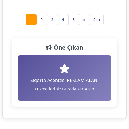
1
2
3
4
5
»
Son
Öne Çıkan
Sigorta Acentesi REKLAM ALANI
Hizmetleriniz Burada Yer Alsın