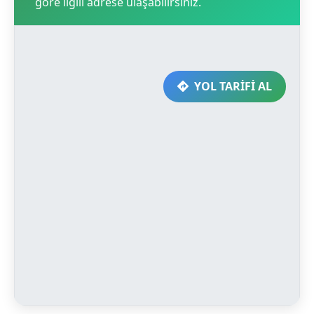
göre ilgili adrese ulaşabilirsiniz.
YOL TARİFİ AL