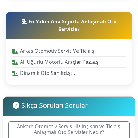
En Yakın Ana Sigorta Anlaşmalı Oto
Servisler
Arkas Otomotiv Servis Ve Tic.a.ş.
Ali Uğurlu Motorlu Araçlar Paz.a.ş.
Dinamik Oto San.ltd.şti.
Sıkça Sorulan Sorular
Ankara Otomotiv Servis Hiz.inş.san.ve Tic.a.ş.
Anlaşmalı Oto Servisler Nedir?