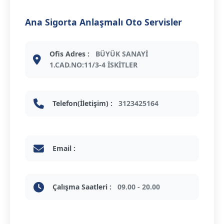
Ana Sigorta Anlaşmalı Oto Servisler
Ofis Adres :
BÜYÜK SANAYİ
1.CAD.NO:11/3-4 İSKİTLER
Telefon(İletişim) :
3123425164
Email :
Çalışma Saatleri :
09.00 - 20.00