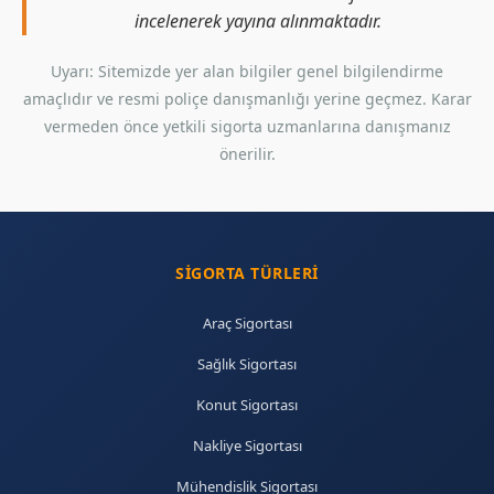
incelenerek yayına alınmaktadır.
Uyarı: Sitemizde yer alan bilgiler genel bilgilendirme
amaçlıdır ve resmi poliçe danışmanlığı yerine geçmez. Karar
vermeden önce yetkili sigorta uzmanlarına danışmanız
önerilir.
SIGORTA TÜRLERI
Araç Sigortası
Sağlık Sigortası
Konut Sigortası
Nakliye Sigortası
Mühendislik Sigortası