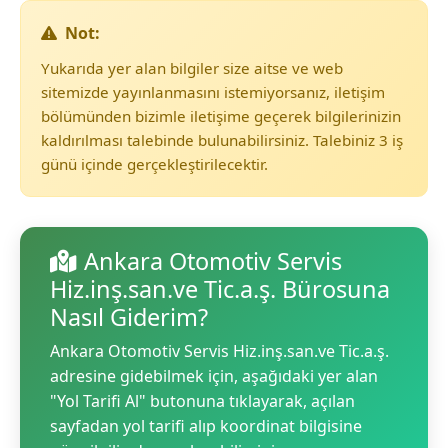
Not:
Yukarıda yer alan bilgiler size aitse ve web
sitemizde yayınlanmasını istemiyorsanız, iletişim
bölümünden bizimle iletişime geçerek bilgilerinizin
kaldırılması talebinde bulunabilirsiniz. Talebiniz 3 iş
günü içinde gerçekleştirilecektir.
Ankara Otomotiv Servis
Hiz.inş.san.ve Tic.a.ş. Bürosuna
Nasıl Giderim?
Ankara Otomotiv Servis Hiz.inş.san.ve Tic.a.ş.
adresine gidebilmek için, aşağıdaki yer alan
"Yol Tarifi Al" butonuna tıklayarak, açılan
sayfadan yol tarifi alıp koordinat bilgisine