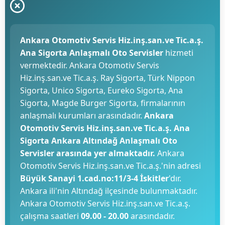
Ankara Otomotiv Servis Hiz.inş.san.ve Tic.a.ş.
Ana Sigorta Anlaşmalı Oto Servisler
hizmeti
vermektedir. Ankara Otomotiv Servis
Hiz.inş.san.ve Tic.a.ş. Ray Sigorta, Türk Nippon
Sigorta, Unico Sigorta, Eureko Sigorta, Ana
Sigorta, Magde Burger Sigorta, firmalarının
anlaşmalı kurumları arasındadır.
Ankara
Otomotiv Servis Hiz.inş.san.ve Tic.a.ş. Ana
Sigorta Ankara Altındağ Anlaşmalı Oto
Servisler arasında yer almaktadır.
Ankara
Otomotiv Servis Hiz.inş.san.ve Tic.a.ş.'nin adresi
Büyük Sanayi 1.cad.no:11/3-4 İskitler
'dır.
Ankara ili'nin Altındağ ilçesinde bulunmaktadır.
Ankara Otomotiv Servis Hiz.inş.san.ve Tic.a.ş.
çalışma saatleri
09.00 - 20.00
arasındadır.