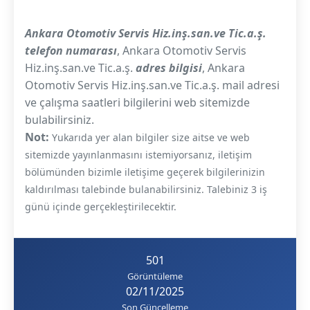
Ankara Otomotiv Servis Hiz.inş.san.ve Tic.a.ş.
telefon numarası
, Ankara Otomotiv Servis
Hiz.inş.san.ve Tic.a.ş.
adres bilgisi
, Ankara
Otomotiv Servis Hiz.inş.san.ve Tic.a.ş. mail adresi
ve çalışma saatleri bilgilerini web sitemizde
bulabilirsiniz.
Not:
Yukarıda yer alan bilgiler size aitse ve web
sitemizde yayınlanmasını istemiyorsanız, iletişim
bölümünden bizimle iletişime geçerek bilgilerinizin
kaldırılması talebinde bulanabilirsiniz. Talebiniz 3 iş
günü içinde gerçekleştirilecektir.
501
Görüntüleme
02/11/2025
Son Güncelleme