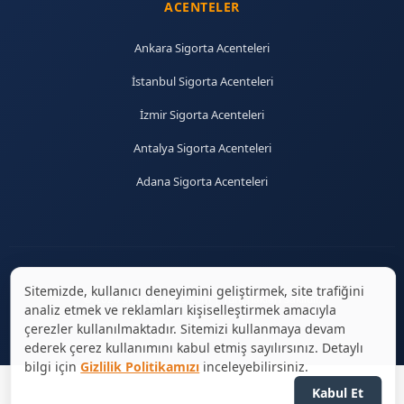
ACENTELER
Ankara Sigorta Acenteleri
İstanbul Sigorta Acenteleri
İzmir Sigorta Acenteleri
Antalya Sigorta Acenteleri
Adana Sigorta Acenteleri
Sitemizde, kullanıcı deneyimini geliştirmek, site trafiğini
© 2026 sigortaciplus.com | Tüm hakları saklıdır.
analiz etmek ve reklamları kişiselleştirmek amacıyla
çerezler kullanılmaktadır. Sitemizi kullanmaya devam
ederek çerez kullanımını kabul etmiş sayılırsınız. Detaylı
bilgi için
Gizlilik Politikamızı
inceleyebilirsiniz.
Kabul Et