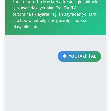
Sanatoryum Tıp Merkezi adresine gidebilmek
için, aşağıdaki yer alan "Yol Tarifi Al"
butonuna tıklayarak, açılan sayfadan yol tarifi
alıp koordinat bilgisine göre ilgili adrese
ulaşabilirsiniz.
YOL TARİFİ AL