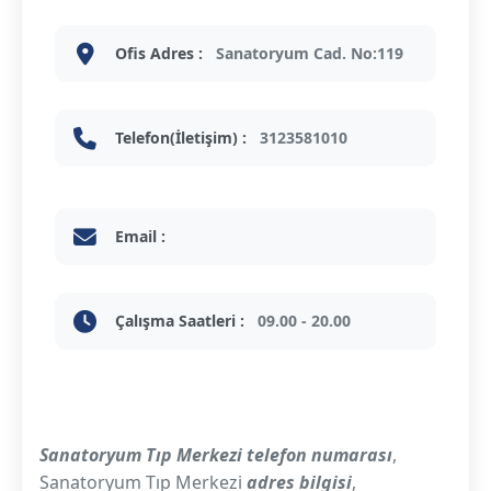
Ofis Adres :
Sanatoryum Cad. No:119
Telefon(İletişim) :
3123581010
Email :
Çalışma Saatleri :
09.00 - 20.00
Sanatoryum Tıp Merkezi telefon numarası
,
Sanatoryum Tıp Merkezi
adres bilgisi
,