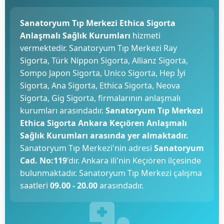
Sanatoryum Tıp Merkezi Ethica Sigorta
Anlaşmalı Sağlık Kurumları
hizmeti
vermektedir. Sanatoryum Tıp Merkezi Ray
Sigorta, Türk Nippon Sigorta, Allianz Sigorta,
Sompo Japon Sigorta, Unico Sigorta, Hep İyi
Sigorta, Ana Sigorta, Ethica Sigorta, Neova
Sigorta, Gig Sigorta, firmalarının anlaşmalı
kurumları arasındadır.
Sanatoryum Tıp Merkezi
Ethica Sigorta Ankara Keçıören Anlaşmalı
Sağlık Kurumları arasında yer almaktadır.
Sanatoryum Tıp Merkezi'nin adresi
Sanatoryum
Cad. No:119
'dır. Ankara ili'nin Keçıören ilçesinde
bulunmaktadır. Sanatoryum Tıp Merkezi çalışma
saatleri
09.00 - 20.00
arasındadır.