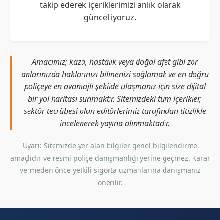
takip ederek içeriklerimizi anlık olarak
güncelliyoruz.
Amacımız; kaza, hastalık veya doğal afet gibi zor
anlarınızda haklarınızı bilmenizi sağlamak ve en doğru
poliçeye en avantajlı şekilde ulaşmanız için size dijital
bir yol haritası sunmaktır. Sitemizdeki tüm içerikler,
sektör tecrübesi olan editörlerimiz tarafından titizlikle
incelenerek yayına alınmaktadır.
Uyarı: Sitemizde yer alan bilgiler genel bilgilendirme
amaçlıdır ve resmi poliçe danışmanlığı yerine geçmez. Karar
vermeden önce yetkili sigorta uzmanlarına danışmanız
önerilir.