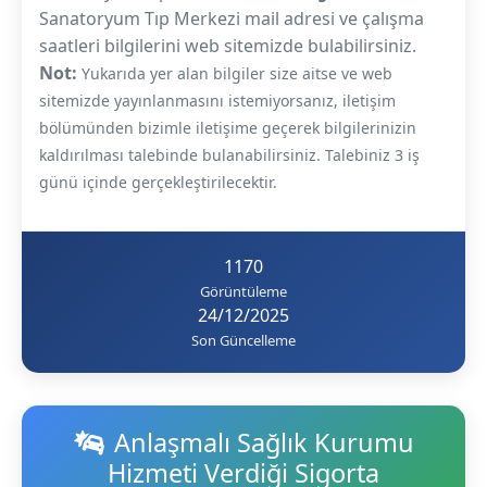
Sanatoryum Tıp Merkezi mail adresi ve çalışma
saatleri bilgilerini web sitemizde bulabilirsiniz.
Not:
Yukarıda yer alan bilgiler size aitse ve web
sitemizde yayınlanmasını istemiyorsanız, iletişim
bölümünden bizimle iletişime geçerek bilgilerinizin
kaldırılması talebinde bulanabilirsiniz. Talebiniz 3 iş
günü içinde gerçekleştirilecektir.
1170
Görüntüleme
24/12/2025
Son Güncelleme
Anlaşmalı Sağlık Kurumu
Hizmeti Verdiği Sigorta