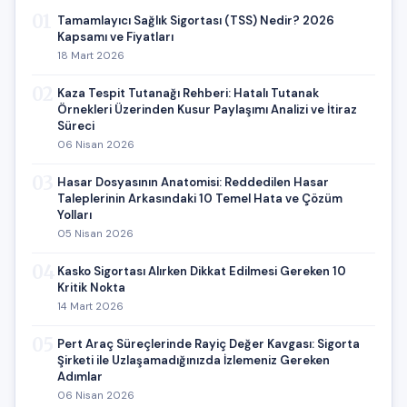
01
Tamamlayıcı Sağlık Sigortası (TSS) Nedir? 2026
Kapsamı ve Fiyatları
18 Mart 2026
02
Kaza Tespit Tutanağı Rehberi: Hatalı Tutanak
Örnekleri Üzerinden Kusur Paylaşımı Analizi ve İtiraz
Süreci
06 Nisan 2026
03
Hasar Dosyasının Anatomisi: Reddedilen Hasar
Taleplerinin Arkasındaki 10 Temel Hata ve Çözüm
Yolları
05 Nisan 2026
04
Kasko Sigortası Alırken Dikkat Edilmesi Gereken 10
Kritik Nokta
14 Mart 2026
05
Pert Araç Süreçlerinde Rayiç Değer Kavgası: Sigorta
Şirketi ile Uzlaşamadığınızda İzlemeniz Gereken
Adımlar
06 Nisan 2026