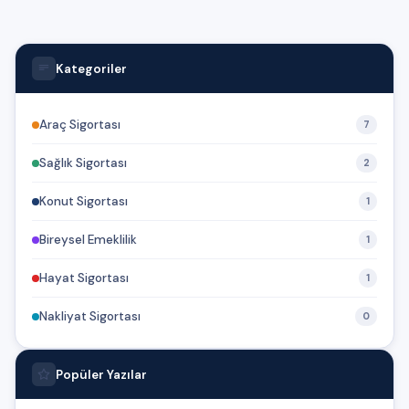
Kategoriler
Araç Sigortası
7
Sağlık Sigortası
2
Konut Sigortası
1
Bireysel Emeklilik
1
Hayat Sigortası
1
Nakliyat Sigortası
0
Popüler Yazılar