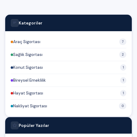
Kategoriler
Araç Sigortası
7
Sağlık Sigortası
2
Konut Sigortası
1
Bireysel Emeklilik
1
Hayat Sigortası
1
Nakliyat Sigortası
0
Popüler Yazılar