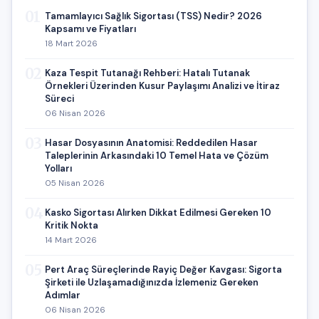
01
Tamamlayıcı Sağlık Sigortası (TSS) Nedir? 2026
Kapsamı ve Fiyatları
18 Mart 2026
02
Kaza Tespit Tutanağı Rehberi: Hatalı Tutanak
Örnekleri Üzerinden Kusur Paylaşımı Analizi ve İtiraz
Süreci
06 Nisan 2026
03
Hasar Dosyasının Anatomisi: Reddedilen Hasar
Taleplerinin Arkasındaki 10 Temel Hata ve Çözüm
Yolları
05 Nisan 2026
04
Kasko Sigortası Alırken Dikkat Edilmesi Gereken 10
Kritik Nokta
14 Mart 2026
05
Pert Araç Süreçlerinde Rayiç Değer Kavgası: Sigorta
Şirketi ile Uzlaşamadığınızda İzlemeniz Gereken
Adımlar
06 Nisan 2026