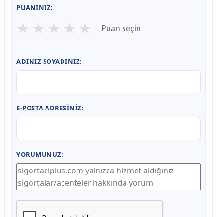
PUANINIZ:
★
★
★
★
★
Puan seçin
ADINIZ SOYADINIZ:
E-POSTA ADRESINIZ:
YORUMUNUZ: