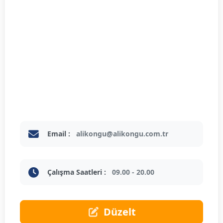
Email :
alikongu@alikongu.com.tr
Çalışma Saatleri :
09.00 - 20.00
Düzelt