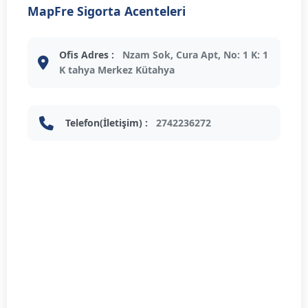
MapFre Sigorta Acenteleri
Ofis Adres :
Nzam Sok, Cura Apt, No: 1 K: 1
K tahya Merkez Kütahya
Telefon(İletişim) :
2742236272