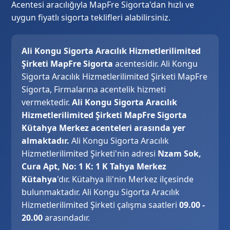
Acentesi aracılığıyla MapFre Sigorta'dan hızlı ve
uygun fiyatlı sigorta teklifleri alabilirsiniz.
Ali Kongu Sigorta Aracılık Hizmetlerilimited
Şirketi MapFre Sigorta
acentesidir. Ali Kongu
Sigorta Aracılık Hizmetlerilimited Şirketi MapFre
Sigorta, Firmalarına acentelik hizmeti
vermektedir.
Ali Kongu Sigorta Aracılık
Hizmetlerilimited Şirketi MapFre Sigorta
Kütahya Merkez acenteleri arasında yer
almaktadır.
Ali Kongu Sigorta Aracılık
Hizmetlerilimited Şirketi'nin adresi
Nzam Sok,
Cura Apt, No: 1 K: 1 K Tahya Merkez
Kütahya
'dır. Kütahya ili'nin Merkez ilçesinde
bulunmaktadır. Ali Kongu Sigorta Aracılık
Hizmetlerilimited Şirketi çalışma saatleri
09.00 -
20.00
arasındadır.