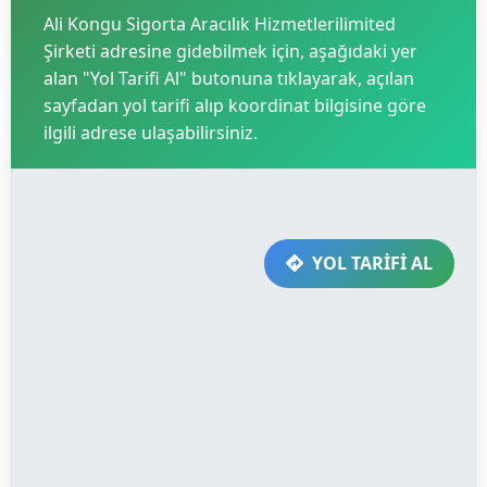
Ali Kongu Sigorta Aracılık Hizmetlerilimited
Şirketi adresine gidebilmek için, aşağıdaki yer
alan "Yol Tarifi Al" butonuna tıklayarak, açılan
sayfadan yol tarifi alıp koordinat bilgisine göre
ilgili adrese ulaşabilirsiniz.
YOL TARİFİ AL