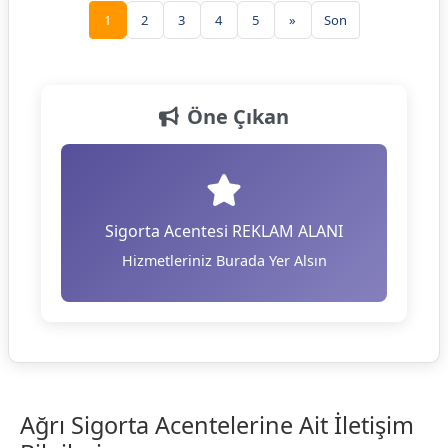
1
2
3
4
5
»
Son
Öne Çıkan
Sigorta Acentesi REKLAM ALANI
Hizmetleriniz Burada Yer Alsın
Ağrı Sigorta Acentelerine Ait İletişim