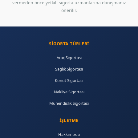
vermeden önce yetkili sigorta uzmanlarına danışmanız
önerilir.
SIGORTA TÜRLERI
Araç Sigortası
Sağlık Sigortası
Konut Sigortası
Nakliye Sigortası
Mühendislik Sigortası
İŞLETME
Hakkımızda