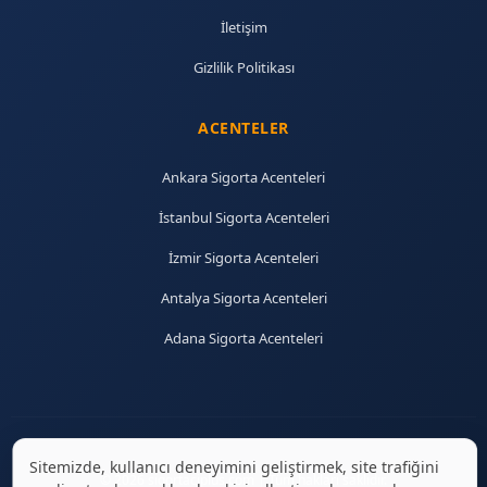
İletişim
Gizlilik Politikası
ACENTELER
Ankara Sigorta Acenteleri
İstanbul Sigorta Acenteleri
İzmir Sigorta Acenteleri
Antalya Sigorta Acenteleri
Adana Sigorta Acenteleri
Sitemizde, kullanıcı deneyimini geliştirmek, site trafiğini
© 2026 sigortaciplus.com | Tüm hakları saklıdır.