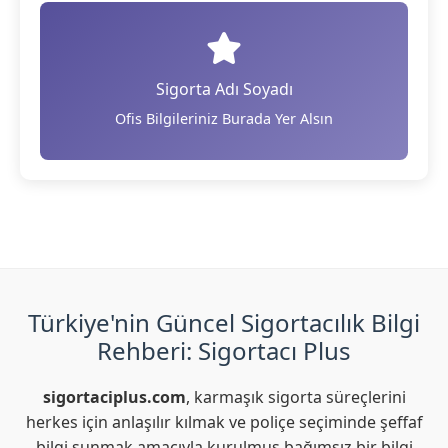
Sigorta Adı Soyadı
Ofis Bilgileriniz Burada Yer Alsın
Türkiye'nin Güncel Sigortacılık Bilgi
Rehberi: Sigortacı Plus
sigortaciplus.com
, karmaşık sigorta süreçlerini
herkes için anlaşılır kılmak ve poliçe seçiminde şeffaf
bilgi sunmak amacıyla kurulmuş bağımsız bir bilgi