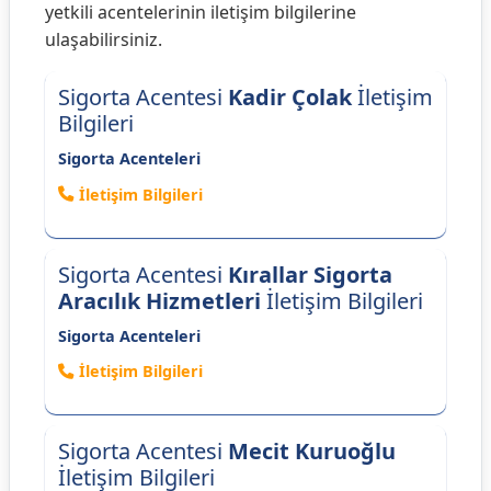
yetkili acentelerinin iletişim bilgilerine
ulaşabilirsiniz.
Sigorta Acentesi
Kadir Çolak
İletişim
Bilgileri
Sigorta Acenteleri
İletişim Bilgileri
Sigorta Acentesi
Kırallar Sigorta
Aracılık Hizmetleri
İletişim Bilgileri
Sigorta Acenteleri
İletişim Bilgileri
Sigorta Acentesi
Mecit Kuruoğlu
İletişim Bilgileri