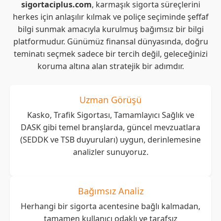
sigortaciplus.com
, karmaşık sigorta süreçlerini
herkes için anlaşılır kılmak ve poliçe seçiminde şeffaf
bilgi sunmak amacıyla kurulmuş bağımsız bir bilgi
platformudur. Günümüz finansal dünyasında, doğru
teminatı seçmek sadece bir tercih değil, geleceğinizi
koruma altına alan stratejik bir adımdır.
Uzman Görüşü
Kasko, Trafik Sigortası, Tamamlayıcı Sağlık ve
DASK gibi temel branşlarda, güncel mevzuatlara
(SEDDK ve TSB duyuruları) uygun, derinlemesine
analizler sunuyoruz.
Bağımsız Analiz
Herhangi bir sigorta acentesine bağlı kalmadan,
tamamen kullanıcı odaklı ve tarafsız