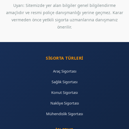
Uyarı: Sitemizde yer alan bilgiler genel bilgilendirme
amaçlıdır ve resmi poliçe danışmanlığı yerine geçmez. Karar
vermeden önce yetkili sigorta uzmanlarına danışmanız
önerilir.
SIGORTA TÜRLERI
Araç Sigortası
Sağlık Sigortası
Konut Sigortası
Nakliye Sigortası
Mühendislik Sigortası