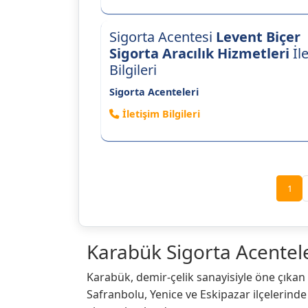
Sigorta Acentesi
Levent Biçer
Sigorta Aracılık Hizmetleri
İl
Bilgileri
Sigorta Acenteleri
İletişim Bilgileri
1
Karabük Sigorta Acenteleri
Karabük, demir-çelik sanayisiyle öne çıkan v
Safranbolu, Yenice ve Eskipazar ilçelerinde