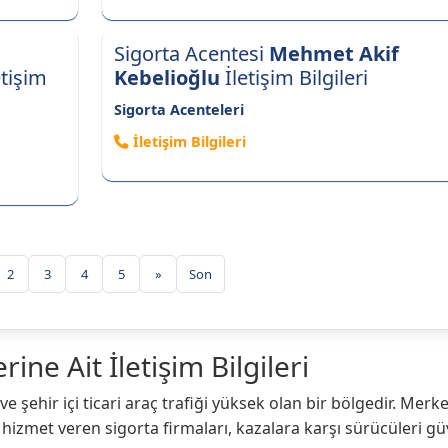
Sigorta Acentesi
Mehmet Akif
etişim
Kebelioğlu
İletişim Bilgileri
Sigorta Acenteleri
İletişim Bilgileri
2
3
4
5
»
Son
ne Ait İletişim Bilgileri
e şehir içi ticari araç trafiği yüksek olan bir bölgedir. Merke
 hizmet veren sigorta firmaları, kazalara karşı sürücüleri g