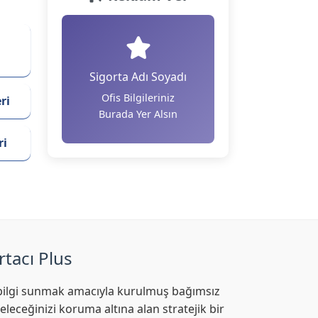
Sigorta Adı Soyadı
Ofis Bilgileriniz
ri
Burada Yer Alsın
ri
rtacı Plus
af bilgi sunmak amacıyla kurulmuş bağımsız
leceğinizi koruma altına alan stratejik bir