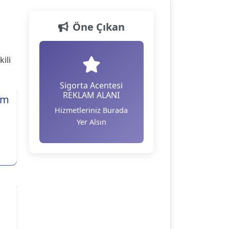
Öne Çıkan
ili
Sigorta Acentesi
REKLAM ALANI
im
Hizmetleriniz Burada
Yer Alsın