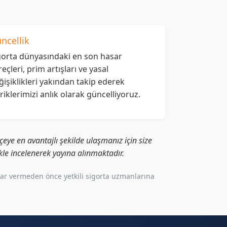
ncellik
gorta dünyasındaki en son hasar
reçleri, prim artışları ve yasal
ğişiklikleri yakından takip ederek
eriklerimizi anlık olarak güncelliyoruz.
eye en avantajlı şekilde ulaşmanız için size
likle incelenerek yayına alınmaktadır.
rar vermeden önce yetkili sigorta uzmanlarına