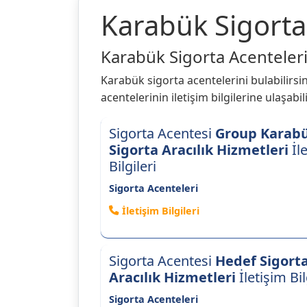
Karabük Sigorta 
Karabük Sigorta Acentelerine
Karabük sigorta acentelerini bulabilirsini
acentelerinin iletişim bilgilerine ulaşabili
Sigorta Acentesi
Group Karab
Sigorta Aracılık Hizmetleri
İl
Bilgileri
Sigorta Acenteleri
İletişim Bilgileri
Sigorta Acentesi
Hedef Sigort
Aracılık Hizmetleri
İletişim Bil
Sigorta Acenteleri