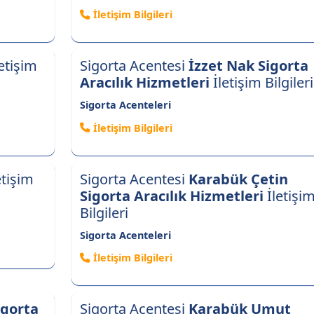
İletişim Bilgileri
etişim
Sigorta Acentesi
İzzet Nak Sigorta
Aracılık Hizmetleri
İletişim Bilgileri
Sigorta Acenteleri
İletişim Bilgileri
etişim
Sigorta Acentesi
Karabük Çetin
Sigorta Aracılık Hizmetleri
İletişi
Bilgileri
Sigorta Acenteleri
İletişim Bilgileri
igorta
Sigorta Acentesi
Karabük Umut