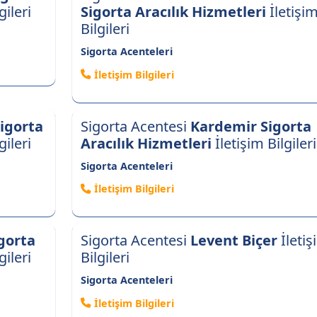
gileri
Sigorta Aracılık Hizmetleri
İletişi
Bilgileri
Sigorta Acenteleri
İletişim Bilgileri
Sigorta
Sigorta Acentesi
Kardemir Sigorta
gileri
Aracılık Hizmetleri
İletişim Bilgileri
Sigorta Acenteleri
İletişim Bilgileri
gorta
Sigorta Acentesi
Levent Biçer
İletiş
gileri
Bilgileri
Sigorta Acenteleri
İletişim Bilgileri