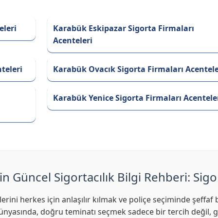
eleri
Karabük Eskipazar Sigorta Firmaları
Acenteleri
teleri
Karabük Ovacık Sigorta Firmaları Acentele
Karabük Yenice Sigorta Firmaları Acentele
in Güncel Sigortacılık Bilgi Rehberi: Sigo
lerini herkes için anlaşılır kılmak ve poliçe seçiminde şeff
nyasında, doğru teminatı seçmek sadece bir tercih değil, ge