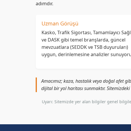
adımdır.
Uzman Görüşü
Kasko, Trafik Sigortası, Tamamlayıcı Sağl
ve DASK gibi temel branşlarda, güncel
mevzuatlara (SEDDK ve TSB duyuruları)
uygun, derinlemesine analizler sunuyoru
Amacımız; kaza, hastalık veya doğal afet gib
dijital bir yol haritası sunmaktır. Sitemizdek
Uyarı: Sitemizde yer alan bilgiler genel bil