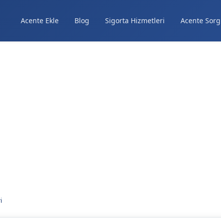
Acente Ekle
Blog
Sigorta Hizmetleri
Acente Sorg
i