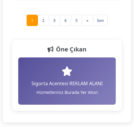
1
2
3
4
5
»
Son
Öne Çıkan
Sigorta Acentesi REKLAM ALANI
Hizmetleriniz Burada Yer Alsın