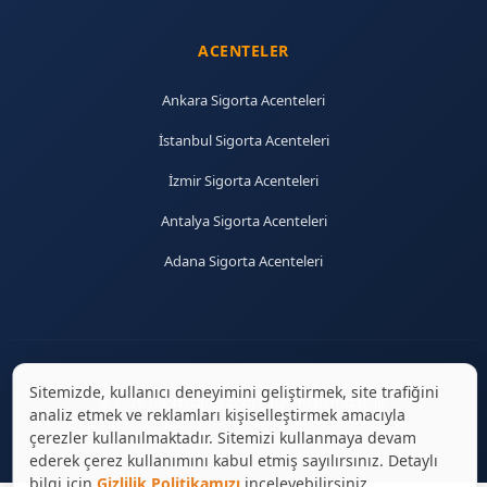
ACENTELER
Ankara Sigorta Acenteleri
İstanbul Sigorta Acenteleri
İzmir Sigorta Acenteleri
Antalya Sigorta Acenteleri
Adana Sigorta Acenteleri
Sitemizde, kullanıcı deneyimini geliştirmek, site trafiğini
© 2026 sigortaciplus.com | Tüm hakları saklıdır.
analiz etmek ve reklamları kişiselleştirmek amacıyla
çerezler kullanılmaktadır. Sitemizi kullanmaya devam
ederek çerez kullanımını kabul etmiş sayılırsınız. Detaylı
bilgi için
Gizlilik Politikamızı
inceleyebilirsiniz.