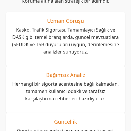
koruma altına alan stratejik bir adımdır.
Uzman Görüşü
Kasko, Trafik Sigortası, Tamamlayıcı Sağlık ve
DASK gibi temel branşlarda, güncel mevzuatlara
(SEDDK ve TSB duyuruları) uygun, derinlemesine
analizler sunuyoruz.
Bağımsız Analiz
Herhangi bir sigorta acentesine bağlı kalmadan,
tamamen kullanıcı odaklı ve tarafsız
karşılaştırma rehberleri hazırlıyoruz.
Güncellik
Sigorta dünyasındaki en son hasar süreçleri,