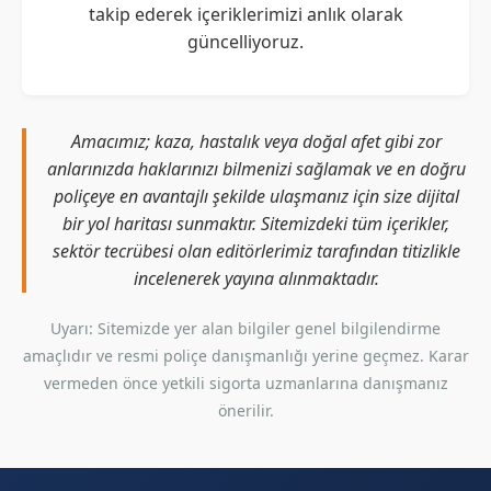
takip ederek içeriklerimizi anlık olarak
güncelliyoruz.
Amacımız; kaza, hastalık veya doğal afet gibi zor
anlarınızda haklarınızı bilmenizi sağlamak ve en doğru
poliçeye en avantajlı şekilde ulaşmanız için size dijital
bir yol haritası sunmaktır. Sitemizdeki tüm içerikler,
sektör tecrübesi olan editörlerimiz tarafından titizlikle
incelenerek yayına alınmaktadır.
Uyarı: Sitemizde yer alan bilgiler genel bilgilendirme
amaçlıdır ve resmi poliçe danışmanlığı yerine geçmez. Karar
vermeden önce yetkili sigorta uzmanlarına danışmanız
önerilir.