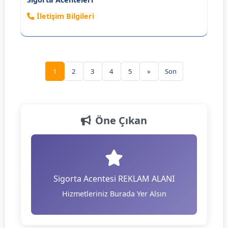
İletişim Bilgileri
1
2
3
4
5
»
Son
Öne Çıkan
Sigorta Acentesi REKLAM ALANI
Hizmetleriniz Burada Yer Alsın