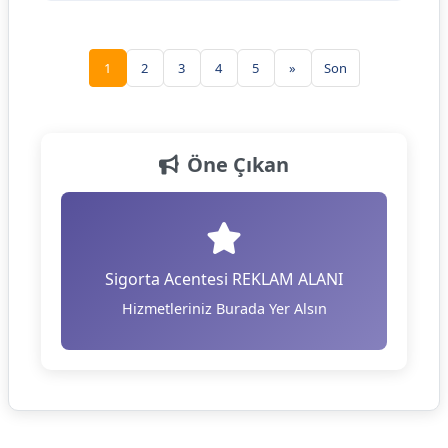
1
2
3
4
5
»
Son
Öne Çıkan
Sigorta Acentesi REKLAM ALANI
Hizmetleriniz Burada Yer Alsın