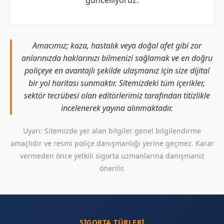
güncelliyoruz.
Amacımız; kaza, hastalık veya doğal afet gibi zor
anlarınızda haklarınızı bilmenizi sağlamak ve en doğru
poliçeye en avantajlı şekilde ulaşmanız için size dijital
bir yol haritası sunmaktır. Sitemizdeki tüm içerikler,
sektör tecrübesi olan editörlerimiz tarafından titizlikle
incelenerek yayına alınmaktadır.
Uyarı: Sitemizde yer alan bilgiler genel bilgilendirme
amaçlıdır ve resmi poliçe danışmanlığı yerine geçmez. Karar
vermeden önce yetkili sigorta uzmanlarına danışmanız
önerilir.
SIGORTA TÜRLERI