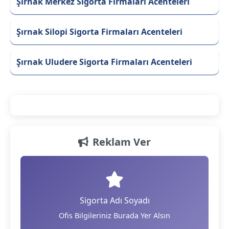
Şırnak Merkez Sigorta Firmaları Acenteleri
Şırnak Silopi Sigorta Firmaları Acenteleri
Şırnak Uludere Sigorta Firmaları Acenteleri
Reklam Ver
Sigorta Adı Soyadı
Ofis Bilgileriniz Burada Yer Alsın