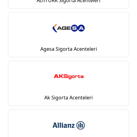
AcnTURK Sigorta Acenteleri
Agesa Sigorta Acenteleri
Ak Sigorta Acenteleri