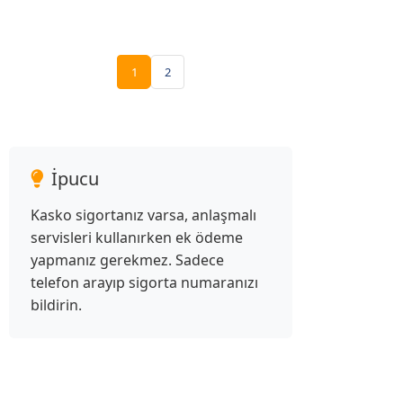
1
2
İpucu
Kasko sigortanız varsa, anlaşmalı
servisleri kullanırken ek ödeme
yapmanız gerekmez. Sadece
telefon arayıp sigorta numaranızı
bildirin.