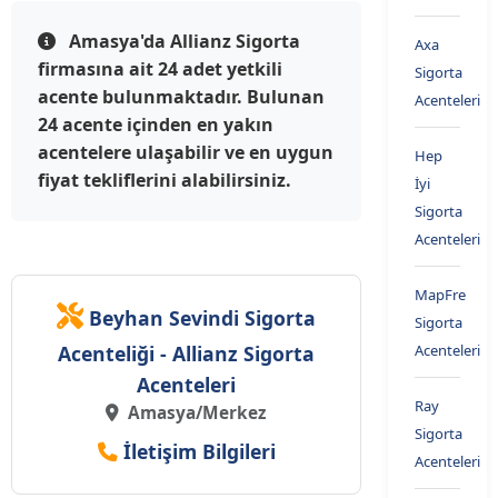
Amasya'da Allianz Sigorta
Axa
firmasına ait 24 adet yetkili
Sigorta
acente bulunmaktadır. Bulunan
Acenteleri
24 acente içinden en yakın
acentelere ulaşabilir ve en uygun
Hep
fiyat tekliflerini alabilirsiniz.
İyi
Sigorta
Acenteleri
MapFre
Beyhan Sevindi Sigorta
Sigorta
Acenteliği - Allianz Sigorta
Acenteleri
Acenteleri
Ray
Amasya/Merkez
Sigorta
İletişim Bilgileri
Acenteleri