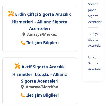
Sompo
Japon
Erdin Çiftçi Sigorta Aracılık
Sigorta
Hizmetleri - Allianz Sigorta
Acenteleri
Acenteleri
Türkiye
Amasya/Merkez
Sigorta
İletişim Bilgileri
Acenteleri
Unico
Sigorta
Aktif Sigorta Aracılık
Acenteleri
Hizmetleri Ltd.şti. - Allianz
Sigorta Acenteleri
Amasya/Merzifon
İletişim Bilgileri