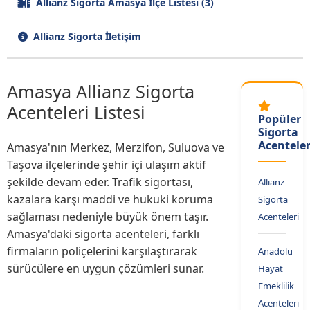
Allianz Sigorta Amasya İlçe Listesi (3)
Allianz Sigorta İletişim
Amasya Allianz Sigorta
Acenteleri Listesi
Popüler
Sigorta
Acenteler
Amasya'nın Merkez, Merzifon, Suluova ve
Taşova ilçelerinde şehir içi ulaşım aktif
şekilde devam eder. Trafik sigortası,
Allianz
kazalara karşı maddi ve hukuki koruma
Sigorta
sağlaması nedeniyle büyük önem taşır.
Acenteleri
Amasya'daki sigorta acenteleri, farklı
firmaların poliçelerini karşılaştırarak
Anadolu
sürücülere en uygun çözümleri sunar.
Hayat
Emeklilik
Acenteleri