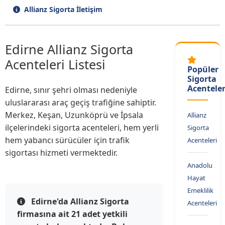
Allianz Sigorta İletişim
Edirne Allianz Sigorta
Acenteleri Listesi
Popüler
Sigorta
Acenteler
Edirne, sınır şehri olması nedeniyle
uluslararası araç geçiş trafiğine sahiptir.
Merkez, Keşan, Uzunköprü ve İpsala
Allianz
ilçelerindeki sigorta acenteleri, hem yerli
Sigorta
hem yabancı sürücüler için trafik
Acenteleri
sigortası hizmeti vermektedir.
Anadolu
Hayat
Emeklilik
Edirne'da Allianz Sigorta
Acenteleri
firmasına ait 21 adet yetkili