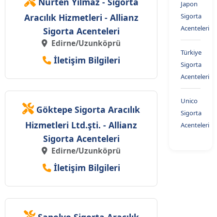
Nurten Yılmaz - Sigorta
Japon
Aracılık Hizmetleri - Allianz
Sigorta
Acenteleri
Sigorta Acenteleri
Edirne/Uzunköprü
Türkiye
İletişim Bilgileri
Sigorta
Acenteleri
Unico
Göktepe Sigorta Aracılık
Sigorta
Hizmetleri Ltd.şti. - Allianz
Acenteleri
Sigorta Acenteleri
Edirne/Uzunköprü
İletişim Bilgileri