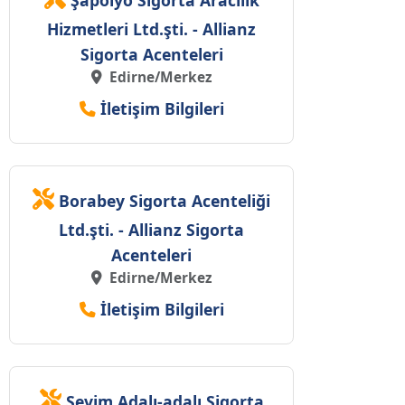
Şapolyo Sigorta Aracılık
Hizmetleri Ltd.şti. - Allianz
Sigorta Acenteleri
Edirne/Merkez
İletişim Bilgileri
Borabey Sigorta Acenteliği
Ltd.şti. - Allianz Sigorta
Acenteleri
Edirne/Merkez
İletişim Bilgileri
Sevim Adalı-adalı Sigorta