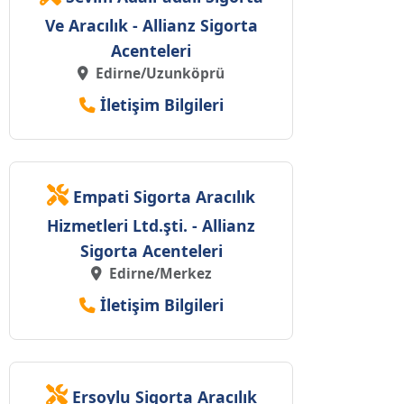
Ve Aracılık - Allianz Sigorta
Acenteleri
Edirne/Uzunköprü
İletişim Bilgileri
Empati Sigorta Aracılık
Hizmetleri Ltd.şti. - Allianz
Sigorta Acenteleri
Edirne/Merkez
İletişim Bilgileri
Ersoylu Sigorta Aracılık