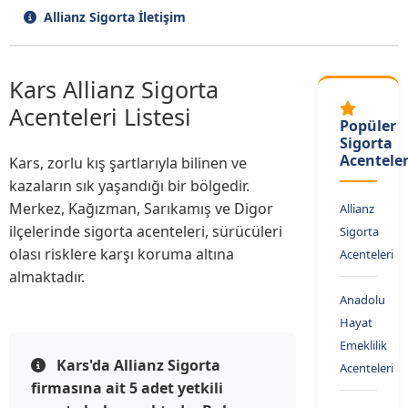
Allianz Sigorta İletişim
Kars Allianz Sigorta
Acenteleri Listesi
Popüler
Sigorta
Acenteler
Kars, zorlu kış şartlarıyla bilinen ve
kazaların sık yaşandığı bir bölgedir.
Merkez, Kağızman, Sarıkamış ve Digor
Allianz
ilçelerinde sigorta acenteleri, sürücüleri
Sigorta
olası risklere karşı koruma altına
Acenteleri
almaktadır.
Anadolu
Hayat
Emeklilik
Kars'da Allianz Sigorta
Acenteleri
firmasına ait 5 adet yetkili