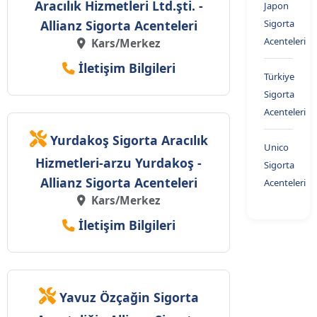
Aracılık Hizmetleri Ltd.şti. -
Japon
Allianz Sigorta Acenteleri
Sigorta
Acenteleri
Kars/Merkez
İletişim Bilgileri
Türkiye
Sigorta
Acenteleri
Yurdakoş Sigorta Aracılık
Unico
Hizmetleri-arzu Yurdakoş -
Sigorta
Allianz Sigorta Acenteleri
Acenteleri
Kars/Merkez
İletişim Bilgileri
Yavuz Özçağin Sigorta