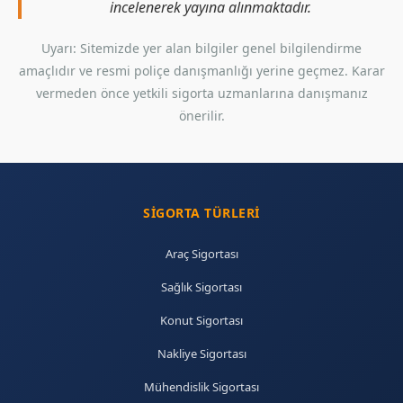
incelenerek yayına alınmaktadır.
Uyarı: Sitemizde yer alan bilgiler genel bilgilendirme
amaçlıdır ve resmi poliçe danışmanlığı yerine geçmez. Karar
vermeden önce yetkili sigorta uzmanlarına danışmanız
önerilir.
SIGORTA TÜRLERI
Araç Sigortası
Sağlık Sigortası
Konut Sigortası
Nakliye Sigortası
Mühendislik Sigortası