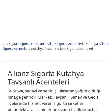
Ana Sayfa
/
Sigorta Firmaları
/
Allianz Sigorta Acenteleri
/
Kütahya Allianz
Sigorta Acenteleri
/
Kütahya Tavşanlı Allianz Sigorta Acenteleri
Allianz Sigorta Kütahya
Tavşanlı Acenteleri
Kütahya, sanayi ve şehir içi ulaşımın yoğun olduğu
bir Ege şehridir. Merkez, Tavşanlı, Simav ve Gediz
ilçelerinde hizmet veren sigorta şirketleri,
bölgedeki araç sahiplerine uygun trafik sigortası