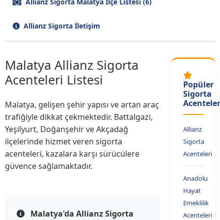
Allianz Sigorta Malatya İlçe Listesi (6)
Allianz Sigorta İletişim
Malatya Allianz Sigorta
Acenteleri Listesi
Popüler
Sigorta
Acenteler
Malatya, gelişen şehir yapısı ve artan araç
trafiğiyle dikkat çekmektedir. Battalgazi,
Yeşilyurt, Doğanşehir ve Akçadağ
Allianz
ilçelerinde hizmet veren sigorta
Sigorta
acenteleri, kazalara karşı sürücülere
Acenteleri
güvence sağlamaktadır.
Anadolu
Hayat
Emeklilik
Malatya'da Allianz Sigorta
Acenteleri