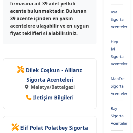
firmasına ait 39 adet yetkili
acente bulunmaktadır. Bulunan
Axa
39 acente içinden en yakın
Sigorta
acentelere ulaşabilir ve en uygun
Acenteleri
fiyat tekliflerini alabilirsiniz.
Hep
İyi
Sigorta
Acenteleri
Dilek Coşkun - Allianz
Sigorta Acenteleri
MapFre
Sigorta
Malatya/Battalgazi
Acenteleri
İletişim Bilgileri
Ray
Sigorta
Acenteleri
Elif Polat Polatbey Sigorta