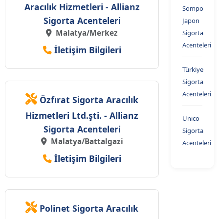
Aracılık Hizmetleri - Allianz
Sompo
Sigorta Acenteleri
Japon
Malatya/Merkez
Sigorta
Acenteleri
İletişim Bilgileri
Türkiye
Sigorta
Acenteleri
Özfırat Sigorta Aracılık
Hizmetleri Ltd.şti. - Allianz
Unico
Sigorta Acenteleri
Sigorta
Malatya/Battalgazi
Acenteleri
İletişim Bilgileri
Polinet Sigorta Aracılık