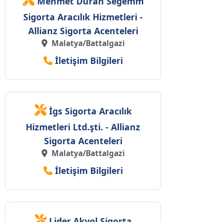
Mehmet Duran Segemm
Sigorta Aracılık Hizmetleri -
Allianz Sigorta Acenteleri
Malatya/Battalgazi
İletişim Bilgileri
İgs Sigorta Aracılık
Hizmetleri Ltd.şti. - Allianz
Sigorta Acenteleri
Malatya/Battalgazi
İletişim Bilgileri
Lider Akyol Sigorta