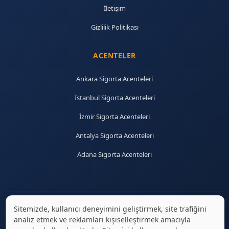
İletişim
Gizlilik Politikası
ACENTELER
Ankara Sigorta Acenteleri
İstanbul Sigorta Acenteleri
İzmir Sigorta Acenteleri
Antalya Sigorta Acenteleri
Adana Sigorta Acenteleri
Sitemizde, kullanıcı deneyimini geliştirmek, site trafiğini
analiz etmek ve reklamları kişiselleştirmek amacıyla
© 2026 sigortaciplus.com | Tüm hakları saklıdır.