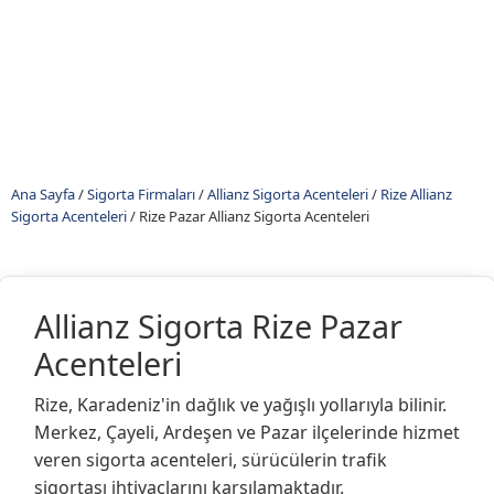
Ana Sayfa
/
Sigorta Firmaları
/
Allianz Sigorta Acenteleri
/
Rize Allianz
Sigorta Acenteleri
/
Rize Pazar Allianz Sigorta Acenteleri
Allianz Sigorta Rize Pazar
Acenteleri
Rize, Karadeniz'in dağlık ve yağışlı yollarıyla bilinir.
Merkez, Çayeli, Ardeşen ve Pazar ilçelerinde hizmet
veren sigorta acenteleri, sürücülerin trafik
sigortası ihtiyaçlarını karşılamaktadır.