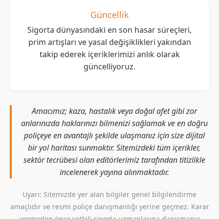
Güncellik
Sigorta dünyasındaki en son hasar süreçleri,
prim artışları ve yasal değişiklikleri yakından
takip ederek içeriklerimizi anlık olarak
güncelliyoruz.
Amacımız; kaza, hastalık veya doğal afet gibi zor
anlarınızda haklarınızı bilmenizi sağlamak ve en doğru
poliçeye en avantajlı şekilde ulaşmanız için size dijital
bir yol haritası sunmaktır. Sitemizdeki tüm içerikler,
sektör tecrübesi olan editörlerimiz tarafından titizlikle
incelenerek yayına alınmaktadır.
Uyarı: Sitemizde yer alan bilgiler genel bilgilendirme
amaçlıdır ve resmi poliçe danışmanlığı yerine geçmez. Karar
vermeden önce yetkili sigorta uzmanlarına danışmanız