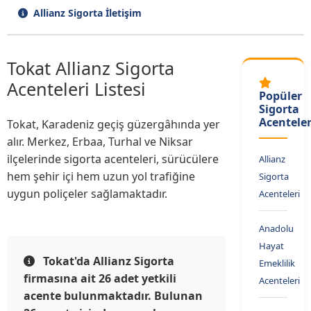
Allianz Sigorta İletişim
Tokat Allianz Sigorta
Acenteleri Listesi
Popüler
Sigorta
Acenteler
Tokat, Karadeniz geçiş güzergâhında yer
alır. Merkez, Erbaa, Turhal ve Niksar
ilçelerinde sigorta acenteleri, sürücülere
Allianz
hem şehir içi hem uzun yol trafiğine
Sigorta
uygun poliçeler sağlamaktadır.
Acenteleri
Anadolu
Hayat
Tokat'da Allianz Sigorta
Emeklilik
firmasına ait 26 adet yetkili
Acenteleri
acente bulunmaktadır. Bulunan