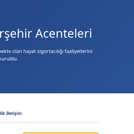
rşehir Acenteleri
te olan hayat sigortacılığı faaliyetlerini
 kuruldu.
ik İletişim