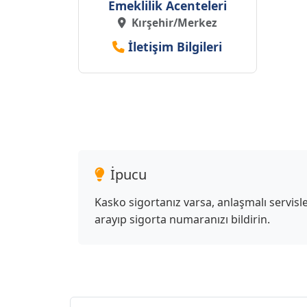
Emeklilik Acenteleri
Kırşehir/Merkez
İletişim Bilgileri
İpucu
Kasko sigortanız varsa, anlaşmalı servi
arayıp sigorta numaranızı bildirin.