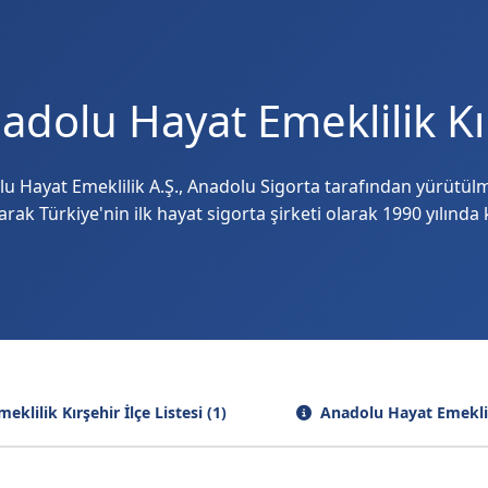
adolu Hayat Emeklilik Kı
u Hayat Emeklilik A.Ş., Anadolu Sigorta tarafından yürütülmek
arak Türkiye'nin ilk hayat sigorta şirketi olarak 1990 yılında
klilik Kırşehir İlçe Listesi (1)
Anadolu Hayat Emeklil