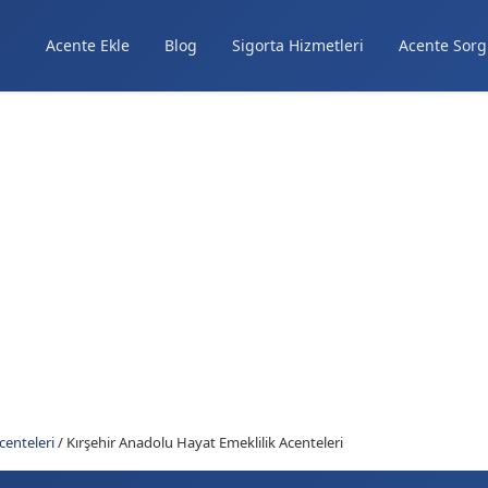
Acente Ekle
Blog
Sigorta Hizmetleri
Acente Sorg
centeleri
/
Kırşehir Anadolu Hayat Emeklilik Acenteleri