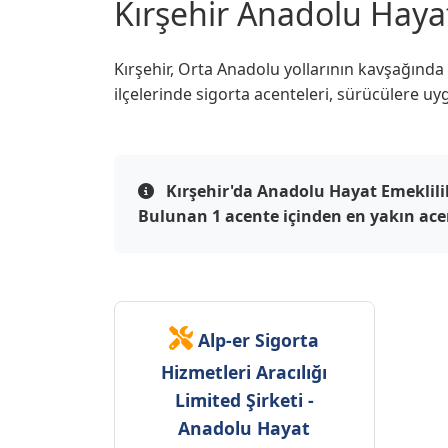
Kırşehir Anadolu Hayat
Kırşehir, Orta Anadolu yollarının kavşağında
ilçelerinde sigorta acenteleri, sürücülere uygu
Kırşehir'da Anadolu Hayat Emeklilik
Bulunan 1 acente içinden en yakın acente
Alp-er Sigorta
Hizmetleri Aracılığı
Limited Şirketi -
Anadolu Hayat