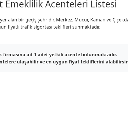
 Emeklilik Acenteleri Listesi
 yer alan bir geçiş şehridir. Merkez, Mucur, Kaman ve Çiçekd
n fiyatlı trafik sigortası teklifleri sunmaktadır.
 firmasına ait 1 adet yetkili acente bulunmaktadır.
lere ulaşabilir ve en uygun fiyat tekliflerini alabilirsin