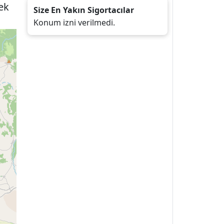
ek
Size En Yakın Sigortacılar
Konum izni verilmedi.