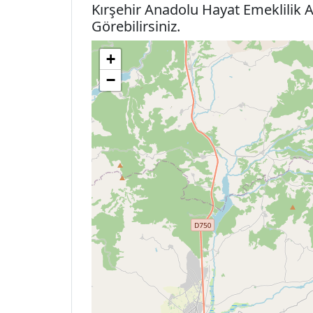
Kırşehir Anadolu Hayat Emeklilik A
Görebilirsiniz.
+
−