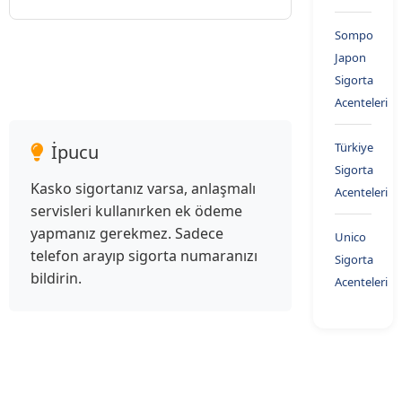
Sompo
Japon
Sigorta
Acenteleri
Türkiye
İpucu
Sigorta
Kasko sigortanız varsa, anlaşmalı
Acenteleri
servisleri kullanırken ek ödeme
yapmanız gerekmez. Sadece
Unico
telefon arayıp sigorta numaranızı
Sigorta
bildirin.
Acenteleri