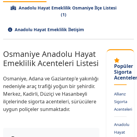
Anadolu Hayat Emeklilik Osmaniye İlçe Listesi
(1)
Anadolu Hayat Emeklilik İletişim
Osmaniye Anadolu Hayat
Emeklilik Acenteleri Listesi
Popüler
Sigorta
Acenteler
Osmaniye, Adana ve Gaziantep'e yakınlığı
nedeniyle araç trafiği yoğun bir şehirdir.
Merkez, Kadirli, Düziçi ve Hasanbeyli
Allianz
ilçelerinde sigorta acenteleri, sürücülere
Sigorta
uygun poliçeler sunmaktadır.
Acenteleri
Anadolu
Hayat