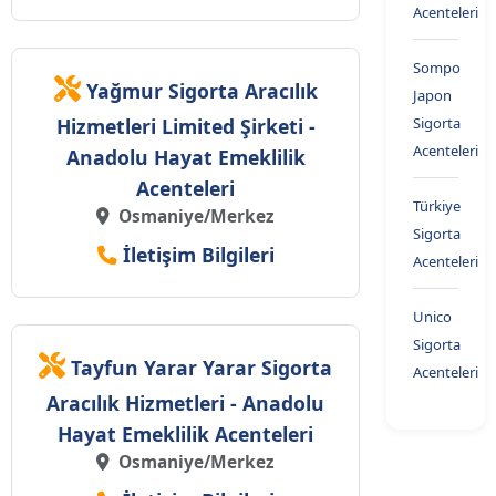
Acenteleri
Sompo
Yağmur Sigorta Aracılık
Japon
Hizmetleri Limited Şirketi -
Sigorta
Acenteleri
Anadolu Hayat Emeklilik
Acenteleri
Türkiye
Osmaniye/Merkez
Sigorta
İletişim Bilgileri
Acenteleri
Unico
Sigorta
Tayfun Yarar Yarar Sigorta
Acenteleri
Aracılık Hizmetleri - Anadolu
Hayat Emeklilik Acenteleri
Osmaniye/Merkez