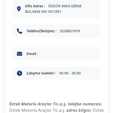
Ofis Adres :
ÖZGÜR MAH.GİRNE
BULVARI NO:167/Z01
Telefon(İletişim) :
3228821010
Email :
Çalışma Saatleri :
09.00 - 20.00
Öztek Motorlu Araçlar Tic.a.ş. telefon numarası
,
Öztek Motorlu Araçlar Tic.a.ş.
adres bilgisi
, Öztek