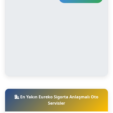
En Yakın Eureko Sigorta Anlaşmalı Oto
Servisler