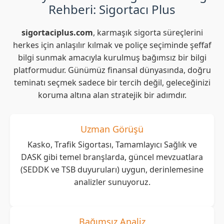
Rehberi: Sigortacı Plus
sigortaciplus.com
, karmaşık sigorta süreçlerini
herkes için anlaşılır kılmak ve poliçe seçiminde şeffaf
bilgi sunmak amacıyla kurulmuş bağımsız bir bilgi
platformudur. Günümüz finansal dünyasında, doğru
teminatı seçmek sadece bir tercih değil, geleceğinizi
koruma altına alan stratejik bir adımdır.
Uzman Görüşü
Kasko, Trafik Sigortası, Tamamlayıcı Sağlık ve
DASK gibi temel branşlarda, güncel mevzuatlara
(SEDDK ve TSB duyuruları) uygun, derinlemesine
analizler sunuyoruz.
Bağımsız Analiz