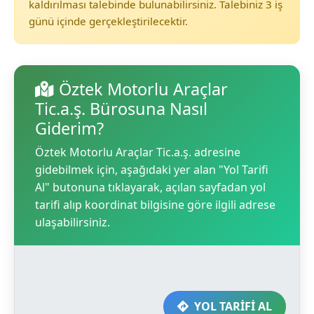
kaldırılması talebinde bulunabilirsiniz. Talebiniz 3 iş
günü içinde gerçekleştirilecektir.
Öztek Motorlu Araçlar
Tic.a.ş. Bürosuna Nasıl
Giderim?
Öztek Motorlu Araçlar Tic.a.ş. adresine
gidebilmek için, aşağıdaki yer alan "Yol Tarifi
Al" butonuna tıklayarak, açılan sayfadan yol
tarifi alıp koordinat bilgisine göre ilgili adrese
ulaşabilirsiniz.
YOL TARİFİ AL