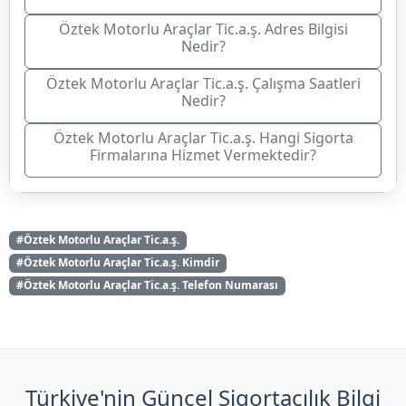
Öztek Motorlu Araçlar Tic.a.ş. Adres Bilgisi
Nedir?
Öztek Motorlu Araçlar Tic.a.ş. Çalışma Saatleri
Nedir?
Öztek Motorlu Araçlar Tic.a.ş. Hangi Sigorta
Firmalarına Hizmet Vermektedir?
#Öztek Motorlu Araçlar Tic.a.ş.
#Öztek Motorlu Araçlar Tic.a.ş. Kimdir
#Öztek Motorlu Araçlar Tic.a.ş. Telefon Numarası
Türkiye'nin Güncel Sigortacılık Bilgi