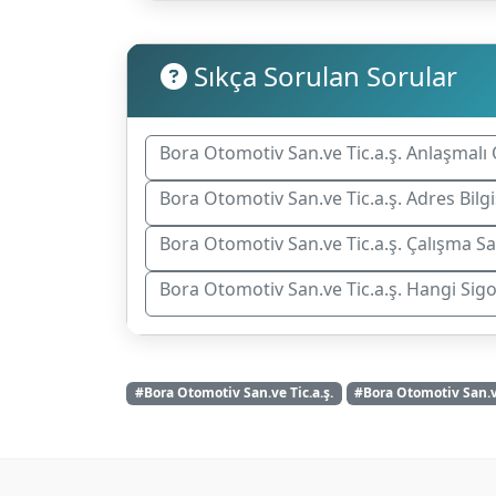
Sıkça Sorulan Sorular
Bora Otomotiv San.ve Tic.a.ş. Anlaşmalı 
Bora Otomotiv San.ve Tic.a.ş. Adres Bilgi
Bora Otomotiv San.ve Tic.a.ş. Çalışma Sa
Bora Otomotiv San.ve Tic.a.ş. Hangi Sig
#Bora Otomotiv San.ve Tic.a.ş.
#Bora Otomotiv San.ve