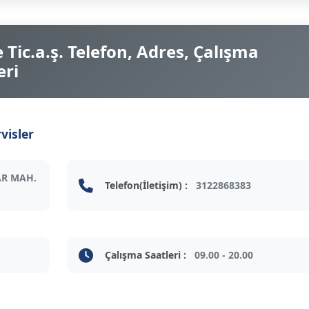
Tic.a.ş. Telefon, Adres, Çalışma
eri
visler
R MAH.
Telefon(İletişim) :
3122868383
Çalışma Saatleri :
09.00 - 20.00