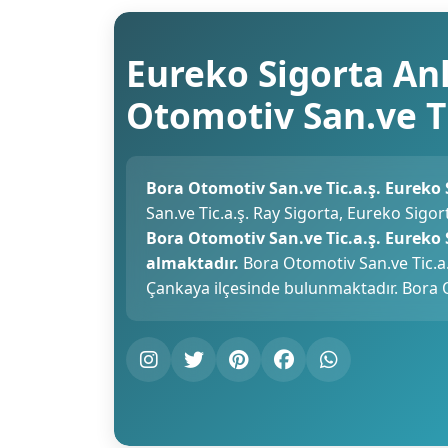
Eureko Sigorta Anl
Otomotiv San.ve Ti
Bora Otomotiv San.ve Tic.a.ş. Eureko 
San.ve Tic.a.ş. Ray Sigorta, Eureko Sigo
Bora Otomotiv San.ve Tic.a.ş. Eureko
almaktadır.
Bora Otomotiv San.ve Tic.a.
Çankaya ilçesinde bulunmaktadır. Bora O