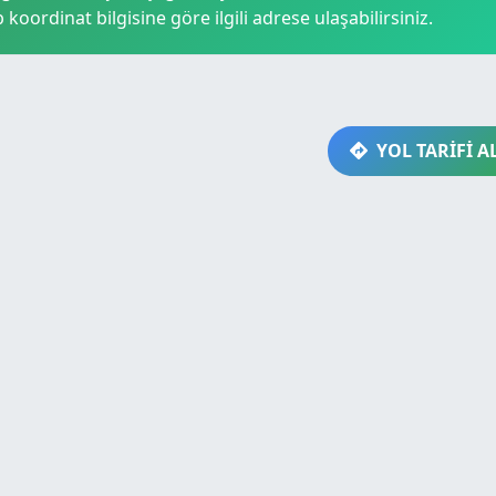
p koordinat bilgisine göre ilgili adrese ulaşabilirsiniz.
YOL TARİFİ A