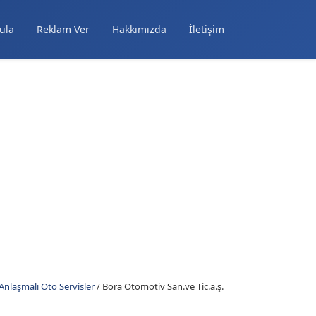
ula
Reklam Ver
Hakkımızda
İletişim
nlaşmalı Oto Servisler
/
Bora Otomotiv San.ve Tic.a.ş.