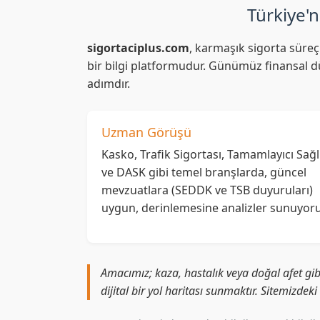
Türkiye'n
sigortaciplus.com
, karmaşık sigorta süreç
bir bilgi platformudur. Günümüz finansal dü
adımdır.
Uzman Görüşü
Kasko, Trafik Sigortası, Tamamlayıcı Sağl
ve DASK gibi temel branşlarda, güncel
mevzuatlara (SEDDK ve TSB duyuruları)
uygun, derinlemesine analizler sunuyoru
Amacımız; kaza, hastalık veya doğal afet gib
dijital bir yol haritası sunmaktır. Sitemizdek