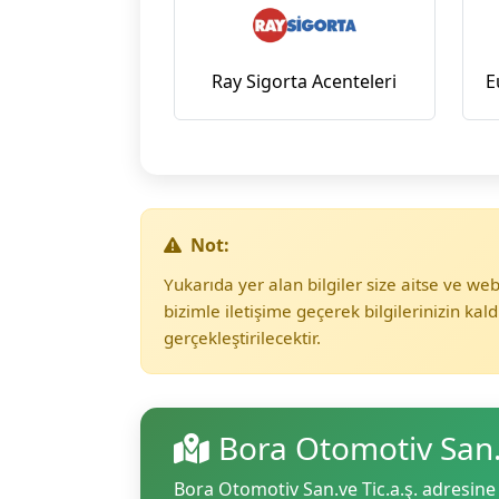
Ray Sigorta Acenteleri
E
Not:
Yukarıda yer alan bilgiler size aitse ve w
bizimle iletişime geçerek bilgilerinizin kald
gerçekleştirilecektir.
Bora Otomotiv San.
Bora Otomotiv San.ve Tic.a.ş. adresine 