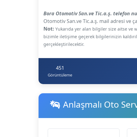
Bora Otomotiv San.ve Tic.a.ş. telefon 
Otomotiv San.ve Tic.a.ş. mail adresi ve ça
Not:
Yukarıda yer alan bilgiler size aitse v
bizimle iletişime geçerek bilgilerinizin kaldır
gerçekleştirilecektir.
451
Görüntüleme
Anlaşmalı Oto Servi