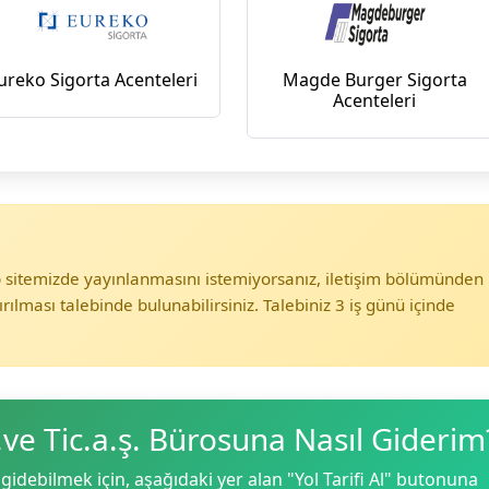
ureko Sigorta Acenteleri
Magde Burger Sigorta
Acenteleri
eb sitemizde yayınlanmasını istemiyorsanız, iletişim bölümünden
ırılması talebinde bulunabilirsiniz. Talebiniz 3 iş günü içinde
ve Tic.a.ş. Bürosuna Nasıl Giderim
gidebilmek için, aşağıdaki yer alan "Yol Tarifi Al" butonuna