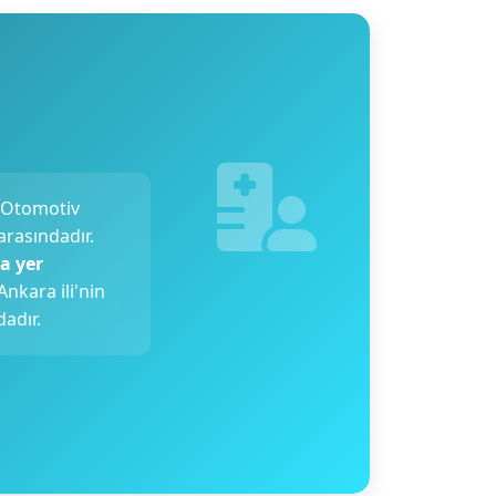
 Otomotiv
arasındadır.
a yer
 Ankara ili'nin
adır.