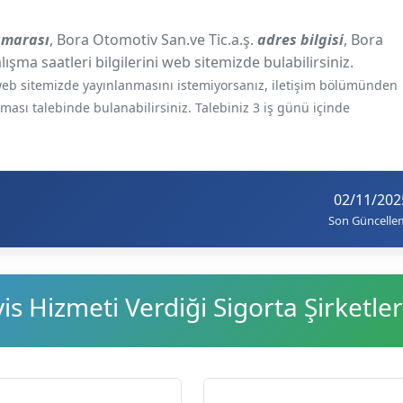
numarası
, Bora Otomotiv San.ve Tic.a.ş.
adres bilgisi
, Bora
lışma saatleri bilgilerini web sitemizde bulabilirsiniz.
e web sitemizde yayınlanmasını istemiyorsanız, iletişim bölümünden
ılması talebinde bulanabilirsiniz. Talebiniz 3 iş günü içinde
02/11/202
Son Güncelle
s Hizmeti Verdiği Sigorta Şirketler