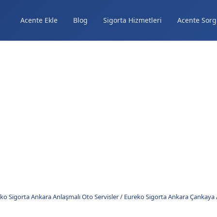
Acente Ekle
Blog
Sigorta Hizmetleri
Acente Sorg
ko Sigorta Ankara Anlaşmalı Oto Servisler
/
Eureko Sigorta Ankara Çankaya A