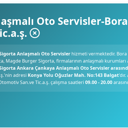
aşmalı Oto Servisler-Bora
c.a.ş.
Sigorta Anlaşmalı Oto Servisler
hizmeti vermektedir. Bora
rta, Magde Burger Sigorta, firmalarının anlaşmalı kurumları 
 Sigorta Ankara Çankaya Anlaşmalı Oto Servisler arasınd
ş.'nin adresi
Konya Yolu Oğuzlar Mah. No:143 Balgat
'dır.
tomotiv San.ve Tic.a.ş. çalışma saatleri
09.00 - 20.00
arasınd