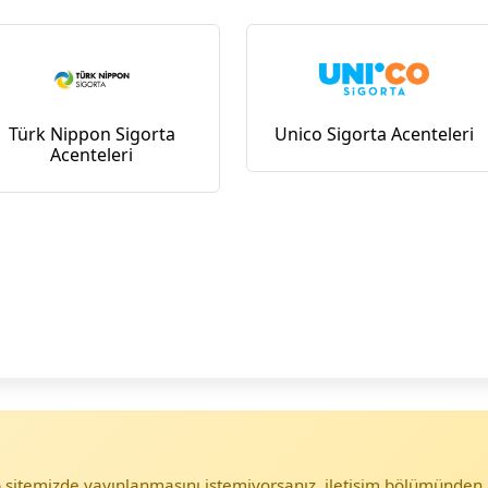
Türk Nippon Sigorta
Unico Sigorta Acenteleri
Acenteleri
eb sitemizde yayınlanmasını istemiyorsanız, iletişim bölümünden