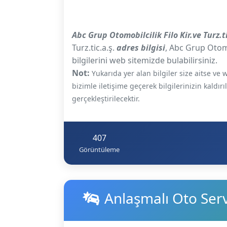
Abc Grup Otomobilcilik Filo Kir.ve Turz.
Turz.tic.a.ş.
adres bilgisi
, Abc Grup Otomob
bilgilerini web sitemizde bulabilirsiniz.
Not:
Yukarıda yer alan bilgiler size aitse v
bizimle iletişime geçerek bilgilerinizin kaldır
gerçekleştirilecektir.
407
Görüntüleme
Anlaşmalı Oto Servi