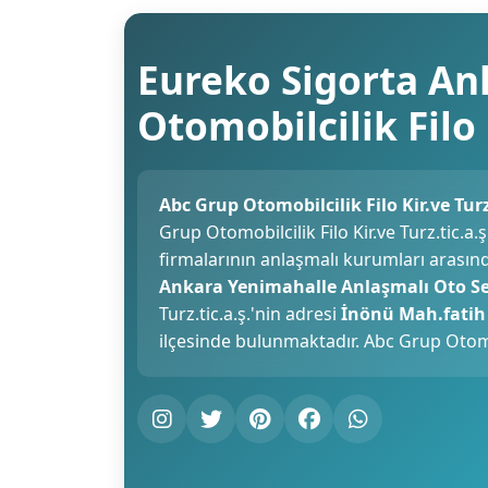
Eureko Sigorta An
Otomobilcilik Filo 
Abc Grup Otomobilcilik Filo Kir.ve Tur
Grup Otomobilcilik Filo Kir.ve Turz.tic.a
firmalarının anlaşmalı kurumları arasın
Ankara Yenimahalle Anlaşmalı Oto Ser
Turz.tic.a.ş.'nin adresi
İnönü Mah.fatih
ilçesinde bulunmaktadır. Abc Grup Otomobi