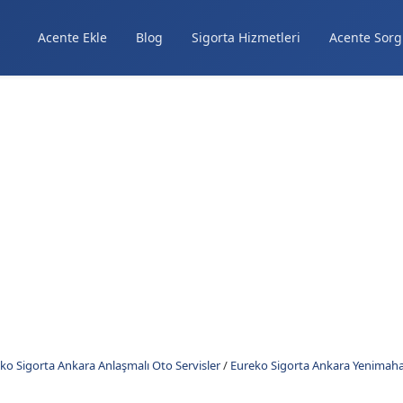
Acente Ekle
Blog
Sigorta Hizmetleri
Acente Sorg
ko Sigorta Ankara Anlaşmalı Oto Servisler
/
Eureko Sigorta Ankara Yenimahal