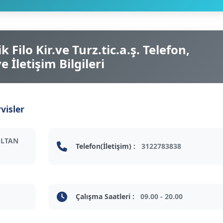
 Filo Kir.ve Turz.tic.a.ş. Telefon,
 İletişim Bilgileri
visler
ULTAN
Telefon(İletişim) :
3122783838
Çalışma Saatleri :
09.00 - 20.00