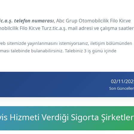
tic.a.ş. telefon numarası
, Abc Grup Otomobilcilik Filo Kir.ve
ilcilik Filo Kir.ve Turz.tic.a.ş. mail adresi ve çalışma saatler
e web sitemizde yayınlanmasını istemiyorsanız, iletişim bölümünden
ılması talebinde bulanabilirsiniz. Talebiniz 3 iş günü içinde
02/11/202
Son Güncelle
s Hizmeti Verdiği Sigorta Şirketler