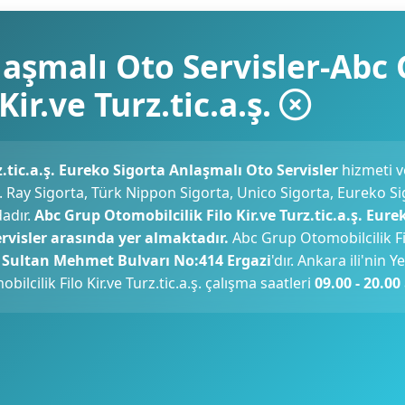
laşmalı Oto Servisler-Abc
Kir.ve Turz.tic.a.ş.
z.tic.a.ş. Eureko Sigorta Anlaşmalı Oto Servisler
hizmeti v
.ş. Ray Sigorta, Türk Nippon Sigorta, Unico Sigorta, Eureko Si
dadır.
Abc Grup Otomobilcilik Filo Kir.ve Turz.tic.a.ş. Eure
visler arasında yer almaktadır.
Abc Grup Otomobilcilik Fil
 Sultan Mehmet Bulvarı No:414 Ergazi
'dır. Ankara ili'nin 
lcilik Filo Kir.ve Turz.tic.a.ş. çalışma saatleri
09.00 - 20.00