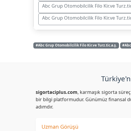
Abc Grup Otomobilcilik Filo Kir.ve Turz.ti
Abc Grup Otomobilcilik Filo Kir.ve Turz.
#Abc Grup Otomobilcilik Filo Kir.ve Turz.tic.a.ş.
#Abc 
Türkiye'n
sigortaciplus.com
, karmaşık sigorta süreç
bir bilgi platformudur. Günümüz finansal dü
adımdır.
Uzman Görüşü