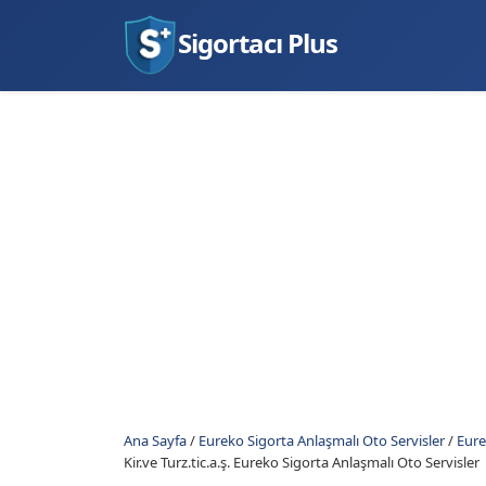
Sigortacı Plus
Ana Sayfa
/
Eureko Sigorta Anlaşmalı Oto Servisler
/
Eure
Kir.ve Turz.tic.a.ş. Eureko Sigorta Anlaşmalı Oto Servisler