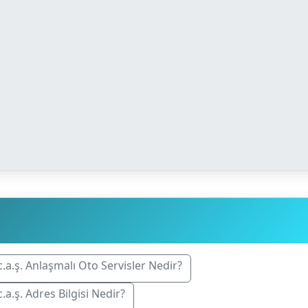
c.a.ş. Anlaşmalı Oto Servisler Nedir?
.a.ş. Adres Bilgisi Nedir?