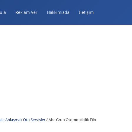
ula
Reklam Ver
Hakkımızda
İletişim
le Anlaşmalı Oto Servisler
/
Abc Grup Otomobilcilik Filo