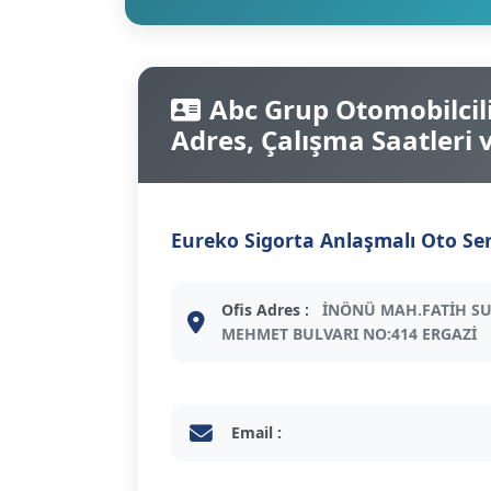
Abc Grup Otomobilcilik
Adres, Çalışma Saatleri ve
Eureko Sigorta Anlaşmalı Oto Ser
Ofis Adres :
İNÖNÜ MAH.FATİH S
MEHMET BULVARI NO:414 ERGAZİ
Email :