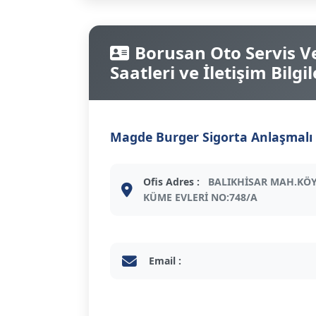
Borusan Oto Servis Ve
Saatleri ve İletişim Bilgil
Magde Burger Sigorta Anlaşmalı 
Ofis Adres :
BALIKHİSAR MAH.KÖY
KÜME EVLERİ NO:748/A
Email :