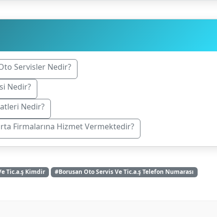
Oto Servisler Nedir?
si Nedir?
atleri Nedir?
orta Firmalarına Hizmet Vermektedir?
e Tic.a.ş Kimdir
#Borusan Oto Servis Ve Tic.a.ş Telefon Numarası