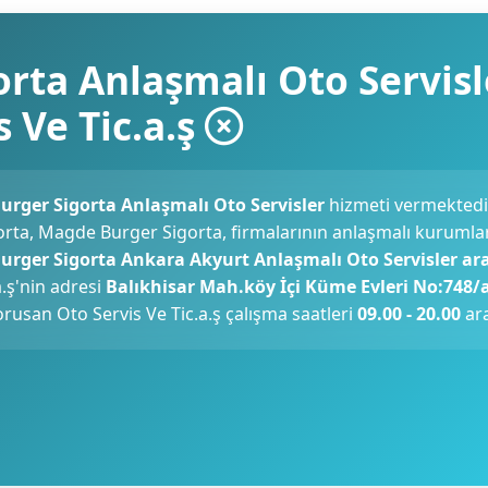
rta Anlaşmalı Oto Servisl
 Ve Tic.a.ş
urger Sigorta Anlaşmalı Oto Servisler
hizmeti vermektedi
gorta, Magde Burger Sigorta, firmalarının anlaşmalı kurumlar
Burger Sigorta Ankara Akyurt Anlaşmalı Oto Servisler ar
.ş'nin adresi
Balıkhisar Mah.köy İçi Küme Evleri No:748/
orusan Oto Servis Ve Tic.a.ş çalışma saatleri
09.00 - 20.00
ara