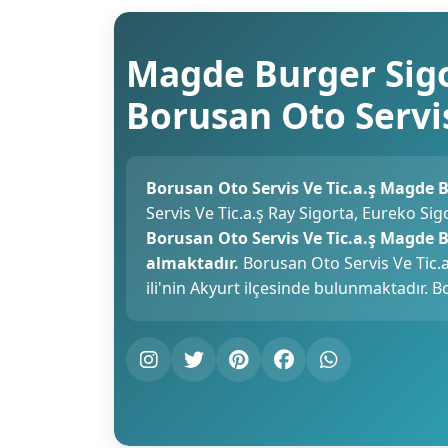
Magde Burger Sigo
Borusan Oto Servis
Borusan Oto Servis Ve Tic.a.ş Magde B
Servis Ve Tic.a.ş Ray Sigorta, Eureko Si
Borusan Oto Servis Ve Tic.a.ş Magde 
almaktadır.
Borusan Oto Servis Ve Tic.a
ili'nin Akyurt ilçesinde bulunmaktadır. B