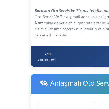
Borusan Oto Servis Ve Tic.a.ş telefon n
Oto Servis Ve Tic.a.ş mail adresi ve çalışm
Not:
Yukarıda yer alan bilgiler size aitse v
bizimle iletişime geçerek bilgilerinizin kaldır
gerçekleştirilecektir.
249
Görüntüleme
Anlaşmalı Oto Servi