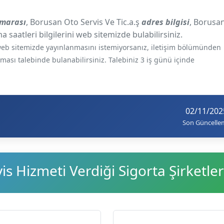
umarası
, Borusan Oto Servis Ve Tic.a.ş
adres bilgisi
, Borusa
a saatleri bilgilerini web sitemizde bulabilirsiniz.
e web sitemizde yayınlanmasını istemiyorsanız, iletişim bölümünden
ılması talebinde bulanabilirsiniz. Talebiniz 3 iş günü içinde
02/11/202
Son Güncelle
s Hizmeti Verdiği Sigorta Şirketler