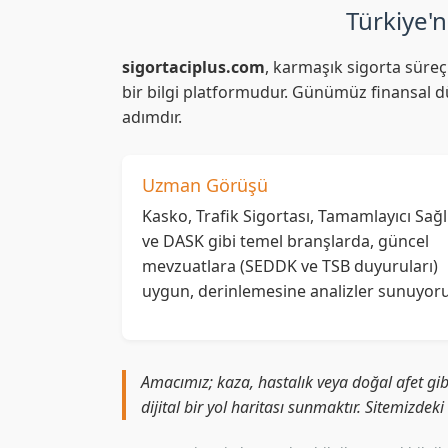
Türkiye'n
sigortaciplus.com
, karmaşık sigorta süreç
bir bilgi platformudur. Günümüz finansal dü
adımdır.
Uzman Görüşü
Kasko, Trafik Sigortası, Tamamlayıcı Sağl
ve DASK gibi temel branşlarda, güncel
mevzuatlara (SEDDK ve TSB duyuruları)
uygun, derinlemesine analizler sunuyoru
Amacımız; kaza, hastalık veya doğal afet gib
dijital bir yol haritası sunmaktır. Sitemizdek