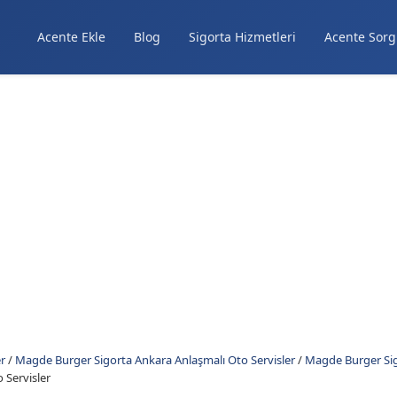
Acente Ekle
Blog
Sigorta Hizmetleri
Acente Sorg
r
/
Magde Burger Sigorta Ankara Anlaşmalı Oto Servisler
/
Magde Burger Sig
 Servisler