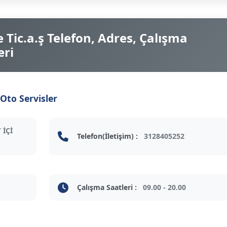
 Tic.a.ş Telefon, Adres, Çalışma
eri
Oto Servisler
 İÇİ
Telefon(İletişim) :
3128405252
Çalışma Saatleri :
09.00 - 20.00