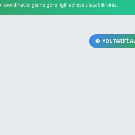
p koordinat bilgisine göre ilgili adrese ulaşabilirsiniz.
YOL TARİFİ A