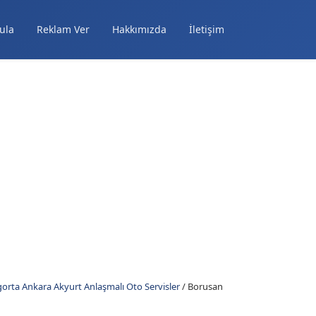
ula
Reklam Ver
Hakkımızda
İletişim
orta Ankara Akyurt Anlaşmalı Oto Servisler
/
Borusan