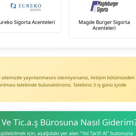
ureko Sigorta Acenteleri
Magde Burger Sigorta
Acenteleri
eb sitemizde yayınlanmasını istemiyorsanız, iletişim bölümünden
ırılması talebinde bulunabilirsiniz. Talebiniz 3 iş günü içinde
 Ve Tic.a.ş Bürosuna Nasıl Giderim
gidebilmek için, aşağıdaki yer alan "Yol Tarifi Al" butonuna