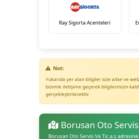
Ray Sigorta Acenteleri
E
Not:
Yukarıda yer alan bilgiler size aitse ve w
bizimle iletişime geçerek bilgilerinizin kald
gerçekleştirilecektir.
Borusan Oto Servis
Borusan Oto Servis Ve Tic.a.ş adresine 