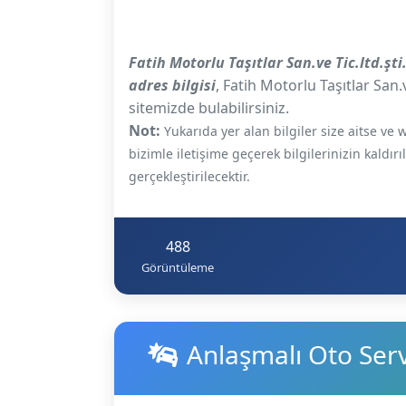
Fatih Motorlu Taşıtlar San.ve Tic.ltd.şt
adres bilgisi
, Fatih Motorlu Taşıtlar San.v
sitemizde bulabilirsiniz.
Not:
Yukarıda yer alan bilgiler size aitse v
bizimle iletişime geçerek bilgilerinizin kaldır
gerçekleştirilecektir.
488
Görüntüleme
Anlaşmalı Oto Servi