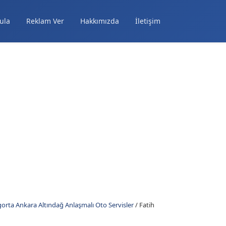
ula
Reklam Ver
Hakkımızda
İletişim
orta Ankara Altındağ Anlaşmalı Oto Servisler
/
Fatih