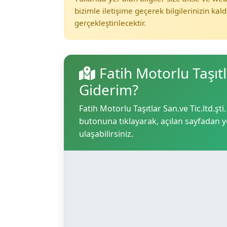
bizimle iletişime geçerek bilgilerinizin kald
gerçekleştirilecektir.
Fatih Motorlu Taşıtl
Giderim?
Fatih Motorlu Taşıtlar San.ve Tic.ltd.şti
butonuna tıklayarak, açılan sayfadan yol
ulaşabilirsiniz.