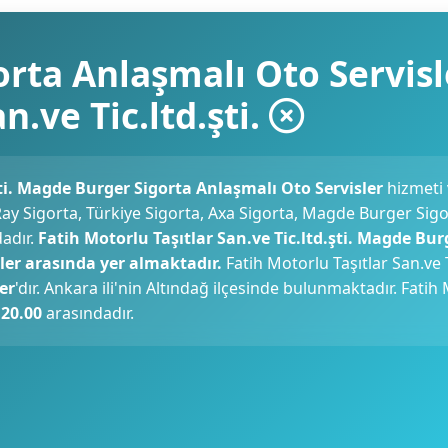
rta Anlaşmalı Oto Servisl
n.ve Tic.ltd.şti.
şti. Magde Burger Sigorta Anlaşmalı Oto Servisler
hizmeti 
. Ray Sigorta, Türkiye Sigorta, Axa Sigorta, Magde Burger Sigo
dadır.
Fatih Motorlu Taşıtlar San.ve Tic.ltd.şti. Magde Bur
ler arasında yer almaktadır.
Fatih Motorlu Taşıtlar San.ve Ti
er
'dır. Ankara ili'nin Altındağ ilçesinde bulunmaktadır. Fatih
 20.00
arasındadır.