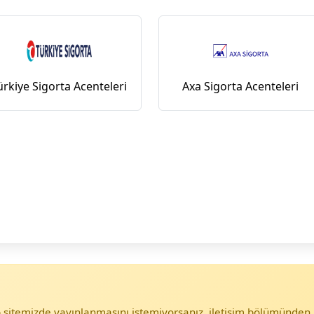
ürkiye Sigorta Acenteleri
Axa Sigorta Acenteleri
eb sitemizde yayınlanmasını istemiyorsanız, iletişim bölümünden