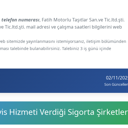
i. telefon numarası
, Fatih Motorlu Taşıtlar San.ve Tic.ltd.şti.
e Tic.ltd.şti. mail adresi ve çalışma saatleri bilgilerini web
e web sitemizde yayınlanmasını istemiyorsanız, iletişim bölümünden
ılması talebinde bulanabilirsiniz. Talebiniz 3 iş günü içinde
02/11/202
Son Güncelle
s Hizmeti Verdiği Sigorta Şirketler