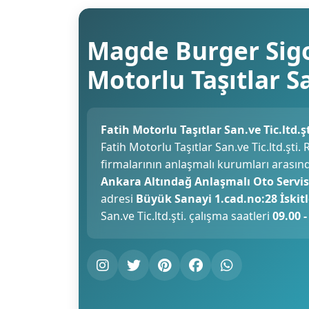
Magde Burger Sigo
Motorlu Taşıtlar Sa
Fatih Motorlu Taşıtlar San.ve Tic.ltd.
Fatih Motorlu Taşıtlar San.ve Tic.ltd.şti
firmalarının anlaşmalı kurumları arasın
Ankara Altındağ Anlaşmalı Oto Servis
adresi
Büyük Sanayi 1.cad.no:28 İskitl
San.ve Tic.ltd.şti. çalışma saatleri
09.00 -