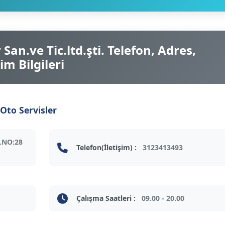
San.ve Tic.ltd.şti. Telefon, Adres,
im Bilgileri
Oto Servisler
.NO:28
Telefon(İletişim) :
3123413493
Çalışma Saatleri :
09.00 - 20.00