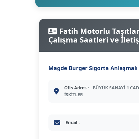
Fatih Motorlu Taşıtlar 
Çalışma Saatleri ve İletiş
Magde Burger Sigorta Anlaşmalı 
Ofis Adres :
BÜYÜK SANAYİ 1.CAD
İSKİTLER
Email :