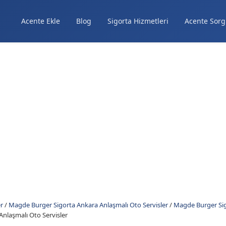
Acente Ekle
Blog
Sigorta Hizmetleri
Acente Sorg
r
/
Magde Burger Sigorta Ankara Anlaşmalı Oto Servisler
/
Magde Burger Sig
 Anlaşmalı Oto Servisler