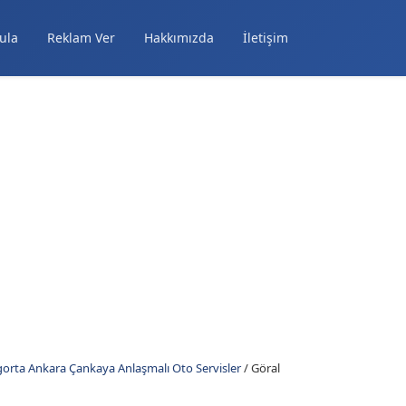
ula
Reklam Ver
Hakkımızda
İletişim
orta Ankara Çankaya Anlaşmalı Oto Servisler
/
Göral