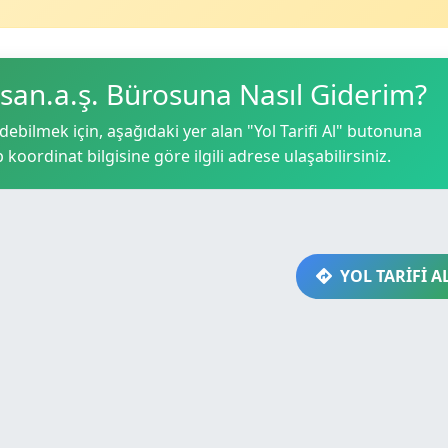
.san.a.ş. Bürosuna Nasıl Giderim?
debilmek için, aşağıdaki yer alan "Yol Tarifi Al" butonuna
p koordinat bilgisine göre ilgili adrese ulaşabilirsiniz.
YOL TARİFİ A