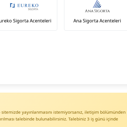
ureko Sigorta Acenteleri
Ana Sigorta Acenteleri
eb sitemizde yayınlanmasını istemiyorsanız, iletişim bölümünden
ırılması talebinde bulunabilirsiniz. Talebiniz 3 iş günü içinde