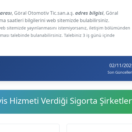
marası
, Göral Otomotiv Tic.san.a.ş.
adres bilgisi
, Göral
ma saatleri bilgilerini web sitemizde bulabilirsiniz.
e web sitemizde yayınlanmasını istemiyorsanız, iletişim bölümünden
ılması talebinde bulanabilirsiniz. Talebiniz 3 iş günü içinde
02/11/202
Son Güncelle
s Hizmeti Verdiği Sigorta Şirketler