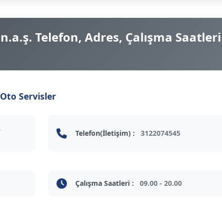
n.a.ş. Telefon, Adres, Çalışma Saatleri
Oto Servisler
2
Telefon(İletişim) :
3122074545
Çalışma Saatleri :
09.00 - 20.00