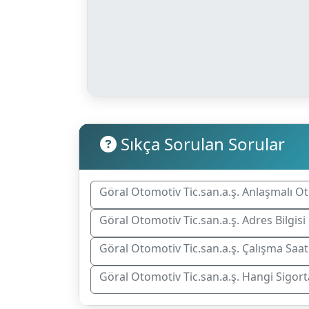
Sıkça Sorulan Sorular
Göral Otomotiv Tic.san.a.ş. Anlaşmalı Ot
Göral Otomotiv Tic.san.a.ş. Adres Bilgisi
Göral Otomotiv Tic.san.a.ş. Çalışma Saat
Göral Otomotiv Tic.san.a.ş. Hangi Sigor