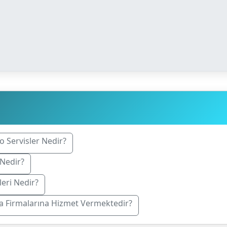
o Servisler Nedir?
 Nedir?
leri Nedir?
ta Firmalarına Hizmet Vermektedir?