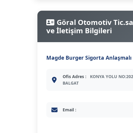
Göral Otomotiv Tic.sa
ve İletişim Bilgileri
Magde Burger Sigorta Anlaşmalı 
Ofis Adres :
KONYA YOLU NO:20
BALGAT
Email :