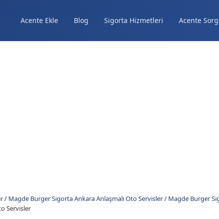
Acente Ekle
Blog
Sigorta Hizmetleri
Acente Sorg
r
/
Magde Burger Sigorta Ankara Anlaşmalı Oto Servisler
/
Magde Burger Sig
o Servisler