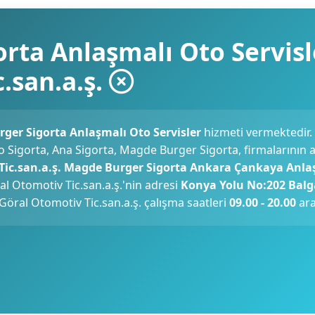
rta Anlaşmalı Oto Servisl
.san.a.ş.
rger Sigorta Anlaşmalı Oto Servisler
hizmeti vermektedir.
o Sigorta, Ana Sigorta, Magde Burger Sigorta, firmalarının 
Tic.san.a.ş. Magde Burger Sigorta Ankara Çankaya Anla
l Otomotiv Tic.san.a.ş.'nin adresi
Konya Yolu No:202 Balg
 Göral Otomotiv Tic.san.a.ş. çalışma saatleri
09.00 - 20.00
ara