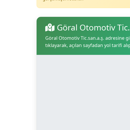
Göral Otomotiv Tic
Göral Otomotiv Tic.san.a.ş. adresine gi
tıklayarak, açılan sayfadan yol tarifi alı