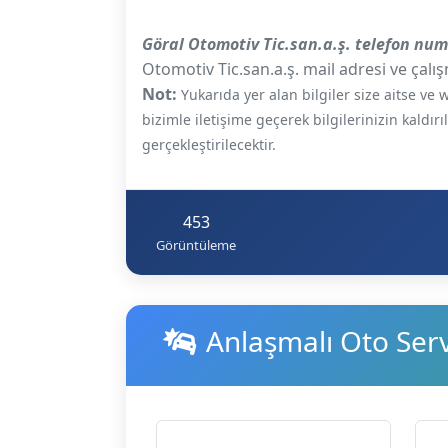
Göral Otomotiv Tic.san.a.ş. telefon nu
Otomotiv Tic.san.a.ş. mail adresi ve çalış
Not:
Yukarıda yer alan bilgiler size aitse v
bizimle iletişime geçerek bilgilerinizin kaldır
gerçekleştirilecektir.
453
Görüntüleme
Anlaşmalı Oto Servi