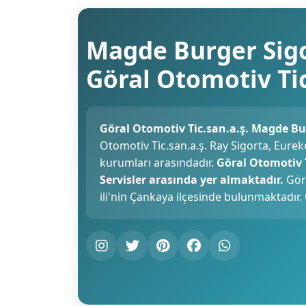
Magde Burger Sigo
Göral Otomotiv Tic
Göral Otomotiv Tic.san.a.ş. Magde Bu
Otomotiv Tic.san.a.ş. Ray Sigorta, Eurek
kurumları arasındadır.
Göral Otomotiv 
Servisler arasında yer almaktadır.
Göra
ili'nin Çankaya ilçesinde bulunmaktadır.