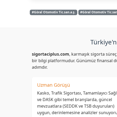
#Göral Otomotiv Tic.san.a.ş.
#Göral Otomotiv Tic.san
Türkiye'n
sigortaciplus.com
, karmaşık sigorta süreç
bir bilgi platformudur. Günümüz finansal dü
adımdır.
Uzman Görüşü
Kasko, Trafik Sigortası, Tamamlayıcı Sağl
ve DASK gibi temel branşlarda, güncel
mevzuatlara (SEDDK ve TSB duyuruları)
uygun, derinlemesine analizler sunuyoru