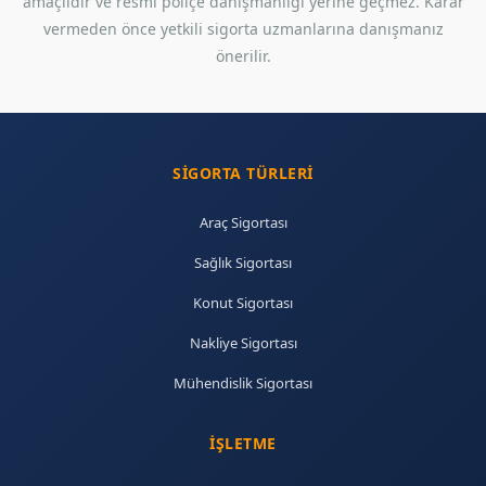
amaçlıdır ve resmi poliçe danışmanlığı yerine geçmez. Karar
vermeden önce yetkili sigorta uzmanlarına danışmanız
önerilir.
SIGORTA TÜRLERI
Araç Sigortası
Sağlık Sigortası
Konut Sigortası
Nakliye Sigortası
Mühendislik Sigortası
İŞLETME