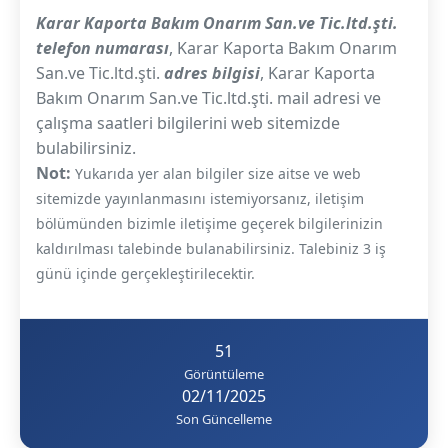
Karar Kaporta Bakım Onarım San.ve Tic.ltd.şti.
telefon numarası
, Karar Kaporta Bakım Onarım
San.ve Tic.ltd.şti.
adres bilgisi
, Karar Kaporta
Bakım Onarım San.ve Tic.ltd.şti. mail adresi ve
çalışma saatleri bilgilerini web sitemizde
bulabilirsiniz.
Not:
Yukarıda yer alan bilgiler size aitse ve web
sitemizde yayınlanmasını istemiyorsanız, iletişim
bölümünden bizimle iletişime geçerek bilgilerinizin
kaldırılması talebinde bulanabilirsiniz. Talebiniz 3 iş
günü içinde gerçekleştirilecektir.
51
Görüntüleme
02/11/2025
Son Güncelleme