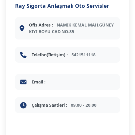
Ray Sigorta Anlaşmalı Oto Servisler
Ofis Adres :
NAMIK KEMAL MAH.GÜNEY
KIYI BOYU CAD.NO:85
Telefon(İletişim) :
5421511118
Email :
Çalışma Saatleri :
09.00 - 20.00