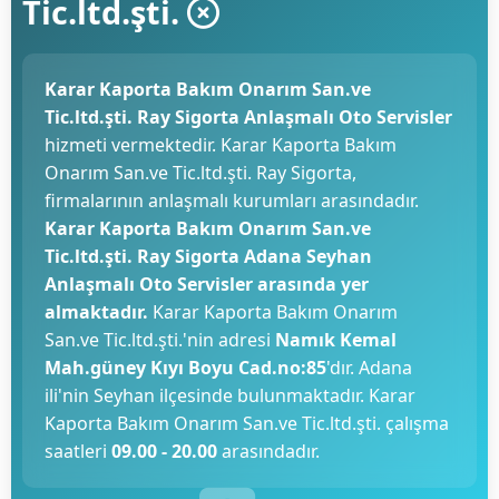
Tic.ltd.şti.
Karar Kaporta Bakım Onarım San.ve
Tic.ltd.şti. Ray Sigorta Anlaşmalı Oto Servisler
hizmeti vermektedir. Karar Kaporta Bakım
Onarım San.ve Tic.ltd.şti. Ray Sigorta,
firmalarının anlaşmalı kurumları arasındadır.
Karar Kaporta Bakım Onarım San.ve
Tic.ltd.şti. Ray Sigorta Adana Seyhan
Anlaşmalı Oto Servisler arasında yer
almaktadır.
Karar Kaporta Bakım Onarım
San.ve Tic.ltd.şti.'nin adresi
Namık Kemal
Mah.güney Kıyı Boyu Cad.no:85
'dır. Adana
ili'nin Seyhan ilçesinde bulunmaktadır. Karar
Kaporta Bakım Onarım San.ve Tic.ltd.şti. çalışma
saatleri
09.00 - 20.00
arasındadır.