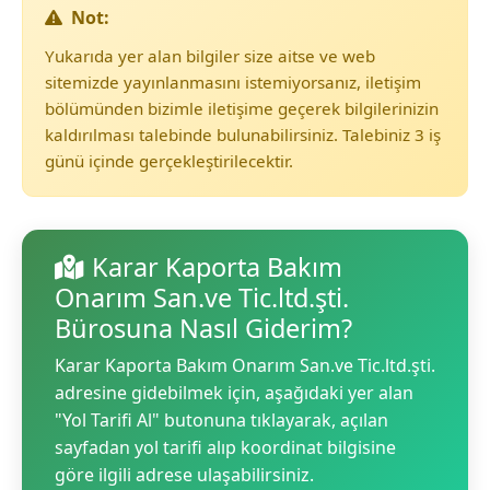
Not:
Yukarıda yer alan bilgiler size aitse ve web
sitemizde yayınlanmasını istemiyorsanız, iletişim
bölümünden bizimle iletişime geçerek bilgilerinizin
kaldırılması talebinde bulunabilirsiniz. Talebiniz 3 iş
günü içinde gerçekleştirilecektir.
Karar Kaporta Bakım
Onarım San.ve Tic.ltd.şti.
Bürosuna Nasıl Giderim?
Karar Kaporta Bakım Onarım San.ve Tic.ltd.şti.
adresine gidebilmek için, aşağıdaki yer alan
"Yol Tarifi Al" butonuna tıklayarak, açılan
sayfadan yol tarifi alıp koordinat bilgisine
göre ilgili adrese ulaşabilirsiniz.