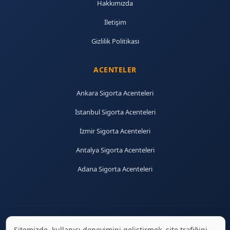
Hakkımızda
İletişim
Gizlilik Politikası
ACENTELER
Ankara Sigorta Acenteleri
İstanbul Sigorta Acenteleri
İzmir Sigorta Acenteleri
Antalya Sigorta Acenteleri
Adana Sigorta Acenteleri
Sitemizde, kullanıcı deneyimini geliştirmek, site trafiğini