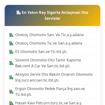
En Yakın Ray Sigorta Anlaşmalı Oto
Servisler
Otokoç Otomotiv San. Ve Tic.a.ş.adana
Otokoç Otomotiv Tic.ve San.a.ş.adana
E5 Otomotiv San.ve Tic.ltd.şti.
Sistemli Otomotiv Oto Tamir Kaporta
Bak.rent A Car Ve San.tic.ltd.şti.
Aksiyon Servis Oto Bakım Onarım Otomotiv
İnş.turz.enr.san.tic.ltd.şti.
Ergün Otomotiv Yedek Parça İnş.san.ve
Tic.ltd.şti.
Hasan Kavi Petr.ürn.turz.tic.ve San.a.ş.