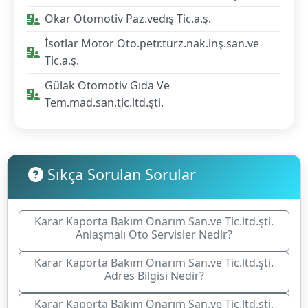
Okar Otomotiv Paz.vedış Tic.a.ş.
İsotlar Motor Oto.petr.turz.nak.inş.san.ve
Tic.a.ş.
Gülak Otomotiv Gıda Ve
Tem.mad.san.tic.ltd.şti.
Sıkça Sorulan Sorular
Karar Kaporta Bakım Onarım San.ve Tic.ltd.şti.
Anlaşmalı Oto Servisler Nedir?
Karar Kaporta Bakım Onarım San.ve Tic.ltd.şti.
Adres Bilgisi Nedir?
Karar Kaporta Bakım Onarım San.ve Tic.ltd.şti.