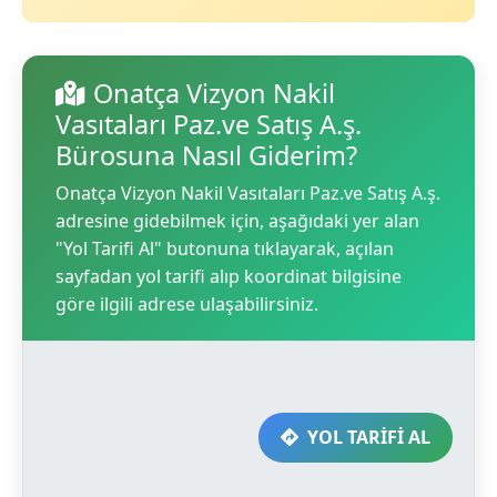
Onatça Vizyon Nakil
Vasıtaları Paz.ve Satış A.ş.
Bürosuna Nasıl Giderim?
Onatça Vizyon Nakil Vasıtaları Paz.ve Satış A.ş.
adresine gidebilmek için, aşağıdaki yer alan
"Yol Tarifi Al" butonuna tıklayarak, açılan
sayfadan yol tarifi alıp koordinat bilgisine
göre ilgili adrese ulaşabilirsiniz.
YOL TARİFİ AL