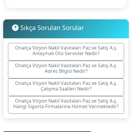
Sıkça Sorulan Sorular
Onatça Vizyon Nakil Vasıtaları Paz.ve Satış A.ş.
Anlaşmalı Oto Servisler Nedir?
Onatça Vizyon Nakil Vasıtaları Paz.ve Satış A.ş.
Adres Bilgisi Nedir?
Onatça Vizyon Nakil Vasıtaları Paz.ve Satış A.ş.
Çalışma Saatleri Nedir?
Onatça Vizyon Nakil Vasıtaları Paz.ve Satış A.ş.
Hangi Sigorta Firmalarına Hizmet Vermektedir?