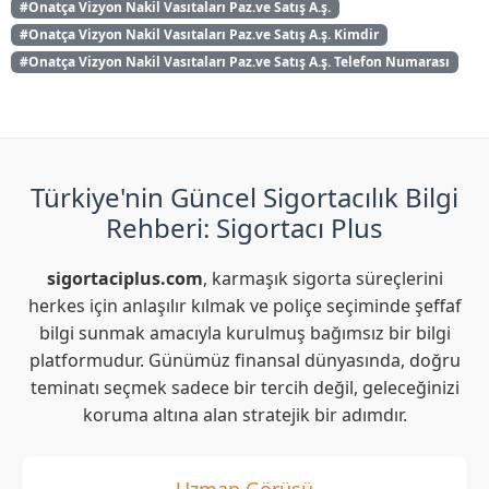
#Onatça Vizyon Nakil Vasıtaları Paz.ve Satış A.ş.
#Onatça Vizyon Nakil Vasıtaları Paz.ve Satış A.ş. Kimdir
#Onatça Vizyon Nakil Vasıtaları Paz.ve Satış A.ş. Telefon Numarası
Türkiye'nin Güncel Sigortacılık Bilgi
Rehberi: Sigortacı Plus
sigortaciplus.com
, karmaşık sigorta süreçlerini
herkes için anlaşılır kılmak ve poliçe seçiminde şeffaf
bilgi sunmak amacıyla kurulmuş bağımsız bir bilgi
platformudur. Günümüz finansal dünyasında, doğru
teminatı seçmek sadece bir tercih değil, geleceğinizi
koruma altına alan stratejik bir adımdır.
Uzman Görüşü