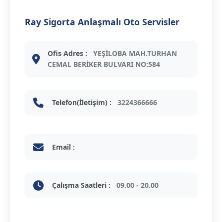
Ray Sigorta Anlaşmalı Oto Servisler
Ofis Adres :
YEŞİLOBA MAH.TURHAN
CEMAL BERİKER BULVARI NO:584
Telefon(İletişim) :
3224366666
Email :
Çalışma Saatleri :
09.00 - 20.00