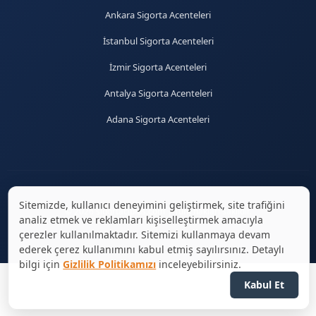
Ankara Sigorta Acenteleri
İstanbul Sigorta Acenteleri
İzmir Sigorta Acenteleri
Antalya Sigorta Acenteleri
Adana Sigorta Acenteleri
Sitemizde, kullanıcı deneyimini geliştirmek, site trafiğini
© 2026 sigortaciplus.com | Tüm hakları saklıdır.
analiz etmek ve reklamları kişiselleştirmek amacıyla
çerezler kullanılmaktadır. Sitemizi kullanmaya devam
ederek çerez kullanımını kabul etmiş sayılırsınız. Detaylı
bilgi için
Gizlilik Politikamızı
inceleyebilirsiniz.
Kabul Et