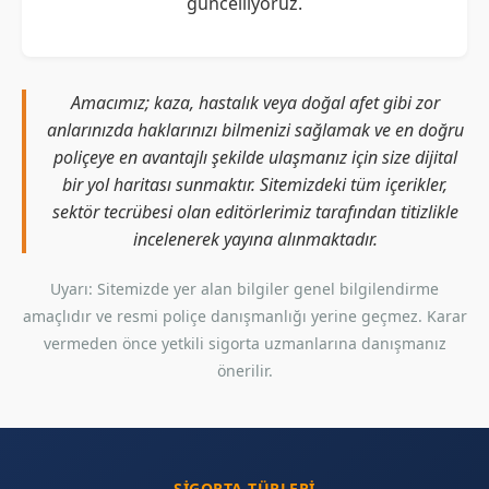
güncelliyoruz.
Amacımız; kaza, hastalık veya doğal afet gibi zor
anlarınızda haklarınızı bilmenizi sağlamak ve en doğru
poliçeye en avantajlı şekilde ulaşmanız için size dijital
bir yol haritası sunmaktır. Sitemizdeki tüm içerikler,
sektör tecrübesi olan editörlerimiz tarafından titizlikle
incelenerek yayına alınmaktadır.
Uyarı: Sitemizde yer alan bilgiler genel bilgilendirme
amaçlıdır ve resmi poliçe danışmanlığı yerine geçmez. Karar
vermeden önce yetkili sigorta uzmanlarına danışmanız
önerilir.
SIGORTA TÜRLERI