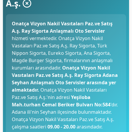
A.ş.
Onatça Vizyon Nakil Vasıtaları Paz.ve Satış
A.ş. Ray Sigorta Anlaşmalı Oto Servisler
hizmeti vermektedir. Onatça Vizyon Nakil
Vasıtaları Paz.ve Satış A.ş. Ray Sigorta, Türk
Nippon Sigorta, Eureko Sigorta, Ana Sigorta,
Magde Burger Sigorta, firmalarının anlaşmalı
kurumları arasındadır.
Onatça Vizyon Nakil
Vasıtaları Paz.ve Satış A.ş. Ray Sigorta Adana
Seyhan Anlaşmalı Oto Servisler arasında yer
almaktadır.
Onatça Vizyon Nakil Vasıtaları
Paz.ve Satış A.ş.'nin adresi
Yeşiloba
Mah.turhan Cemal Beriker Bulvarı No:584
'dır.
Adana ili'nin Seyhan ilçesinde bulunmaktadır.
Onatça Vizyon Nakil Vasıtaları Paz.ve Satış A.ş.
çalışma saatleri
09.00 - 20.00
arasındadır.