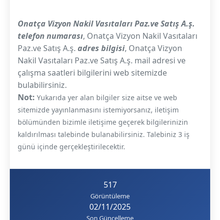
Onatça Vizyon Nakil Vasıtaları Paz.ve Satış A.ş.
telefon numarası
, Onatça Vizyon Nakil Vasıtaları
Paz.ve Satış A.ş.
adres bilgisi
, Onatça Vizyon
Nakil Vasıtaları Paz.ve Satış A.ş. mail adresi ve
çalışma saatleri bilgilerini web sitemizde
bulabilirsiniz.
Not:
Yukarıda yer alan bilgiler size aitse ve web
sitemizde yayınlanmasını istemiyorsanız, iletişim
bölümünden bizimle iletişime geçerek bilgilerinizin
kaldırılması talebinde bulanabilirsiniz. Talebiniz 3 iş
günü içinde gerçekleştirilecektir.
517
Görüntüleme
02/11/2025
Son Güncelleme