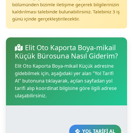
bölümünden bizimle iletişime geçerek bilgilerinizin
kaldırılması talebinde bulunabilirsiniz. Talebiniz 3 iş
günü içinde gerçekleştirilecektir.
Elit Oto Kaporta Boya-mikail
Küçük Bürosuna Nasıl Giderim?
Elit Oto Kaporta Boya-mikail Küçük adresine
gidebilmek için, aşağıdaki yer alan "Yol Tarifi
Al" butonuna tıklayarak, açılan sayfadan yol
tarifi alıp koordinat bilgisine göre ilgili adrese
ulaşabilirsiniz.
YOL TARİFİ AL