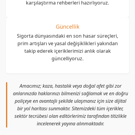
karşılaştırma rehberleri hazırlıyoruz.
Güncellik
Sigorta dünyasındaki en son hasar süreçleri,
prim artışları ve yasal değişiklikleri yakından
takip ederek içeriklerimizi anlık olarak
güncelliyoruz.
Amacımız; kaza, hastalık veya doğal afet gibi zor
anlarınızda haklarınızı bilmenizi sağlamak ve en doğru
poliçeye en avantajlı şekilde ulaşmanız için size dijital
bir yol haritası sunmaktır. Sitemizdeki tüm içerikler,
sektör tecrübesi olan editörlerimiz tarafından titizlikle
incelenerek yayına alınmaktadır.