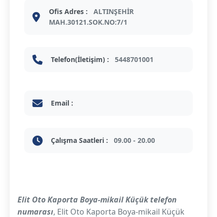
Ofis Adres :
ALTINŞEHİR
MAH.30121.SOK.NO:7/1
Telefon(İletişim) :
5448701001
Email :
Çalışma Saatleri :
09.00 - 20.00
Elit Oto Kaporta Boya-mikail Küçük telefon
numarası
, Elit Oto Kaporta Boya-mikail Küçük