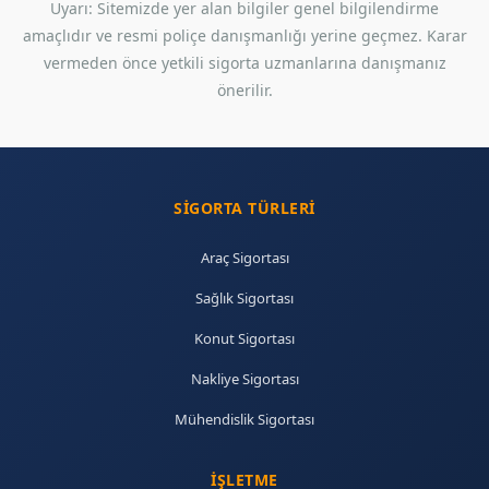
Uyarı: Sitemizde yer alan bilgiler genel bilgilendirme
amaçlıdır ve resmi poliçe danışmanlığı yerine geçmez. Karar
vermeden önce yetkili sigorta uzmanlarına danışmanız
önerilir.
SIGORTA TÜRLERI
Araç Sigortası
Sağlık Sigortası
Konut Sigortası
Nakliye Sigortası
Mühendislik Sigortası
İŞLETME