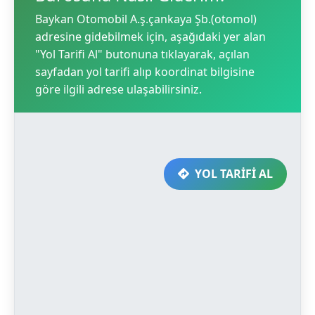
Baykan Otomobil A.ş.çankaya Şb.(otomol)
adresine gidebilmek için, aşağıdaki yer alan
"Yol Tarifi Al" butonuna tıklayarak, açılan
sayfadan yol tarifi alıp koordinat bilgisine
göre ilgili adrese ulaşabilirsiniz.
YOL TARİFİ AL