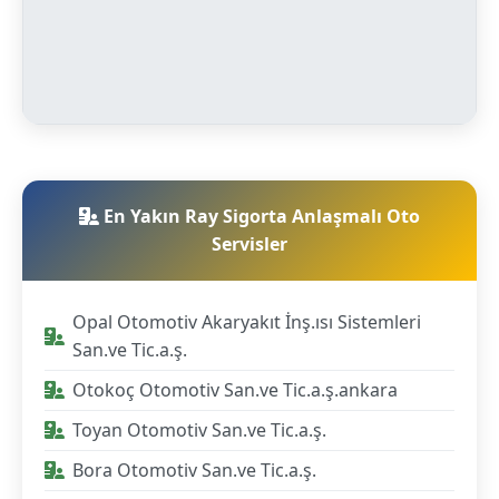
En Yakın Ray Sigorta Anlaşmalı Oto
Servisler
Opal Otomotiv Akaryakıt İnş.ısı Sistemleri
San.ve Tic.a.ş.
Otokoç Otomotiv San.ve Tic.a.ş.ankara
Toyan Otomotiv San.ve Tic.a.ş.
Bora Otomotiv San.ve Tic.a.ş.