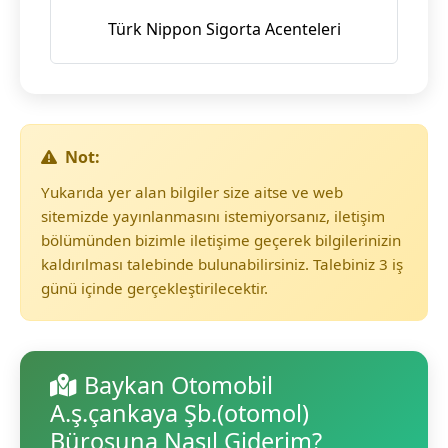
Türk Nippon Sigorta Acenteleri
Not:
Yukarıda yer alan bilgiler size aitse ve web
sitemizde yayınlanmasını istemiyorsanız, iletişim
bölümünden bizimle iletişime geçerek bilgilerinizin
kaldırılması talebinde bulunabilirsiniz. Talebiniz 3 iş
günü içinde gerçekleştirilecektir.
Baykan Otomobil
A.ş.çankaya Şb.(otomol)
Bürosuna Nasıl Giderim?