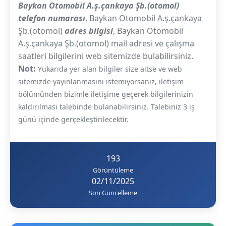
Baykan Otomobil A.ş.çankaya Şb.(otomol)
telefon numarası
, Baykan Otomobil A.ş.çankaya
Şb.(otomol)
adres bilgisi
, Baykan Otomobil
A.ş.çankaya Şb.(otomol) mail adresi ve çalışma
saatleri bilgilerini web sitemizde bulabilirsiniz.
Not:
Yukarıda yer alan bilgiler size aitse ve web
sitemizde yayınlanmasını istemiyorsanız, iletişim
bölümünden bizimle iletişime geçerek bilgilerinizin
kaldırılması talebinde bulanabilirsiniz. Talebiniz 3 iş
günü içinde gerçekleştirilecektir.
193
Görüntüleme
02/11/2025
Son Güncelleme