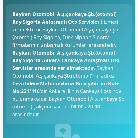
Baykan Otomobil A.ş.çankaya Şb.(otomol)
Ray Sigorta Anlaşmalı Oto Servisler
hizmeti
vermektedir. Baykan Otomobil A.ş.çankaya Şb.
(otomol) Ray Sigorta, Türk Nippon Sigorta,
firmalarının anlaşmalı kurumları arasındadır.
Baykan Otomobil A.ş.çankaya Şb.(otomol)
Ray Sigorta Ankara Çankaya Anlaşmalı Oto
Servisler arasında yer almaktadır.
Baykan
Otomobil A.ş.çankaya Şb.(otomol)'nin adresi
Cevizlidere Mah.mevlana Bulv.yıldırım Kule
No:221/118
'dır. Ankara ili'nin Çankaya ilçesinde
bulunmaktadır. Baykan Otomobil A.ş.çankaya Şb.
(otomol) çalışma saatleri
09.00 - 20.00
arasındadır.