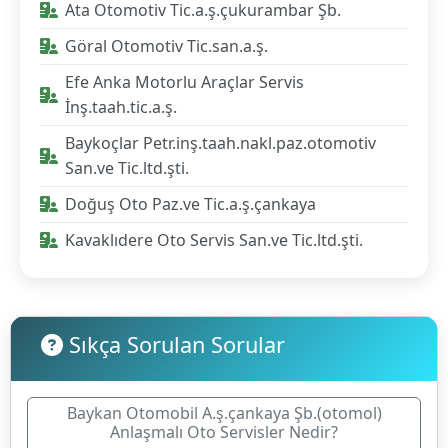
Ata Otomotiv Tic.a.ş.çukurambar Şb.
Göral Otomotiv Tic.san.a.ş.
Efe Anka Motorlu Araçlar Servis
İnş.taah.tic.a.ş.
Baykoçlar Petr.inş.taah.nakl.paz.otomotiv
San.ve Tic.ltd.şti.
Doğuş Oto Paz.ve Tic.a.ş.çankaya
Kavaklıdere Oto Servis San.ve Tic.ltd.şti.
Sıkça Sorulan Sorular
Baykan Otomobil A.ş.çankaya Şb.(otomol)
Anlaşmalı Oto Servisler Nedir?