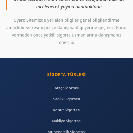
incelenerek yayına alınmaktadır.
Uyarı: Sitemizde yer alan bilgiler genel bilgilendirme
amaçlıdır ve resmi poliçe danışmanlığı yerine geçmez. Karar
vermeden önce yetkili sigorta uzmanlarına danışmanız
önerilir.
SIGORTA TÜRLERI
Araç Sigortası
Sağlık Sigortası
Konut Sigortası
Nakliye Sigortası
Mühendislik Sigortası