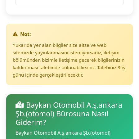
Not:
Yukarıda yer alan bilgiler size aitse ve web
sitemizde yayınlanmasını istemiyorsanız, iletişim
bölümünden bizimle iletişime geçerek bilgilerinizin
kaldırılması talebinde bulunabilirsiniz. Talebiniz 3 iş
günü içinde gerçekleştirilecektir.
Baykan Otomobil A.ş.ankara
Şb.(otomol) Bürosuna Nasıl
Giderim?
Baykan Otomobil A.ş.ankara Şb.(otomol)