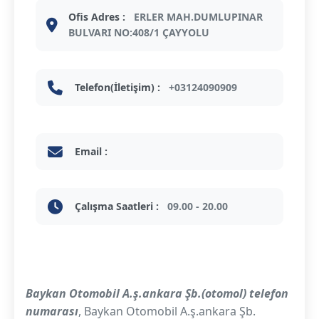
Ofis Adres :
ERLER MAH.DUMLUPINAR
BULVARI NO:408/1 ÇAYYOLU
Telefon(İletişim) :
+03124090909
Email :
Çalışma Saatleri :
09.00 - 20.00
Baykan Otomobil A.ş.ankara Şb.(otomol) telefon
numarası
, Baykan Otomobil A.ş.ankara Şb.