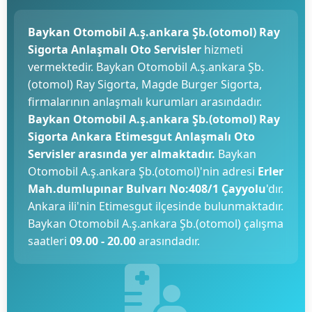
Baykan Otomobil A.ş.ankara Şb.(otomol) Ray
Sigorta Anlaşmalı Oto Servisler
hizmeti
vermektedir. Baykan Otomobil A.ş.ankara Şb.
(otomol) Ray Sigorta, Magde Burger Sigorta,
firmalarının anlaşmalı kurumları arasındadır.
Baykan Otomobil A.ş.ankara Şb.(otomol) Ray
Sigorta Ankara Etimesgut Anlaşmalı Oto
Servisler arasında yer almaktadır.
Baykan
Otomobil A.ş.ankara Şb.(otomol)'nin adresi
Erler
Mah.dumlupınar Bulvarı No:408/1 Çayyolu
'dır.
Ankara ili'nin Etimesgut ilçesinde bulunmaktadır.
Baykan Otomobil A.ş.ankara Şb.(otomol) çalışma
saatleri
09.00 - 20.00
arasındadır.