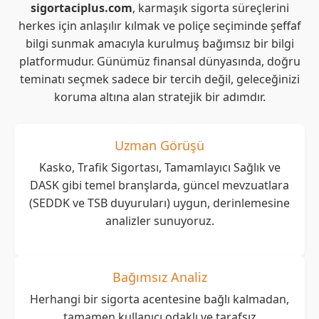
sigortaciplus.com
, karmaşık sigorta süreçlerini
herkes için anlaşılır kılmak ve poliçe seçiminde şeffaf
bilgi sunmak amacıyla kurulmuş bağımsız bir bilgi
platformudur. Günümüz finansal dünyasında, doğru
teminatı seçmek sadece bir tercih değil, geleceğinizi
koruma altına alan stratejik bir adımdır.
Uzman Görüşü
Kasko, Trafik Sigortası, Tamamlayıcı Sağlık ve
DASK gibi temel branşlarda, güncel mevzuatlara
(SEDDK ve TSB duyuruları) uygun, derinlemesine
analizler sunuyoruz.
Bağımsız Analiz
Herhangi bir sigorta acentesine bağlı kalmadan,
tamamen kullanıcı odaklı ve tarafsız