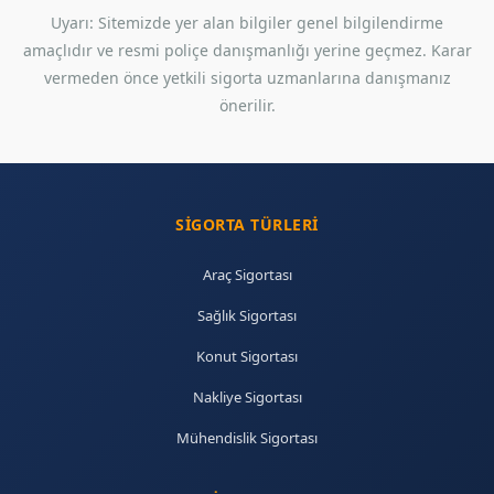
Uyarı: Sitemizde yer alan bilgiler genel bilgilendirme
amaçlıdır ve resmi poliçe danışmanlığı yerine geçmez. Karar
vermeden önce yetkili sigorta uzmanlarına danışmanız
önerilir.
SIGORTA TÜRLERI
Araç Sigortası
Sağlık Sigortası
Konut Sigortası
Nakliye Sigortası
Mühendislik Sigortası