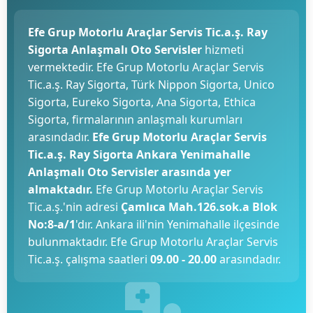
Efe Grup Motorlu Araçlar Servis Tic.a.ş. Ray
Sigorta Anlaşmalı Oto Servisler
hizmeti
vermektedir. Efe Grup Motorlu Araçlar Servis
Tic.a.ş. Ray Sigorta, Türk Nippon Sigorta, Unico
Sigorta, Eureko Sigorta, Ana Sigorta, Ethica
Sigorta, firmalarının anlaşmalı kurumları
arasındadır.
Efe Grup Motorlu Araçlar Servis
Tic.a.ş. Ray Sigorta Ankara Yenimahalle
Anlaşmalı Oto Servisler arasında yer
almaktadır.
Efe Grup Motorlu Araçlar Servis
Tic.a.ş.'nin adresi
Çamlıca Mah.126.sok.a Blok
No:8-a/1
'dır. Ankara ili'nin Yenimahalle ilçesinde
bulunmaktadır. Efe Grup Motorlu Araçlar Servis
Tic.a.ş. çalışma saatleri
09.00 - 20.00
arasındadır.