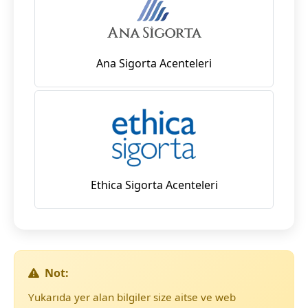
Ana Sigorta Acenteleri
Ethica Sigorta Acenteleri
Not:
Yukarıda yer alan bilgiler size aitse ve web