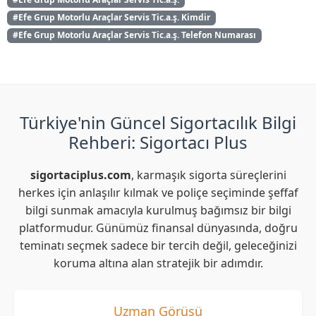
#Efe Grup Motorlu Araçlar Servis Tic.a.ş. Kimdir
#Efe Grup Motorlu Araçlar Servis Tic.a.ş. Telefon Numarası
Türkiye'nin Güncel Sigortacılık Bilgi
Rehberi: Sigortacı Plus
sigortaciplus.com
, karmaşık sigorta süreçlerini
herkes için anlaşılır kılmak ve poliçe seçiminde şeffaf
bilgi sunmak amacıyla kurulmuş bağımsız bir bilgi
platformudur. Günümüz finansal dünyasında, doğru
teminatı seçmek sadece bir tercih değil, geleceğinizi
koruma altına alan stratejik bir adımdır.
Uzman Görüşü