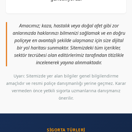
Amacımız; kaza, hastalık veya doğal afet gibi zor
anlarınızda haklarınızı bilmenizi sağlamak ve en doğru
poliçeye en avantajlı şekilde ulaşmanız için size dijital
bir yol haritası sunmaktır. Sitemizdeki tüm içerikler,
sektör tecrübesi olan editörlerimiz tarafından titizlikle
incelenerek yayına alınmaktadır.
Uyarı: Sitemizde yer alan bilgiler genel bilgilendirme
amaçlıdır ve resmi poliçe danışmanlığı yerine geçmez. Karar
vermeden önce yetkili sigorta uzmanlarına danışmanız
önerilir.
SIGORTA TÜRLERI