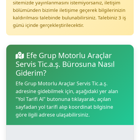
sitemizde yayınlanmasını istemiyorsanız, iletişim
bölümünden bizimle iletişime geçerek bilgilerinizin
kaldırılması talebinde bulunabilirsiniz. Talebiniz 3 iş
günü içinde gerçekleştirilecektir.
Efe Grup Motorlu Araçlar
Servis Tic.a.ş. Bürosuna Nasıl
Giderim?
Efe Grup Motorlu Araçlar Servis Tic.a.ş.
adresine gidebilmek için, aşağıdaki yer alan
"Yol Tarifi Al" butonuna tıklayarak, açılan
sayfadan yol tarifi alıp koordinat bilgisine
göre ilgili adrese ulaşabilirsiniz.