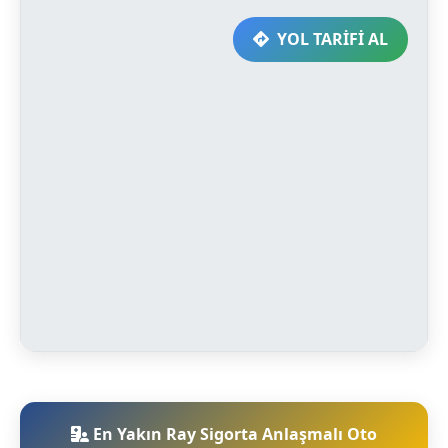
YOL TARİFİ AL
En Yakın Ray Sigorta Anlaşmalı Oto