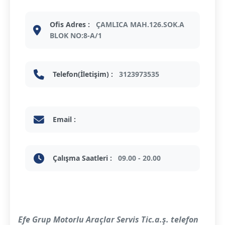
Ofis Adres :
ÇAMLICA MAH.126.SOK.A
BLOK NO:8-A/1
Telefon(İletişim) :
3123973535
Email :
Çalışma Saatleri :
09.00 - 20.00
Efe Grup Motorlu Araçlar Servis Tic.a.ş. telefon