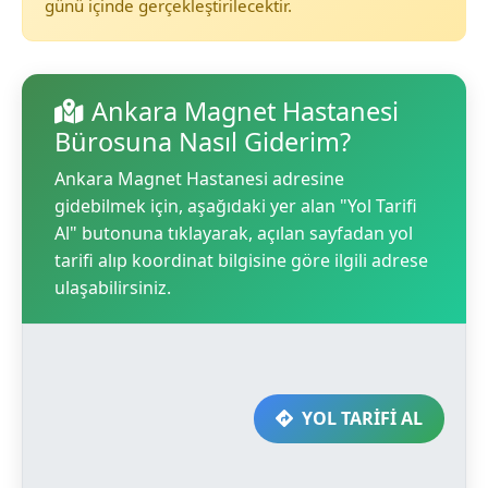
günü içinde gerçekleştirilecektir.
Ankara Magnet Hastanesi
Bürosuna Nasıl Giderim?
Ankara Magnet Hastanesi adresine
gidebilmek için, aşağıdaki yer alan "Yol Tarifi
Al" butonuna tıklayarak, açılan sayfadan yol
tarifi alıp koordinat bilgisine göre ilgili adrese
ulaşabilirsiniz.
YOL TARİFİ AL