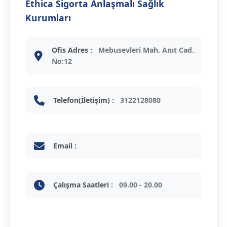
Ethica Sigorta Anlaşmalı Sağlık
Kurumları
Ofis Adres :
Mebusevleri Mah. Anıt Cad.
No:12
Telefon(İletişim) :
3122128080
Email :
Çalışma Saatleri :
09.00 - 20.00