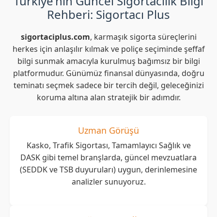
Türkiye'nin Güncel Sigortacılık Bilgi
Rehberi: Sigortacı Plus
sigortaciplus.com
, karmaşık sigorta süreçlerini
herkes için anlaşılır kılmak ve poliçe seçiminde şeffaf
bilgi sunmak amacıyla kurulmuş bağımsız bir bilgi
platformudur. Günümüz finansal dünyasında, doğru
teminatı seçmek sadece bir tercih değil, geleceğinizi
koruma altına alan stratejik bir adımdır.
Uzman Görüşü
Kasko, Trafik Sigortası, Tamamlayıcı Sağlık ve
DASK gibi temel branşlarda, güncel mevzuatlara
(SEDDK ve TSB duyuruları) uygun, derinlemesine
analizler sunuyoruz.