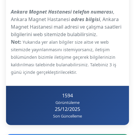
Ankara Magnet Hastanesi telefon numarası
,
Ankara Magnet Hastanesi
adres bilgisi
, Ankara
Magnet Hastanesi mail adresi ve çalışma saatleri
bilgilerini web sitemizde bulabilirsiniz.
Not:
Yukarıda yer alan bilgiler size aitse ve web
sitemizde yayınlanmasını istemiyorsanız, iletişim
bölümünden bizimle iletişime geçerek bilgilerinizin
kaldırılması talebinde bulanabilirsiniz. Talebiniz 3 iş
günü içinde gerçekleştirilecektir.
1594
Görüntüleme
25/12/2025
Son Güncelleme