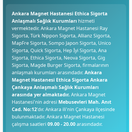
Ankara Magnet Hastanesi Ethica Sigorta
Anlaşmalı Sağlık Kurumları
hizmeti
vermektedir. Ankara Magnet Hastanesi Ray
Sigorta, Türk Nippon Sigorta, Allianz Sigorta,
MapFre Sigorta, Sompo Japon Sigorta, Unico
Sigorta, Quick Sigorta, Hep İyi Sigorta, Ana
Sigorta, Ethica Sigorta, Neova Sigorta, Gig
Sigorta, Magde Burger Sigorta, firmalarının
anlaşmalı kurumları arasındadır.
Ankara
Magnet Hastanesi Ethica Sigorta Ankara
Çankaya Anlaşmalı Sağlık Kurumları
arasında yer almaktadır.
Ankara Magnet
Hastanesi'nin adresi
Mebusevleri Mah. Anıt
Cad. No:12
'dır. Ankara ili'nin Çankaya ilçesinde
bulunmaktadır. Ankara Magnet Hastanesi
çalışma saatleri
09.00 - 20.00
arasındadır.