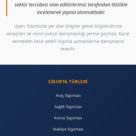
sektör tecrübesi olan editörlerimiz tarafından titizlikle
incelenerek yayına alınmaktadır.
Uyarı: Sitemizde yer alan bilgiler genel bilgilendirme
amaçlıdır ve resmi poliçe danışmanlığı yerine geçmez. Karar
vermeden önce yetkili sigorta uzmanlarına danışmanız
önerilir.
SIGORTA TÜRLERI
Araç Sigortası
Sağlık Sigortası
Konut Sigortası
Nakliye Sigortası