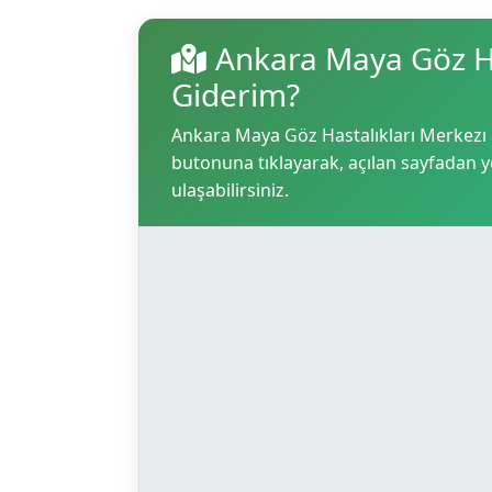
Ankara Maya Göz Ha
Giderim?
Ankara Maya Göz Hastalıkları Merkezı ad
butonuna tıklayarak, açılan sayfadan yol
ulaşabilirsiniz.