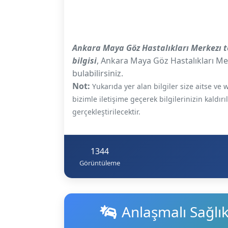
Ankara Maya Göz Hastalıkları Merkezı 
bilgisi
, Ankara Maya Göz Hastalıkları Mer
bulabilirsiniz.
Not:
Yukarıda yer alan bilgiler size aitse v
bizimle iletişime geçerek bilgilerinizin kaldır
gerçekleştirilecektir.
1344
Görüntüleme
Anlaşmalı Sağlı