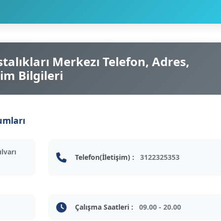
alıkları Merkezı Telefon, Adres,
im Bilgileri
umları
lvarı
Telefon(İletişim) :
3122325353
Çalışma Saatleri :
09.00 - 20.00