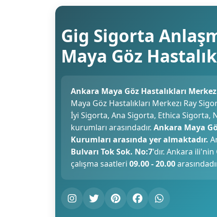
Gig Sigorta Anlaş
Maya Göz Hastalık
Ankara Maya Göz Hastalıkları Merkezı
Maya Göz Hastalıkları Merkezı Ray Sigor
İyi Sigorta, Ana Sigorta, Ethica Sigorta
kurumları arasındadır.
Ankara Maya Göz
Kurumları arasında yer almaktadır.
An
Bulvarı Tok Sok. No:7
'dır. Ankara ili'
çalışma saatleri
09.00 - 20.00
arasındadır