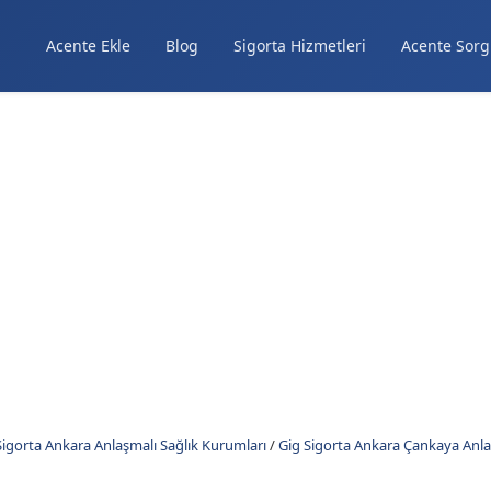
Acente Ekle
Blog
Sigorta Hizmetleri
Acente Sorg
Sigorta Ankara Anlaşmalı Sağlık Kurumları
/
Gig Sigorta Ankara Çankaya Anla