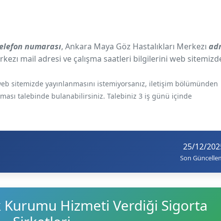
telefon numarası
, Ankara Maya Göz Hastalıkları Merkezı
ad
kezı mail adresi ve çalışma saatleri bilgilerini web sitemizd
e web sitemizde yayınlanmasını istemiyorsanız, iletişim bölümünden
ılması talebinde bulanabilirsiniz. Talebiniz 3 iş günü içinde
25/12/202
Son Güncelle
k Kurumu Hizmeti Verdiği Sigorta