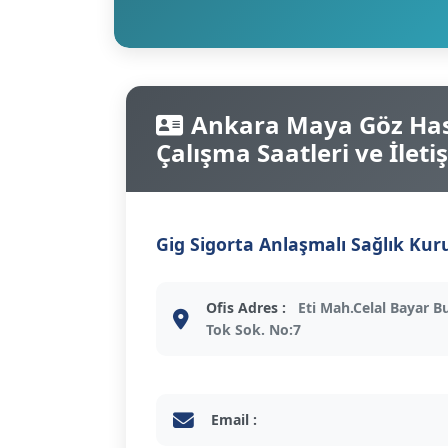
Ankara Maya Göz Hast
Çalışma Saatleri ve İletiş
Gig Sigorta Anlaşmalı Sağlık Kur
Ofis Adres :
Eti Mah.Celal Bayar Bu
Tok Sok. No:7
Email :