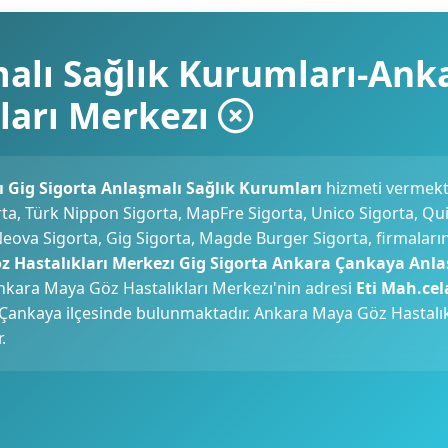
malı Sağlık Kurumları-Ank
ları Merkezı
 Gig Sigorta Anlaşmalı Sağlık Kurumları
hizmeti vermekt
ta, Türk Nippon Sigorta, MapFre Sigorta, Unico Sigorta, Qu
, Neova Sigorta, Gig Sigorta, Magde Burger Sigorta, firmaları
 Hastalıkları Merkezı Gig Sigorta Ankara Çankaya Anla
kara Maya Göz Hastalıkları Merkezı'nin adresi
Eti Mah.cel
nin Çankaya ilçesinde bulunmaktadır. Ankara Maya Göz Hastalı
.