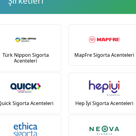
Şirketleri
Türk Nippon Sigorta
MapFre Sigorta Acenteleri
Acenteleri
Quick Sigorta Acenteleri
Hep İyi Sigorta Acenteleri