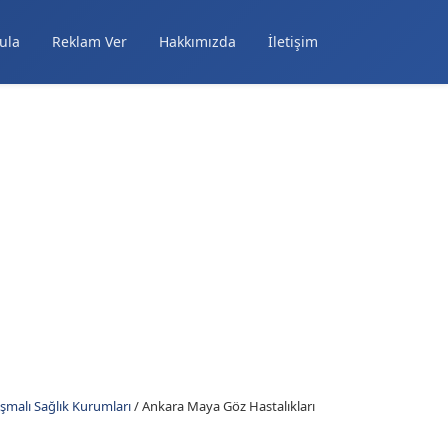
ula
Reklam Ver
Hakkımızda
İletişim
şmalı Sağlık Kurumları
/
Ankara Maya Göz Hastalıkları