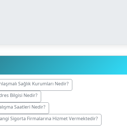
nlaşmalı Sağlık Kurumları Nedir?
res Bilgisi Nedir?
lışma Saatleri Nedir?
angi Sigorta Firmalarına Hizmet Vermektedir?