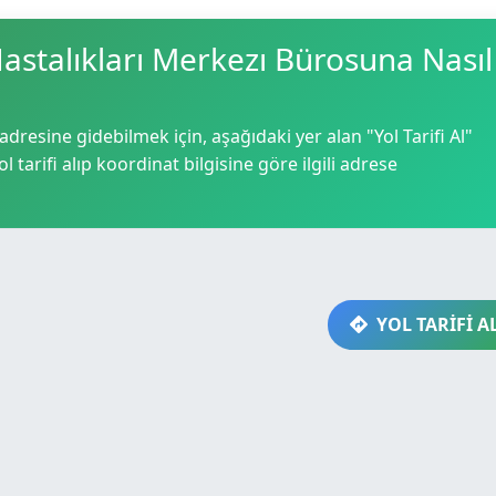
stalıkları Merkezı Bürosuna Nasıl
resine gidebilmek için, aşağıdaki yer alan "Yol Tarifi Al"
 tarifi alıp koordinat bilgisine göre ilgili adrese
YOL TARİFİ A