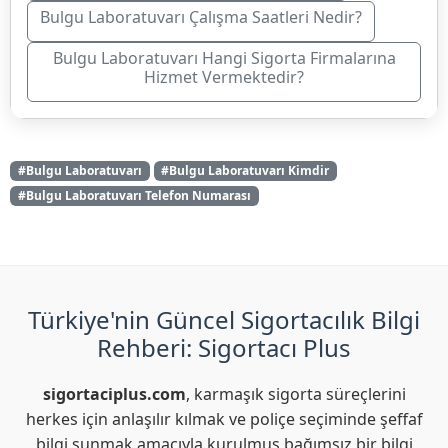
Bulgu Laboratuvarı Çalışma Saatleri Nedir?
Bulgu Laboratuvarı Hangi Sigorta Firmalarına
Hizmet Vermektedir?
#Bulgu Laboratuvarı
#Bulgu Laboratuvarı Kimdir
#Bulgu Laboratuvarı Telefon Numarası
Türkiye'nin Güncel Sigortacılık Bilgi
Rehberi: Sigortacı Plus
sigortaciplus.com
, karmaşık sigorta süreçlerini
herkes için anlaşılır kılmak ve poliçe seçiminde şeffaf
bilgi sunmak amacıyla kurulmuş bağımsız bir bilgi