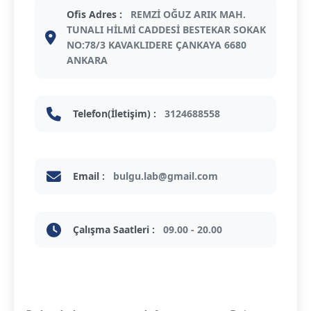
Ofis Adres :
REMZİ OĞUZ ARIK MAH.
TUNALI HİLMİ CADDESİ BESTEKAR SOKAK
NO:78/3 KAVAKLIDERE ÇANKAYA 6680
ANKARA
Telefon(İletişim) :
3124688558
Email :
bulgu.lab@gmail.com
Çalışma Saatleri :
09.00 - 20.00