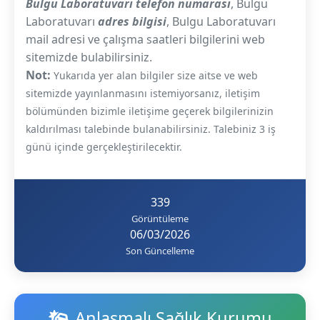
Bulgu Laboratuvarı telefon numarası
, Bulgu
Laboratuvarı
adres bilgisi
, Bulgu Laboratuvarı
mail adresi ve çalışma saatleri bilgilerini web
sitemizde bulabilirsiniz.
Not:
Yukarıda yer alan bilgiler size aitse ve web
sitemizde yayınlanmasını istemiyorsanız, iletişim
bölümünden bizimle iletişime geçerek bilgilerinizin
kaldırılması talebinde bulanabilirsiniz. Talebiniz 3 iş
günü içinde gerçekleştirilecektir.
339
Görüntüleme
06/03/2026
Son Güncelleme
Anlaşmalı Sağlık Kurumu