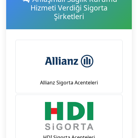
Hizmeti Verdiği Sigorta
Şirketleri
Allianz Sigorta Acenteleri
HDI Sigorta Acenteleri