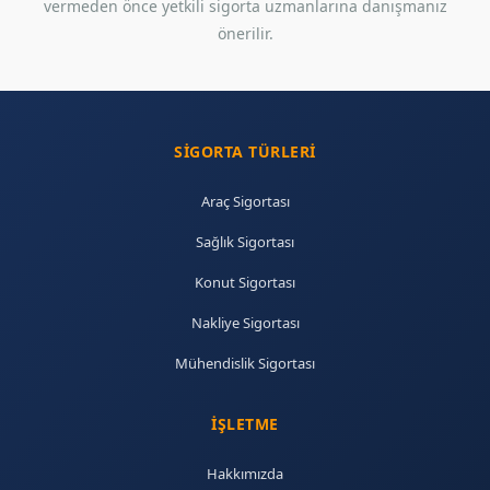
vermeden önce yetkili sigorta uzmanlarına danışmanız
önerilir.
SIGORTA TÜRLERI
Araç Sigortası
Sağlık Sigortası
Konut Sigortası
Nakliye Sigortası
Mühendislik Sigortası
İŞLETME
Hakkımızda