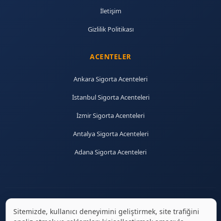
İletişim
Gizlilik Politikası
ACENTELER
Ankara Sigorta Acenteleri
İstanbul Sigorta Acenteleri
İzmir Sigorta Acenteleri
Antalya Sigorta Acenteleri
Adana Sigorta Acenteleri
Sitemizde, kullanıcı deneyimini geliştirmek, site trafiğini
© 2026 sigortaciplus.com | Tüm hakları saklıdır.