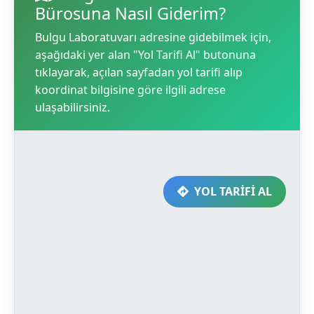
Bürosuna Nasıl Giderim?
Bulgu Laboratuvarı adresine gidebilmek için,
aşağıdaki yer alan "Yol Tarifi Al" butonuna
tıklayarak, açılan sayfadan yol tarifi alıp
koordinat bilgisine göre ilgili adrese
ulaşabilirsiniz.
YOL TARİFİ AL