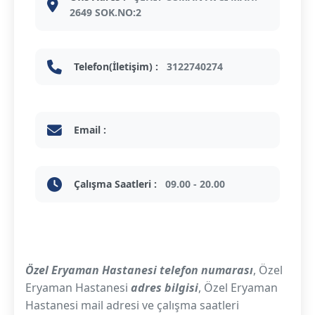
2649 SOK.NO:2
Telefon(İletişim) :
3122740274
Email :
Çalışma Saatleri :
09.00 - 20.00
Özel Eryaman Hastanesi telefon numarası
, Özel
Eryaman Hastanesi
adres bilgisi
, Özel Eryaman
Hastanesi mail adresi ve çalışma saatleri