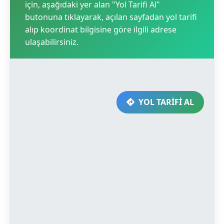
için, aşağıdaki yer alan "Yol Tarifi Al"
butonuna tıklayarak, açılan sayfadan yol tarifi
alıp koordinat bilgisine göre ilgili adrese
ulaşabilirsiniz.
YOL TARİFİ AL