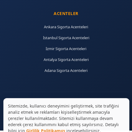
ACENTELER
Ankara Sigorta Acenteleri
İstanbul Sigorta Acenteleri
İzmir Sigorta Acenteleri
Antalya Sigorta Acenteleri
Adana Sigorta Acenteleri
Sitemizde, kullanıcı deneyimini geliştirmek, site trafiğini
© 2026 sigortaciplus.com | Tüm hakları saklıdır.
analiz etmek ve reklamları kişiselleştirmek amacıyla
çerezler kullanılmaktadır. Sitemizi kullanmaya devam
ederek çerez kullanımını kabul etmiş sayılırsınız. Detaylı
bilgi için
Gizlilik Politikamızı
inceleyebilirsiniz.