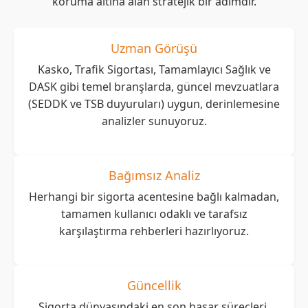
koruma altına alan stratejik bir adımdır.
Uzman Görüşü
Kasko, Trafik Sigortası, Tamamlayıcı Sağlık ve
DASK gibi temel branşlarda, güncel mevzuatlara
(SEDDK ve TSB duyuruları) uygun, derinlemesine
analizler sunuyoruz.
Bağımsız Analiz
Herhangi bir sigorta acentesine bağlı kalmadan,
tamamen kullanıcı odaklı ve tarafsız
karşılaştırma rehberleri hazırlıyoruz.
Güncellik
Sigorta dünyasındaki en son hasar süreçleri,