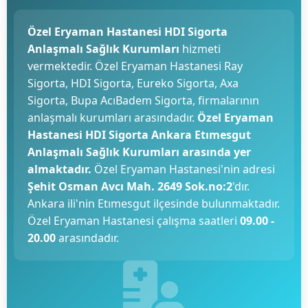
Özel Eryaman Hastanesi HDI Sigorta
Anlaşmalı Sağlık Kurumları
hizmeti
vermektedir. Özel Eryaman Hastanesi Ray
Sigorta, HDI Sigorta, Eureko Sigorta, Axa
Sigorta, Bupa AcıBadem Sigorta, firmalarının
anlaşmalı kurumları arasındadır.
Özel Eryaman
Hastanesi HDI Sigorta Ankara Etımesgut
Anlaşmalı Sağlık Kurumları arasında yer
almaktadır.
Özel Eryaman Hastanesi'nin adresi
Şehit Osman Avcı Mah. 2649 Sok.no:2
'dır.
Ankara ili'nin Etımesgut ilçesinde bulunmaktadır.
Özel Eryaman Hastanesi çalışma saatleri
09.00 -
20.00
arasındadır.