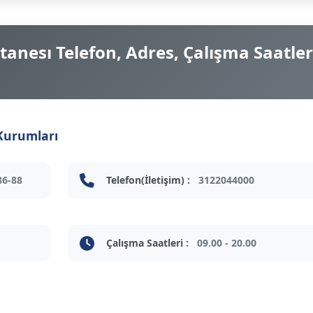
tanesı Telefon, Adres, Çalışma Saatler
 Kurumları
86-88
Telefon(İletişim) :
3122044000
Çalışma Saatleri :
09.00 - 20.00