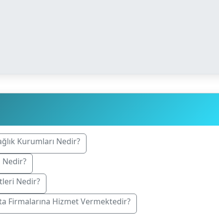
ağlık Kurumları Nedir?
i Nedir?
leri Nedir?
rta Firmalarına Hizmet Vermektedir?