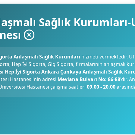
nlaşmalı Sağlık Kurumları
anesı
igorta Anlaşmalı Sağlık Kurumları
hizmeti vermektedir. Uf
ta, Hep İyi Sigorta, Gig Sigorta, firmalarının anlaşmalı ku
sı Hep İyi Sigorta Ankara Çankaya Anlaşmalı Sağlık Kur
tesı Hastanesı'nin adresi
Mevlana Bulvarı No: 86-88
'dır. A
nıversıtesı Hastanesı çalışma saatleri
09.00 - 20.00
arasında