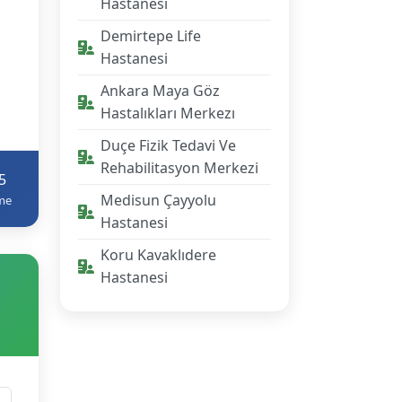
Hastanesi
Demirtepe Life
Hastanesi
Ankara Maya Göz
Hastalıkları Merkezı
Duçe Fizik Tedavi Ve
Rehabilitasyon Merkezi
5
Medisun Çayyolu
me
Hastanesi
Koru Kavaklıdere
Hastanesi