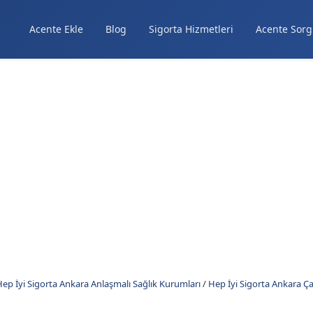
Acente Ekle
Blog
Sigorta Hizmetleri
Acente Sorg
ep İyi Sigorta Ankara Anlaşmalı Sağlık Kurumları
/
Hep İyi Sigorta Ankara Ç