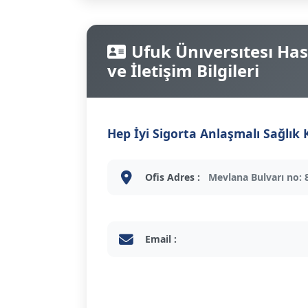
Ufuk Ünıversıtesı Has
ve İletişim Bilgileri
Hep İyi Sigorta Anlaşmalı Sağlık
Ofis Adres :
Mevlana Bulvarı no: 
Email :