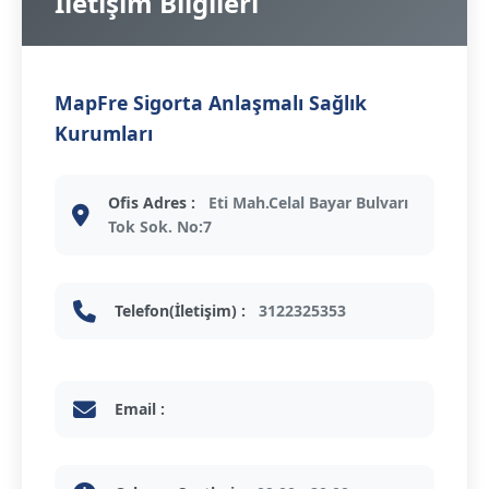
İletişim Bilgileri
MapFre Sigorta Anlaşmalı Sağlık
Kurumları
Ofis Adres :
Eti Mah.Celal Bayar Bulvarı
Tok Sok. No:7
Telefon(İletişim) :
3122325353
Email :