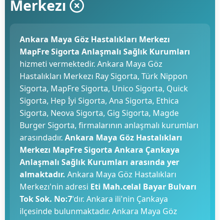
Merkezı
Ankara Maya Göz Hastalıkları Merkezı
MapFre Sigorta Anlaşmalı Sağlık Kurumları
hizmeti vermektedir. Ankara Maya Göz
Hastalıkları Merkezı Ray Sigorta, Türk Nippon
Sigorta, MapFre Sigorta, Unico Sigorta, Quick
Sigorta, Hep İyi Sigorta, Ana Sigorta, Ethica
Sigorta, Neova Sigorta, Gig Sigorta, Magde
Burger Sigorta, firmalarının anlaşmalı kurumları
arasındadır.
Ankara Maya Göz Hastalıkları
Merkezı MapFre Sigorta Ankara Çankaya
Anlaşmalı Sağlık Kurumları arasında yer
almaktadır.
Ankara Maya Göz Hastalıkları
Merkezı'nin adresi
Eti Mah.celal Bayar Bulvarı
Tok Sok. No:7
'dır. Ankara ili'nin Çankaya
ilçesinde bulunmaktadır. Ankara Maya Göz