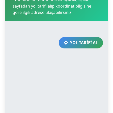
sayfadan yol tarifi alıp koordinat bilgisine
göre ilgili adrese ulaşabilirsiniz.
YOL TARİFİ AL