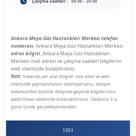
Çalışma Saatleri :
09.00 - 20.00
Ankara Maya Göz Hastalıkları Merkezı telefon
numarası
, Ankara Maya Göz Hastalıkları Merkezı
adres bilgisi
, Ankara Maya Göz Hastalıkları
Merkezı mail adresi ve çalışma saatleri bilgilerini
web sitemizde bulabilirsiniz.
Not:
Yukarıda yer alan bilgiler size aitse ve web
sitemizde yayınlanmasını istemiyorsanız, iletişim
bölümünden bizimle iletişime geçerek bilgilerinizin
kaldırılması talebinde bulanabilirsiniz. Talebiniz 3 iş
günü içinde gerçekleştirilecektir.
1351