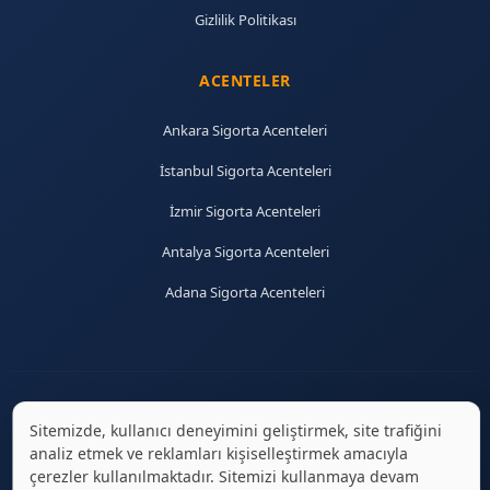
Gizlilik Politikası
ACENTELER
Ankara Sigorta Acenteleri
İstanbul Sigorta Acenteleri
İzmir Sigorta Acenteleri
Antalya Sigorta Acenteleri
Adana Sigorta Acenteleri
Sitemizde, kullanıcı deneyimini geliştirmek, site trafiğini
© 2026 sigortaciplus.com | Tüm hakları saklıdır.
analiz etmek ve reklamları kişiselleştirmek amacıyla
çerezler kullanılmaktadır. Sitemizi kullanmaya devam