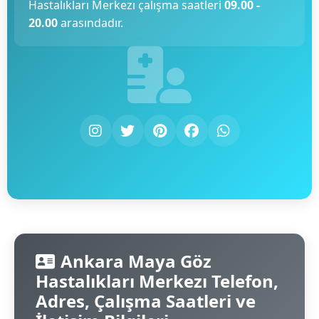
Hastalıkları Merkezı çalışma saatleri
09.00 -
20.00
arasındadır.
Ankara Maya Göz
Hastalıkları Merkezı Telefon,
Adres, Çalışma Saatleri ve