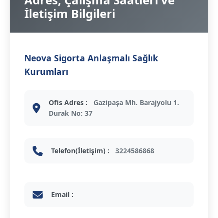
İletişim Bilgileri
Neova Sigorta Anlaşmalı Sağlık
Kurumları
Ofis Adres :
Gazipaşa Mh. Barajyolu 1.
Durak No: 37
Telefon(İletişim) :
3224586868
Email :