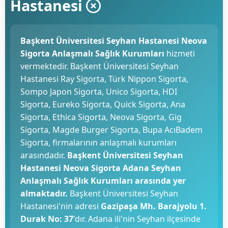
Hastanesi
Başkent Üniversitesi Seyhan Hastanesi Neova
Sigorta Anlaşmalı Sağlık Kurumları
hizmeti
vermektedir. Başkent Üniversitesi Seyhan
Hastanesi Ray Sigorta, Türk Nippon Sigorta,
Sompo Japon Sigorta, Unico Sigorta, HDI
Sigorta, Eureko Sigorta, Quick Sigorta, Ana
Sigorta, Ethica Sigorta, Neova Sigorta, Gig
Sigorta, Magde Burger Sigorta, Bupa AcıBadem
Sigorta, firmalarının anlaşmalı kurumları
arasındadır.
Başkent Üniversitesi Seyhan
Hastanesi Neova Sigorta Adana Seyhan
Anlaşmalı Sağlık Kurumları arasında yer
almaktadır.
Başkent Üniversitesi Seyhan
Hastanesi'nin adresi
Gazipaşa Mh. Barajyolu 1.
Durak No: 37
'dır. Adana ili'nin Seyhan ilçesinde