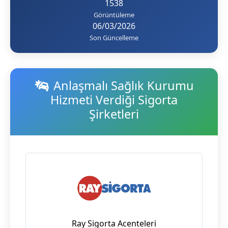
1538
Görüntüleme
06/03/2026
Son Güncelleme
Anlaşmalı Sağlık Kurumu
Hizmeti Verdiği Sigorta
Şirketleri
Ray Sigorta Acenteleri