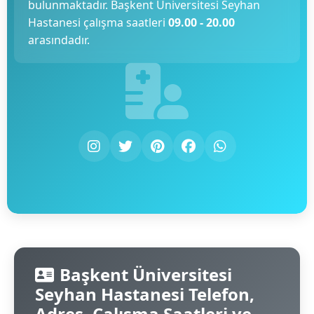
bulunmaktadır. Başkent Üniversitesi Seyhan
Hastanesi çalışma saatleri
09.00 - 20.00
arasındadır.
Başkent Üniversitesi
Seyhan Hastanesi Telefon,
Adres, Çalışma Saatleri ve