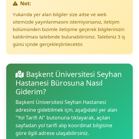
Not:
Yukarıda yer alan bilgiler size aitse ve web
sitemizde yayınlanmasını istemiyorsanız, iletişim
bölümünden bizimle iletişime geçerek bilgilerinizin
kaldırılması talebinde bulunabilirsiniz. Talebiniz 3 iş
günü içinde gerçekleştirilecektir.
Başkent Üniversitesi Seyhan
Hastanesi Bürosuna Nasıl
Giderim?
Başkent Üniversitesi Seyhan Hastanesi
adresine gidebilmek için, aşağıdaki yer alan
"Yol Tarifi Al" butonuna tıklayarak, açılan
sayfadan yol tarifi alıp koordinat bilgisine
göre ilgili adrese ulaşabilirsiniz.