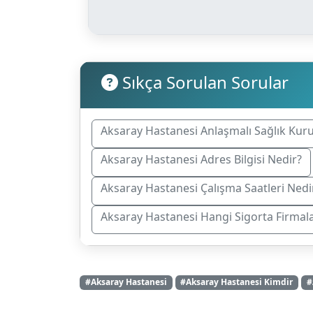
Sıkça Sorulan Sorular
Aksaray Hastanesi Anlaşmalı Sağlık Kur
Aksaray Hastanesi Adres Bilgisi Nedir?
Aksaray Hastanesi Çalışma Saatleri Nedi
Aksaray Hastanesi Hangi Sigorta Firmal
#Aksaray Hastanesi
#Aksaray Hastanesi Kimdir
#