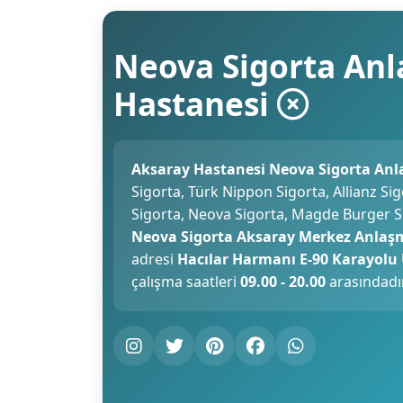
Neova Sigorta Anl
Hastanesi
Aksaray Hastanesi Neova Sigorta Anl
Sigorta, Türk Nippon Sigorta, Allianz Si
Sigorta, Neova Sigorta, Magde Burger Si
Neova Sigorta Aksaray Merkez Anlaşma
adresi
Hacılar Harmanı E-90 Karayolu 
çalışma saatleri
09.00 - 20.00
arasındadır