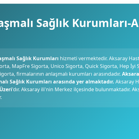
aşmalı Sağlık Kurumları-
aşmalı Sağlık Kurumları
hizmeti vermektedir. Aksaray Has
gorta, MapFre Sigorta, Unico Sigorta, Quick Sigorta, Hep İyi 
gorta, firmalarının anlaşmalı kurumları arasındadır.
Aksara
lı Sağlık Kurumları arasında yer almaktadır.
Aksaray H
Üzeri
'dır. Aksaray ili'nin Merkez ilçesinde bulunmaktadır. A
.