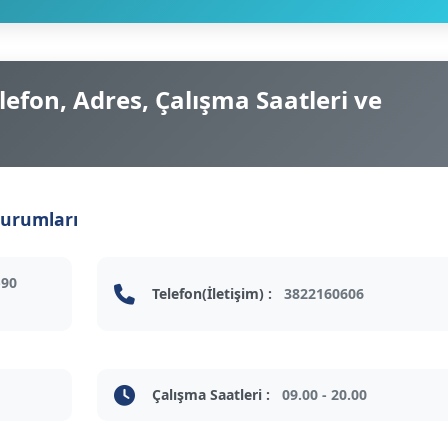
efon, Adres, Çalışma Saatleri ve
Kurumları
-90
Telefon(İletişim) :
3822160606
Çalışma Saatleri :
09.00 - 20.00