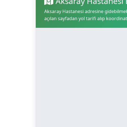
Aksaray Hastanesi 
Aksaray Hastanesi adresine gidebilmek i
açılan sayfadan yol tarifi alıp koordinat 