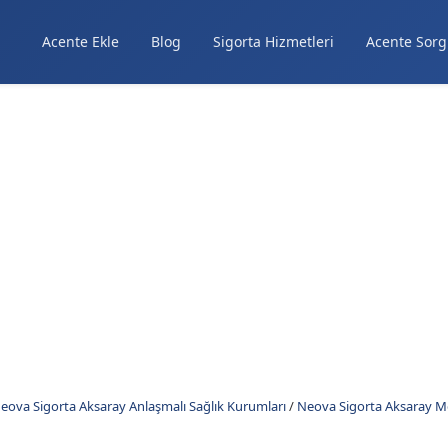
Acente Ekle
Blog
Sigorta Hizmetleri
Acente Sorg
eova Sigorta Aksaray Anlaşmalı Sağlık Kurumları
/
Neova Sigorta Aksaray Me