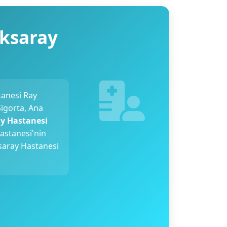
Aksaray
tanesi Ray
Sigorta, Ana
y Hastanesi
astanesi'nin
ksaray Hastanesi