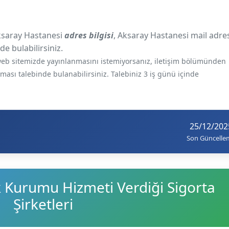
ksaray Hastanesi
adres bilgisi
, Aksaray Hastanesi mail adre
de bulabilirsiniz.
e web sitemizde yayınlanmasını istemiyorsanız, iletişim bölümünden
ılması talebinde bulanabilirsiniz. Talebiniz 3 iş günü içinde
25/12/202
Son Güncelle
k Kurumu Hizmeti Verdiği Sigorta
Şirketleri