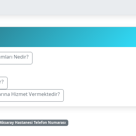
umları Nedir?
r?
arına Hizmet Vermektedir?
Aksaray Hastanesi Telefon Numarası