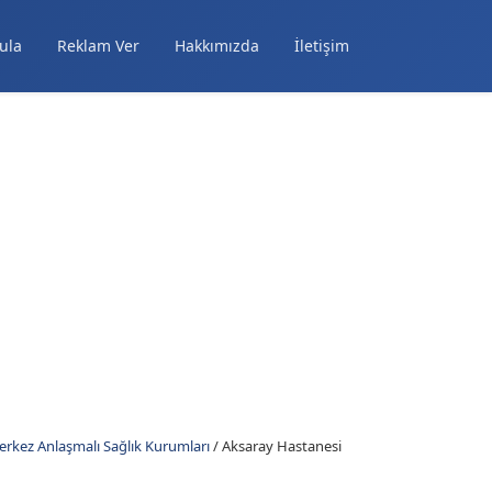
ula
Reklam Ver
Hakkımızda
İletişim
rkez Anlaşmalı Sağlık Kurumları
/
Aksaray Hastanesi