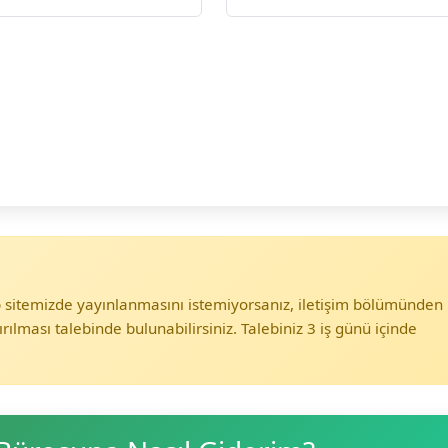
eb sitemizde yayınlanmasını istemiyorsanız, iletişim bölümünden
ırılması talebinde bulunabilirsiniz. Talebiniz 3 iş günü içinde