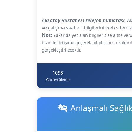
Aksaray Hastanesi telefon numarası
, A
ve çalışma saatleri bilgilerini web sitemiz
Not:
Yukarıda yer alan bilgiler size aitse v
bizimle iletişime geçerek bilgilerinizin kaldır
gerçekleştirilecektir.
1098
Görüntüleme
Anlaşmalı Sağlı