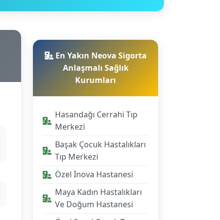
En Yakın Neova Sigorta
Anlaşmalı Sağlık
Kurumları
Hasandağı Cerrahi Tıp
Merkezi
Başak Çocuk Hastalıkları
Tıp Merkezi
Özel İnova Hastanesi
Maya Kadın Hastalıkları
Ve Doğum Hastanesi