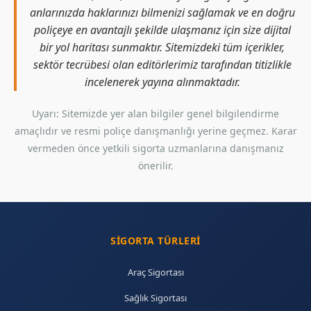
anlarınızda haklarınızı bilmenizi sağlamak ve en doğru
poliçeye en avantajlı şekilde ulaşmanız için size dijital
bir yol haritası sunmaktır. Sitemizdeki tüm içerikler,
sektör tecrübesi olan editörlerimiz tarafından titizlikle
incelenerek yayına alınmaktadır.
Uyarı: Sitemizde yer alan bilgiler genel bilgilendirme
amaçlıdır ve resmi poliçe danışmanlığı yerine geçmez. Karar
vermeden önce yetkili sigorta uzmanlarına danışmanız
önerilir.
SIGORTA TÜRLERI
Araç Sigortası
Sağlık Sigortası