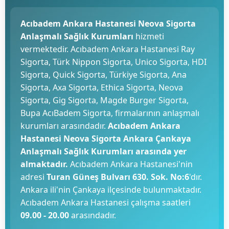
Acıbadem Ankara Hastanesi Neova Sigorta
Anlaşmalı Sağlık Kurumları
hizmeti
vermektedir. Acıbadem Ankara Hastanesi Ray
Sigorta, Türk Nippon Sigorta, Unico Sigorta, HDI
Sigorta, Quick Sigorta, Türkiye Sigorta, Ana
Sigorta, Axa Sigorta, Ethica Sigorta, Neova
Sigorta, Gig Sigorta, Magde Burger Sigorta,
Bupa AcıBadem Sigorta, firmalarının anlaşmalı
kurumları arasındadır.
Acıbadem Ankara
Hastanesi Neova Sigorta Ankara Çankaya
Anlaşmalı Sağlık Kurumları arasında yer
almaktadır.
Acıbadem Ankara Hastanesi'nin
adresi
Turan Güneş Bulvarı 630. Sok. No:6
'dır.
Ankara ili'nin Çankaya ilçesinde bulunmaktadır.
Acıbadem Ankara Hastanesi çalışma saatleri
09.00 - 20.00
arasındadır.