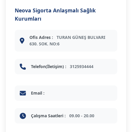
Neova Sigorta Anlaşmalı Sağlık
Kurumları
Ofis Adres :
TURAN GÜNEŞ BULVARI
630. SOK. NO:6
Telefon(İletişim) :
3125934444
Email :
Çalışma Saatleri :
09.00 - 20.00