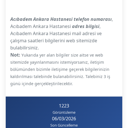
Acıbadem Ankara Hastanesi telefon numarası
,
Acıbadem Ankara Hastanesi
adres bilgisi
,
Acıbadem Ankara Hastanesi mail adresi ve
çalışma saatleri bilgilerini web sitemizde
bulabilirsiniz.
Not:
Yukarıda yer alan bilgiler size aitse ve web
sitemizde yayınlanmasını istemiyorsanız, iletişim
bölümünden bizimle iletişime geçerek bilgilerinizin
kaldırılması talebinde bulanabilirsiniz. Talebiniz 3 iş
günü içinde gerçekleştirilecektir.
1223
Görüntüleme
06/03/2026
Son Güncelleme