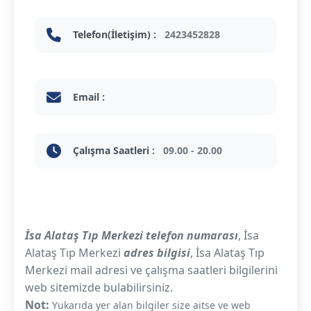
Telefon(İletişim) :
2423452828
Email :
Çalışma Saatleri :
09.00 - 20.00
İsa Alataş Tıp Merkezi telefon numarası
, İsa
Alataş Tıp Merkezi
adres bilgisi
, İsa Alataş Tıp
Merkezi mail adresi ve çalışma saatleri bilgilerini
web sitemizde bulabilirsiniz.
Not:
Yukarıda yer alan bilgiler size aitse ve web