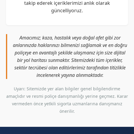
takip ederek içeriklerimizi anlık olarak
güncelliyoruz.
Amacımız; kaza, hastalık veya doğal afet gibi zor
anlarınızda haklarınızı bilmenizi sağlamak ve en doğru
poliçeye en avantajlı şekilde ulaşmanız için size dijital
bir yol haritası sunmaktır. Sitemizdeki tüm içerikler,
sektör tecrübesi olan editörlerimiz tarafından titizlikle
incelenerek yayına alınmaktadır.
Uyarı: Sitemizde yer alan bilgiler genel bilgilendirme
amaçlıdır ve resmi poliçe danışmanlığı yerine geçmez. Karar
vermeden önce yetkili sigorta uzmanlarına danışmanız
önerilir.