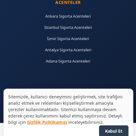
ACENTELER
Ankara Sigorta Acenteleri
İstanbul Sigorta Acenteleri
İzmir Sigorta Acenteleri
Antalya Sigorta Acenteleri
Adana Sigorta Acenteleri
Sitemizde, kullanıcı deneyimini geliştirmek, site trafiğini
© 2026 sigortaciplus.com | Tüm hakları saklıdır.
analiz etmek ve reklamları kişiselleştirmek amacıyla
çerezler kullanılmaktadır. Sitemizi kullanmaya devam
ederek çerez kullanımını kabul etmiş sayılırsınız. Detaylı
bilgi için
Gizlilik Politikamızı
inceleyebilirsiniz.
Kabul Et