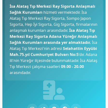
İsa Alataş Tıp Merkezi Ray Sigorta Anlaşmalı
Sağlık Kurumları
hizmeti vermektedir. İsa
Alataş Tıp Merkezi Ray Sigorta, Sompo Japon
Sigorta, Hep İyi Sigorta, Gig Sigorta, firmalarının
anlaşmalı kurumları arasındadır.
İsa Alataş Tıp
Merkezi Ray Sigorta Adana Yüreğır Anlaşmalı
Sağlık Kurumları arasında yer almaktadır.
İsa
Alataş Tıp Merkezi'nin adresi
Selahattin Eyyübi
Mah.75.yıl Cumhuriyet Bulvarı No:5
'dır. Adana
ili'nin Yüreğır ilçesinde bulunmaktadır. İsa Alataş
Tıp Merkezi çalışma saatleri
09.00 - 20.00
arasındadır.