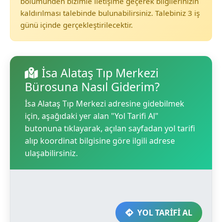
bölümünden bizimle iletişime geçerek bilgilerinizin
kaldırılması talebinde bulunabilirsiniz. Talebiniz 3 iş
günü içinde gerçekleştirilecektir.
İsa Alataş Tıp Merkezi
Bürosuna Nasıl Giderim?
İsa Alataş Tıp Merkezi adresine gidebilmek
için, aşağıdaki yer alan "Yol Tarifi Al"
butonuna tıklayarak, açılan sayfadan yol tarifi
alıp koordinat bilgisine göre ilgili adrese
ulaşabilirsiniz.
YOL TARİFİ AL